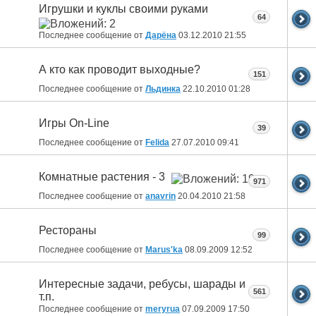
Игрушки и куклы своими руками
64
Последнее сообщение от
Дарёна
03.12.2010
21:55
А кто как проводит выходные?
151
Последнее сообщение от
Льдинка
22.10.2010
01:28
Игры On-Line
39
Последнее сообщение от
Felida
27.07.2010
09:41
Комнатные растения - 3
971
Последнее сообщение от
anavrin
20.04.2010
21:58
Рестораны
99
Последнее сообщение от
Marus'ka
08.09.2009
12:52
Интересные задачи, ребусы, шарады и
561
т.п.
Последнее сообщение от
meryrua
07.09.2009
17:50