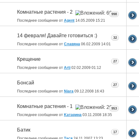
Комнатные растения - 2
998
Последнее сообщение от
Agent
14.05.2009
15:21
14 февраля! Давайте готовиться :)
32
Последнее сообщение от
Славяна
06.02.2009
14:01
Крещение
27
Последнее сообщение от
Arti
02.02.2009
01:12
Бонсай
27
Последнее сообщение от
Niara
09.12.2008
16:43
Комнатные растения - 1
953
Последнее сообщение от
Kатарина
03.11.2008
18:35
Батик
17
Последнее сообщение от
Тася
24.11.2007
13:23