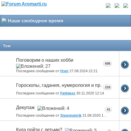
Наше свободное время
Тем
Поговорим о наших хобби
698
Последнее сообщение от
Нэрт
27.08.2024
22:21
Гороскопы, гадания, нумерология и пр.
218
Последнее сообщение от
Fatiniass
30.11.2020
12:14
Декупаж
41
Последнее сообщение от
Snusmumrik
31.08.2020
18:46
Куда пойти с детьми?