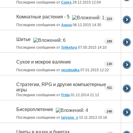
Последнее сообщение от
Capra
29.12.2015
12:04
Комнатные растения - 5
224
Последнее сообщение от
Аньча
06.12.2015
14:30
Шитье
189
Последнее сообщение от
Snikelura
07.05.2015
14:10
Сухое и мокрое валяние
130
Последнее сообщение от
nezabudka
07.01.2015
12:22
Стратегии, RPG и другие компьютерные
411
игры
Последнее сообщение от
Fridа
01.12.2014
21:12
Бисероплетение
248
Последнее сообщение от
tatyana_o
15.11.2013
15:16
Цветы в вазах и букетах