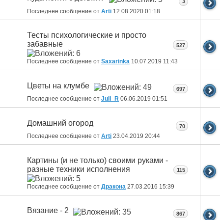
3
Последнее сообщение от
Arti
12.08.2020
01:18
Тесты психологические и просто
забавные
527
Последнее сообщение от
Saxarinka
10.07.2019
11:43
Цветы на клумбе
697
Последнее сообщение от
Juli_R
06.06.2019
01:51
Домашний огород
70
Последнее сообщение от
Arti
23.04.2019
20:44
Картины (и не только) своими руками -
разные техники исполнения
115
Последнее сообщение от
Дракона
27.03.2016
15:39
Вязание - 2
867