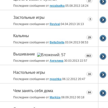
37
Последнее сообщение от
nezabudka
05.08.2013
18:24
Застольные игры
3
Последнее сообщение от
Revival
04.04.2013
16:13
Кальяны
29
Последнее сообщение от
BellaStella
03.04.2013
08:53
Вышивание
863
Последнее сообщение от
Ангелина
30.03.2013
22:57
Настольные игры
16
Последнее сообщение от
nyashka
06.12.2012
20:47
Чем занять себя дома
84
Последнее сообщение от
Markiza
08.09.2012
00:18