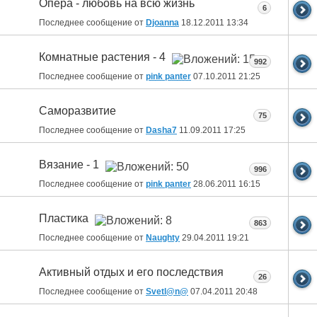
Опера - любовь на всю жизнь
6
Последнее сообщение от
Djoanna
18.12.2011
13:34
Комнатные растения - 4
992
Последнее сообщение от
pink panter
07.10.2011
21:25
Саморазвитие
75
Последнее сообщение от
Dasha7
11.09.2011
17:25
Вязание - 1
996
Последнее сообщение от
pink panter
28.06.2011
16:15
Пластика
863
Последнее сообщение от
Naughty
29.04.2011
19:21
Активный отдых и его последствия
26
Последнее сообщение от
Svetl@n@
07.04.2011
20:48