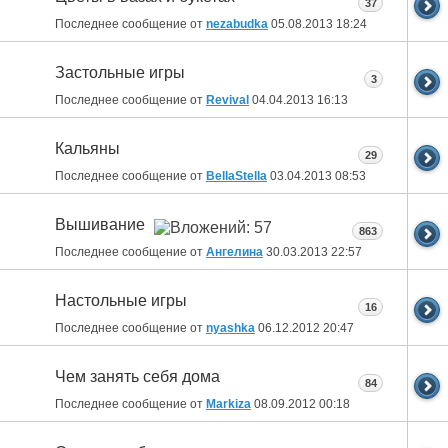
37
Последнее сообщение от
nezabudka
05.08.2013
18:24
Застольные игры
3
Последнее сообщение от
Revival
04.04.2013
16:13
Кальяны
29
Последнее сообщение от
BellaStella
03.04.2013
08:53
Вышивание
863
Последнее сообщение от
Ангелина
30.03.2013
22:57
Настольные игры
16
Последнее сообщение от
nyashka
06.12.2012
20:47
Чем занять себя дома
84
Последнее сообщение от
Markiza
08.09.2012
00:18