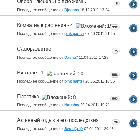
Опера - любовь на всю жизнь
6
Последнее сообщение от
Djoanna
18.12.2011
13:34
Комнатные растения - 4
992
Последнее сообщение от
pink panter
07.10.2011
21:25
Саморазвитие
75
Последнее сообщение от
Dasha7
11.09.2011
17:25
Вязание - 1
996
Последнее сообщение от
pink panter
28.06.2011
16:15
Пластика
863
Последнее сообщение от
Naughty
29.04.2011
19:21
Активный отдых и его последствия
26
Последнее сообщение от
Svetl@n@
07.04.2011
20:48