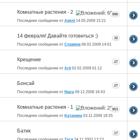
Комнатные растения - 2
998
Последнее сообщение от
Agent
14.05.2009
15:21
14 февраля! Давайте готовиться :)
32
Последнее сообщение от
Славяна
06.02.2009
14:01
Крещение
27
Последнее сообщение от
Arti
02.02.2009
01:12
Бонсай
27
Последнее сообщение от
Niara
09.12.2008
16:43
Комнатные растения - 1
953
Последнее сообщение от
Kатарина
03.11.2008
18:35
Батик
17
Последнее сообщение от
Тася
24.11.2007
13:23