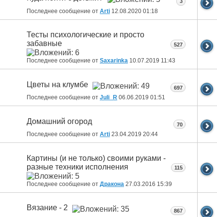
3
Последнее сообщение от
Arti
12.08.2020
01:18
Тесты психологические и просто
забавные
527
Последнее сообщение от
Saxarinka
10.07.2019
11:43
Цветы на клумбе
697
Последнее сообщение от
Juli_R
06.06.2019
01:51
Домашний огород
70
Последнее сообщение от
Arti
23.04.2019
20:44
Картины (и не только) своими руками -
разные техники исполнения
115
Последнее сообщение от
Дракона
27.03.2016
15:39
Вязание - 2
867