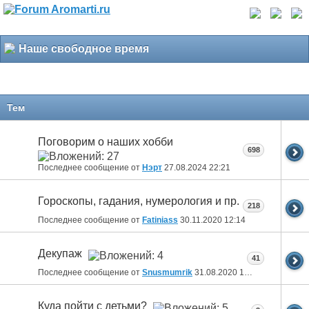
Наше свободное время
Тем
Поговорим о наших хобби
698
Последнее сообщение от
Нэрт
27.08.2024
22:21
Гороскопы, гадания, нумерология и пр.
218
Последнее сообщение от
Fatiniass
30.11.2020
12:14
Декупаж
41
Последнее сообщение от
Snusmumrik
31.08.2020
18:46
Куда пойти с детьми?