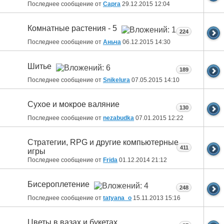
Последнее сообщение от
Capra
29.12.2015
12:04
Комнатные растения - 5
224
Последнее сообщение от
Аньча
06.12.2015
14:30
Шитье
189
Последнее сообщение от
Snikelura
07.05.2015
14:10
Сухое и мокрое валяние
130
Последнее сообщение от
nezabudka
07.01.2015
12:22
Стратегии, RPG и другие компьютерные
411
игры
Последнее сообщение от
Fridа
01.12.2014
21:12
Бисероплетение
248
Последнее сообщение от
tatyana_o
15.11.2013
15:16
Цветы в вазах и букетах