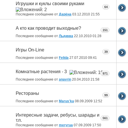
Игрушки и куклы своими руками
64
Последнее сообщение от
Дарёна
03.12.2010
21:55
А кто как проводит выходные?
151
Последнее сообщение от
Льдинка
22.10.2010
01:28
Игры On-Line
39
Последнее сообщение от
Felida
27.07.2010
09:41
Комнатные растения - 3
971
Последнее сообщение от
anavrin
20.04.2010
21:58
Рестораны
99
Последнее сообщение от
Marus'ka
08.09.2009
12:52
Интересные задачи, ребусы, шарады и
561
т.п.
Последнее сообщение от
meryrua
07.09.2009
17:50