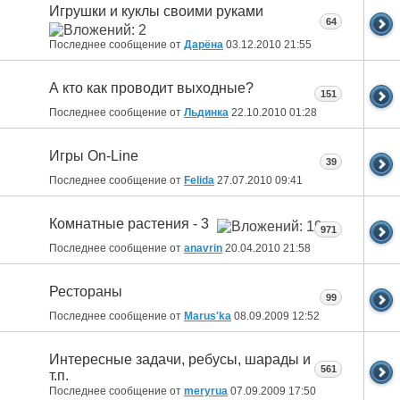
Игрушки и куклы своими руками
64
Последнее сообщение от
Дарёна
03.12.2010
21:55
А кто как проводит выходные?
151
Последнее сообщение от
Льдинка
22.10.2010
01:28
Игры On-Line
39
Последнее сообщение от
Felida
27.07.2010
09:41
Комнатные растения - 3
971
Последнее сообщение от
anavrin
20.04.2010
21:58
Рестораны
99
Последнее сообщение от
Marus'ka
08.09.2009
12:52
Интересные задачи, ребусы, шарады и
561
т.п.
Последнее сообщение от
meryrua
07.09.2009
17:50