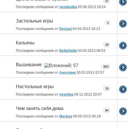
37
Последнее сообщение от
nezabudka
05.08.2013
18:24
Застольные игры
3
Последнее сообщение от
Revival
04.04.2013
16:13
Кальяны
29
Последнее сообщение от
BellaStella
03.04.2013
08:53
Вышивание
863
Последнее сообщение от
Ангелина
30.03.2013
22:57
Настольные игры
16
Последнее сообщение от
nyashka
06.12.2012
20:47
Чем занять себя дома
84
Последнее сообщение от
Markiza
08.09.2012
00:18