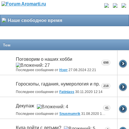
Наше свободное время
Тем
Поговорим о наших хобби
698
Последнее сообщение от
Нэрт
27.08.2024
22:21
Гороскопы, гадания, нумерология и пр.
218
Последнее сообщение от
Fatiniass
30.11.2020
12:14
Декупаж
41
Последнее сообщение от
Snusmumrik
31.08.2020
18:46
Куда пойти с детьми?