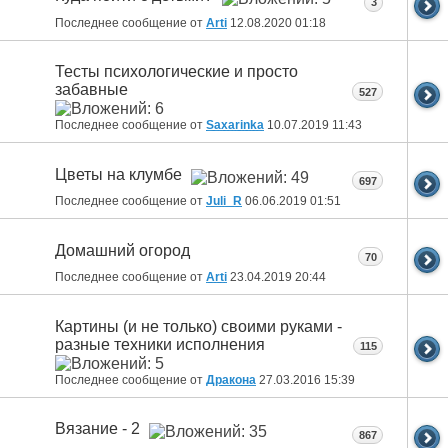
3
Последнее сообщение от
Arti
12.08.2020
01:18
Тесты психологические и просто
забавные
527
Последнее сообщение от
Saxarinka
10.07.2019
11:43
Цветы на клумбе
697
Последнее сообщение от
Juli_R
06.06.2019
01:51
Домашний огород
70
Последнее сообщение от
Arti
23.04.2019
20:44
Картины (и не только) своими руками -
разные техники исполнения
115
Последнее сообщение от
Дракона
27.03.2016
15:39
Вязание - 2
867