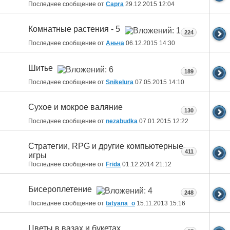
Последнее сообщение от
Capra
29.12.2015
12:04
Комнатные растения - 5
224
Последнее сообщение от
Аньча
06.12.2015
14:30
Шитье
189
Последнее сообщение от
Snikelura
07.05.2015
14:10
Сухое и мокрое валяние
130
Последнее сообщение от
nezabudka
07.01.2015
12:22
Стратегии, RPG и другие компьютерные
411
игры
Последнее сообщение от
Fridа
01.12.2014
21:12
Бисероплетение
248
Последнее сообщение от
tatyana_o
15.11.2013
15:16
Цветы в вазах и букетах