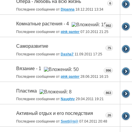
Опера - любовь на всю жизнь
6
Последнее сообщение от
Djoanna
18.12.2011
13:34
Комнатные растения - 4
992
Последнее сообщение от
pink panter
07.10.2011
21:25
Саморазвитие
75
Последнее сообщение от
Dasha7
11.09.2011
17:25
Вязание - 1
996
Последнее сообщение от
pink panter
28.06.2011
16:15
Пластика
863
Последнее сообщение от
Naughty
29.04.2011
19:21
Активный отдых и его последствия
26
Последнее сообщение от
Svetl@n@
07.04.2011
20:48