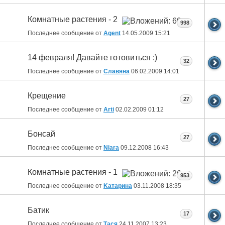
Комнатные растения - 2
998
Последнее сообщение от
Agent
14.05.2009
15:21
14 февраля! Давайте готовиться :)
32
Последнее сообщение от
Славяна
06.02.2009
14:01
Крещение
27
Последнее сообщение от
Arti
02.02.2009
01:12
Бонсай
27
Последнее сообщение от
Niara
09.12.2008
16:43
Комнатные растения - 1
953
Последнее сообщение от
Kатарина
03.11.2008
18:35
Батик
17
Последнее сообщение от
Тася
24.11.2007
13:23