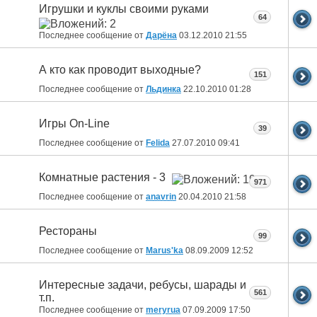
Игрушки и куклы своими руками
64
Последнее сообщение от
Дарёна
03.12.2010
21:55
А кто как проводит выходные?
151
Последнее сообщение от
Льдинка
22.10.2010
01:28
Игры On-Line
39
Последнее сообщение от
Felida
27.07.2010
09:41
Комнатные растения - 3
971
Последнее сообщение от
anavrin
20.04.2010
21:58
Рестораны
99
Последнее сообщение от
Marus'ka
08.09.2009
12:52
Интересные задачи, ребусы, шарады и
561
т.п.
Последнее сообщение от
meryrua
07.09.2009
17:50