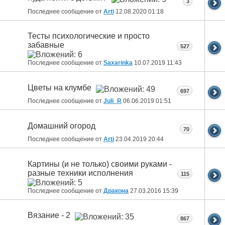
3
Последнее сообщение от
Arti
12.08.2020
01:18
Тесты психологические и просто
забавные
527
Последнее сообщение от
Saxarinka
10.07.2019
11:43
Цветы на клумбе
697
Последнее сообщение от
Juli_R
06.06.2019
01:51
Домашний огород
70
Последнее сообщение от
Arti
23.04.2019
20:44
Картины (и не только) своими руками -
разные техники исполнения
115
Последнее сообщение от
Дракона
27.03.2016
15:39
Вязание - 2
867