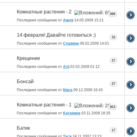
Комнатные растения - 2
998
Последнее сообщение от
Agent
14.05.2009
15:21
14 февраля! Давайте готовиться :)
32
Последнее сообщение от
Славяна
06.02.2009
14:01
Крещение
27
Последнее сообщение от
Arti
02.02.2009
01:12
Бонсай
27
Последнее сообщение от
Niara
09.12.2008
16:43
Комнатные растения - 1
953
Последнее сообщение от
Kатарина
03.11.2008
18:35
Батик
17
Последнее сообщение от
Тася
24.11.2007
13:23