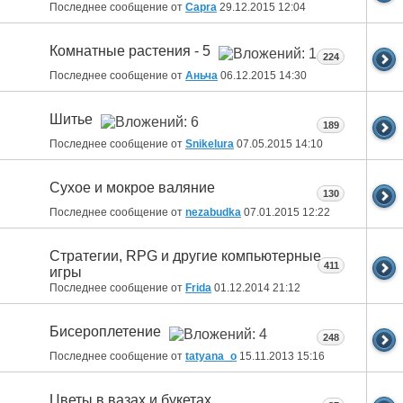
Последнее сообщение от
Capra
29.12.2015
12:04
Комнатные растения - 5
224
Последнее сообщение от
Аньча
06.12.2015
14:30
Шитье
189
Последнее сообщение от
Snikelura
07.05.2015
14:10
Сухое и мокрое валяние
130
Последнее сообщение от
nezabudka
07.01.2015
12:22
Стратегии, RPG и другие компьютерные
411
игры
Последнее сообщение от
Fridа
01.12.2014
21:12
Бисероплетение
248
Последнее сообщение от
tatyana_o
15.11.2013
15:16
Цветы в вазах и букетах