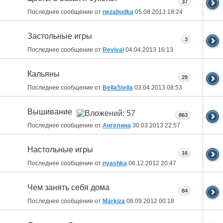
37
Последнее сообщение от
nezabudka
05.08.2013
18:24
Застольные игры
3
Последнее сообщение от
Revival
04.04.2013
16:13
Кальяны
29
Последнее сообщение от
BellaStella
03.04.2013
08:53
Вышивание
863
Последнее сообщение от
Ангелина
30.03.2013
22:57
Настольные игры
16
Последнее сообщение от
nyashka
06.12.2012
20:47
Чем занять себя дома
84
Последнее сообщение от
Markiza
08.09.2012
00:18