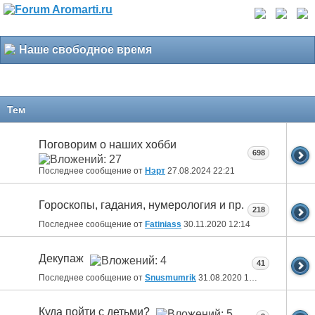
Наше свободное время
Тем
Поговорим о наших хобби
698
Последнее сообщение от
Нэрт
27.08.2024
22:21
Гороскопы, гадания, нумерология и пр.
218
Последнее сообщение от
Fatiniass
30.11.2020
12:14
Декупаж
41
Последнее сообщение от
Snusmumrik
31.08.2020
18:46
Куда пойти с детьми?