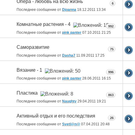
Опера - любовь на всю жизнь
6
Последнее сообщение от
Djoanna
18.12.2011
13:34
Комнатные растения - 4
992
Последнее сообщение от
pink panter
07.10.2011
21:25
Саморазвитие
75
Последнее сообщение от
Dasha7
11.09.2011
17:25
Вязание - 1
996
Последнее сообщение от
pink panter
28.06.2011
16:15
Пластика
863
Последнее сообщение от
Naughty
29.04.2011
19:21
Активный отдых и его последствия
26
Последнее сообщение от
Svetl@n@
07.04.2011
20:48