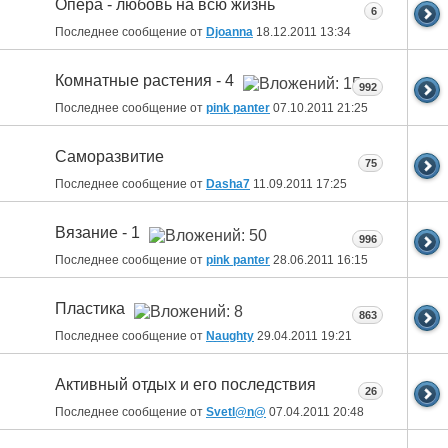
Опера - любовь на всю жизнь
6
Последнее сообщение от
Djoanna
18.12.2011
13:34
Комнатные растения - 4
992
Последнее сообщение от
pink panter
07.10.2011
21:25
Саморазвитие
75
Последнее сообщение от
Dasha7
11.09.2011
17:25
Вязание - 1
996
Последнее сообщение от
pink panter
28.06.2011
16:15
Пластика
863
Последнее сообщение от
Naughty
29.04.2011
19:21
Активный отдых и его последствия
26
Последнее сообщение от
Svetl@n@
07.04.2011
20:48