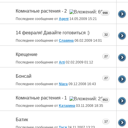
Комнатные растения - 2
998
Последнее сообщение от
Agent
14.05.2009
15:21
14 февраля! Давайте готовиться :)
32
Последнее сообщение от
Славяна
06.02.2009
14:01
Крещение
27
Последнее сообщение от
Arti
02.02.2009
01:12
Бонсай
27
Последнее сообщение от
Niara
09.12.2008
16:43
Комнатные растения - 1
953
Последнее сообщение от
Kатарина
03.11.2008
18:35
Батик
17
Последнее сообщение от
Тася
24.11.2007
13:23