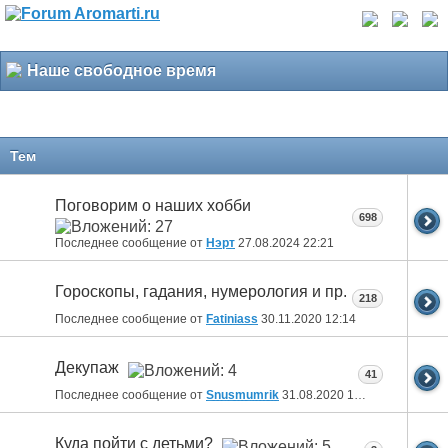
Наше свободное время
Тем
Поговорим о наших хобби
698
Последнее сообщение от
Нэрт
27.08.2024
22:21
Гороскопы, гадания, нумерология и пр.
218
Последнее сообщение от
Fatiniass
30.11.2020
12:14
Декупаж
41
Последнее сообщение от
Snusmumrik
31.08.2020
18:46
Куда пойти с детьми?