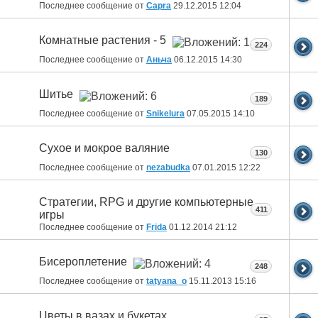
Последнее сообщение от
Capra
29.12.2015
12:04
Комнатные растения - 5
224
Последнее сообщение от
Аньча
06.12.2015
14:30
Шитье
189
Последнее сообщение от
Snikelura
07.05.2015
14:10
Сухое и мокрое валяние
130
Последнее сообщение от
nezabudka
07.01.2015
12:22
Стратегии, RPG и другие компьютерные
411
игры
Последнее сообщение от
Fridа
01.12.2014
21:12
Бисероплетение
248
Последнее сообщение от
tatyana_o
15.11.2013
15:16
Цветы в вазах и букетах