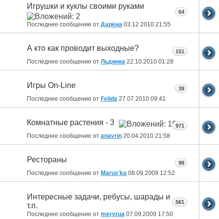
Игрушки и куклы своими руками
64
Последнее сообщение от
Дарёна
03.12.2010
21:55
А кто как проводит выходные?
151
Последнее сообщение от
Льдинка
22.10.2010
01:28
Игры On-Line
39
Последнее сообщение от
Felida
27.07.2010
09:41
Комнатные растения - 3
971
Последнее сообщение от
anavrin
20.04.2010
21:58
Рестораны
99
Последнее сообщение от
Marus'ka
08.09.2009
12:52
Интересные задачи, ребусы, шарады и
561
т.п.
Последнее сообщение от
meryrua
07.09.2009
17:50