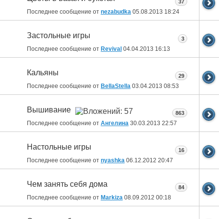
37
Последнее сообщение от
nezabudka
05.08.2013
18:24
Застольные игры
3
Последнее сообщение от
Revival
04.04.2013
16:13
Кальяны
29
Последнее сообщение от
BellaStella
03.04.2013
08:53
Вышивание
863
Последнее сообщение от
Ангелина
30.03.2013
22:57
Настольные игры
16
Последнее сообщение от
nyashka
06.12.2012
20:47
Чем занять себя дома
84
Последнее сообщение от
Markiza
08.09.2012
00:18