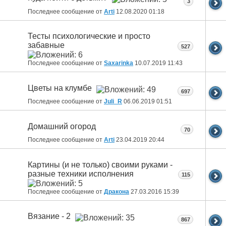
3
Последнее сообщение от
Arti
12.08.2020
01:18
Тесты психологические и просто
забавные
527
Последнее сообщение от
Saxarinka
10.07.2019
11:43
Цветы на клумбе
697
Последнее сообщение от
Juli_R
06.06.2019
01:51
Домашний огород
70
Последнее сообщение от
Arti
23.04.2019
20:44
Картины (и не только) своими руками -
разные техники исполнения
115
Последнее сообщение от
Дракона
27.03.2016
15:39
Вязание - 2
867