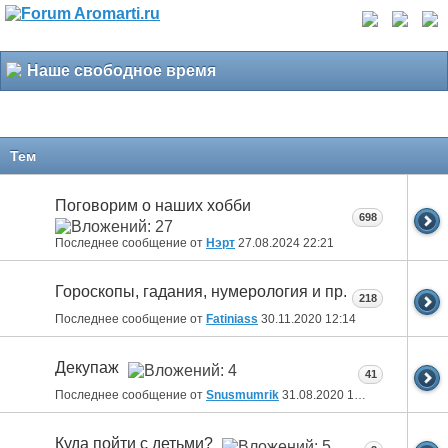
Наше свободное время
Тем
Поговорим о наших хобби
698
Последнее сообщение от
Нэрт
27.08.2024
22:21
Гороскопы, гадания, нумерология и пр.
218
Последнее сообщение от
Fatiniass
30.11.2020
12:14
Декупаж
41
Последнее сообщение от
Snusmumrik
31.08.2020
18:46
Куда пойти с детьми?