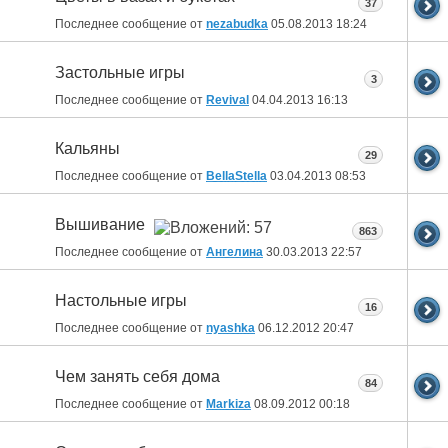
37
Последнее сообщение от
nezabudka
05.08.2013
18:24
Застольные игры
3
Последнее сообщение от
Revival
04.04.2013
16:13
Кальяны
29
Последнее сообщение от
BellaStella
03.04.2013
08:53
Вышивание
863
Последнее сообщение от
Ангелина
30.03.2013
22:57
Настольные игры
16
Последнее сообщение от
nyashka
06.12.2012
20:47
Чем занять себя дома
84
Последнее сообщение от
Markiza
08.09.2012
00:18