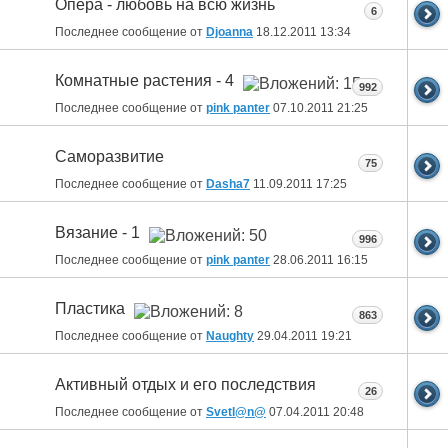
Опера - любовь на всю жизнь
6
Последнее сообщение от
Djoanna
18.12.2011
13:34
Комнатные растения - 4
992
Последнее сообщение от
pink panter
07.10.2011
21:25
Саморазвитие
75
Последнее сообщение от
Dasha7
11.09.2011
17:25
Вязание - 1
996
Последнее сообщение от
pink panter
28.06.2011
16:15
Пластика
863
Последнее сообщение от
Naughty
29.04.2011
19:21
Активный отдых и его последствия
26
Последнее сообщение от
Svetl@n@
07.04.2011
20:48