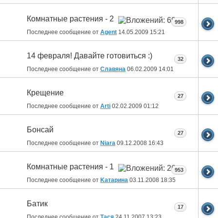
Комнатные растения - 2
998
Последнее сообщение от
Agent
14.05.2009
15:21
14 февраля! Давайте готовиться :)
32
Последнее сообщение от
Славяна
06.02.2009
14:01
Крещение
27
Последнее сообщение от
Arti
02.02.2009
01:12
Бонсай
27
Последнее сообщение от
Niara
09.12.2008
16:43
Комнатные растения - 1
953
Последнее сообщение от
Kатарина
03.11.2008
18:35
Батик
17
Последнее сообщение от
Тася
24.11.2007
13:23