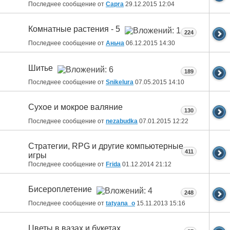
Последнее сообщение от
Capra
29.12.2015
12:04
Комнатные растения - 5
224
Последнее сообщение от
Аньча
06.12.2015
14:30
Шитье
189
Последнее сообщение от
Snikelura
07.05.2015
14:10
Сухое и мокрое валяние
130
Последнее сообщение от
nezabudka
07.01.2015
12:22
Стратегии, RPG и другие компьютерные
411
игры
Последнее сообщение от
Fridа
01.12.2014
21:12
Бисероплетение
248
Последнее сообщение от
tatyana_o
15.11.2013
15:16
Цветы в вазах и букетах