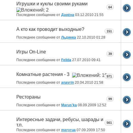
Игрушки и куклы своими руками
64
Последнее сообщение от
Дарёна
03.12.2010
21:55
А кто как проводит выходные?
151
Последнее сообщение от
Льдинка
22.10.2010
01:28
Игры On-Line
39
Последнее сообщение от
Felida
27.07.2010
09:41
Комнатные растения - 3
971
Последнее сообщение от
anavrin
20.04.2010
21:58
Рестораны
99
Последнее сообщение от
Marus'ka
08.09.2009
12:52
Интересные задачи, ребусы, шарады и
561
т.п.
Последнее сообщение от
meryrua
07.09.2009
17:50