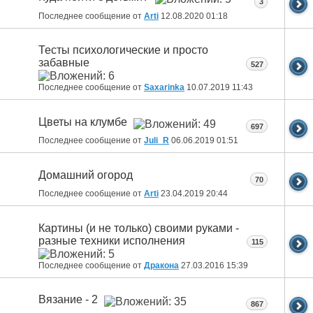
3
Последнее сообщение от
Arti
12.08.2020
01:18
Тесты психологические и просто
забавные
527
Последнее сообщение от
Saxarinka
10.07.2019
11:43
Цветы на клумбе
697
Последнее сообщение от
Juli_R
06.06.2019
01:51
Домашний огород
70
Последнее сообщение от
Arti
23.04.2019
20:44
Картины (и не только) своими руками -
разные техники исполнения
115
Последнее сообщение от
Дракона
27.03.2016
15:39
Вязание - 2
867