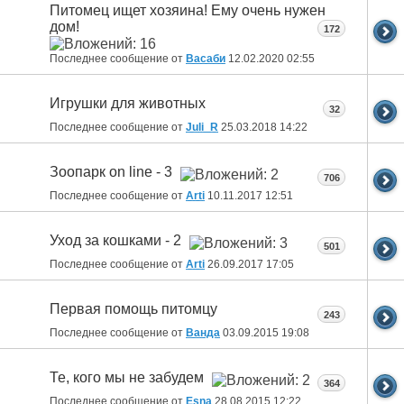
Питомец ищет хозяина! Ему очень нужен
дом!
172
Последнее сообщение от
Васаби
12.02.2020
02:55
Игрушки для животных
32
Последнее сообщение от
Juli_R
25.03.2018
14:22
Зоопарк on line - 3
706
Последнее сообщение от
Arti
10.11.2017
12:51
Уход за кошками - 2
501
Последнее сообщение от
Arti
26.09.2017
17:05
Первая помощь питомцу
243
Последнее сообщение от
Ванда
03.09.2015
19:08
Те, кого мы не забудем
364
Последнее сообщение от
Esna
28.08.2015
12:22