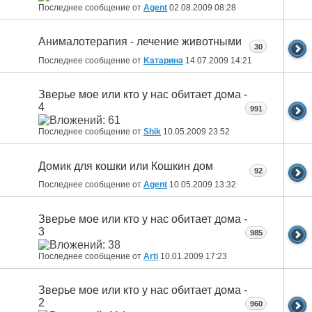
Последнее сообщение от
Agent
02.08.2009
08:28
Анималотерапия - лечение животными
30
Последнее сообщение от
Kатарина
14.07.2009
14:21
Зверье мое или кто у нас обитает дома -
4
991
Последнее сообщение от
Shik
10.05.2009
23:52
Домик для кошки или Кошкин дом
92
Последнее сообщение от
Agent
10.05.2009
13:32
Зверье мое или кто у нас обитает дома -
3
985
Последнее сообщение от
Arti
10.01.2009
17:23
Зверье мое или кто у нас обитает дома -
2
960