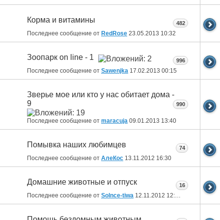
Корма и витамины
482
Последнее сообщение от
RedRose
23.05.2013
10:32
Зоопарк on line - 1
996
Последнее сообщение от
Sawenjka
17.02.2013
00:15
Зверье мое или кто у нас обитает дома -
9
990
Последнее сообщение от
maracuja
09.01.2013
13:40
Помывка наших любимцев
74
Последнее сообщение от
АлеКос
13.11.2012
16:30
Домашние животные и отпуск
16
Последнее сообщение от
Solnce-tiwa
12.11.2012
12:53
Помощь бездомным животным