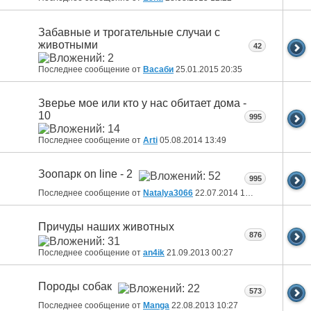
Забавные и трогательные случаи с
животными
42
Последнее сообщение от
Васаби
25.01.2015
20:35
Зверье мое или кто у нас обитает дома -
10
995
Последнее сообщение от
Arti
05.08.2014
13:49
Зоопарк on line - 2
995
Последнее сообщение от
Natalya3066
22.07.2014
17:00
Причуды наших животных
876
Последнее сообщение от
an4ik
21.09.2013
00:27
Породы собак
573
Последнее сообщение от
Manga
22.08.2013
10:27