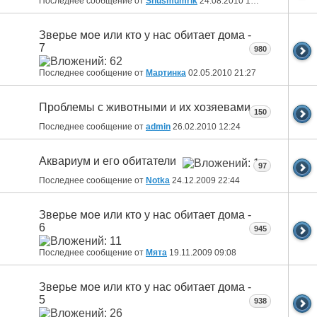
Последнее сообщение от
Snusmumrik
24.08.2010
17:03
Зверье мое или кто у нас обитает дома -
7
980
Последнее сообщение от
Мартинка
02.05.2010
21:27
Проблемы с животными и их хозяевами
150
Последнее сообщение от
admin
26.02.2010
12:24
Аквариум и его обитатели
97
Последнее сообщение от
Notka
24.12.2009
22:44
Зверье мое или кто у нас обитает дома -
6
945
Последнее сообщение от
Мята
19.11.2009
09:08
Зверье мое или кто у нас обитает дома -
5
938