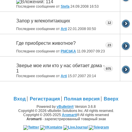
Последнее сообщение от
Stefa
24.09.2008
16:53
Запор у млекопитающих
12
Последнее сообщение от
Arti
22.01.2008
00:50
Где приобрести животное?
23
Последнее сообщение от
PbICbKA
11.09.2007
09:23
Зверье мое или кто у нас обитает дома -
975
1
Последнее сообщение от
Arti
15.07.2007
20:14
Вход
Регистрация
Полная версия
Вверх
Powered by
vBulletin®
Version 3.6.8
Copyright © 2026 vBulletin Solutions Inc. All rights reserved.
Copyright © 2005-2025
Aromarti
® All rights reserved
Aromarti
- зарегистрированный товарный знак