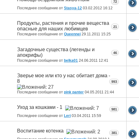
72
Последнее сообщение от
Stasya-12
03.02.2012
16:12
Продукты, растения и прочие вещества
21
опасные для наших любимцев
Последнее сообщение от
Queennei
29.11.2011
15:25
Загадочные существа (легенды и
46
апокрифы)
Последнее сообщение от
belka01
24.06.2011
12:41
Зверье мое или кто у нас обитает дома -
8
993
Последнее сообщение от
pink panter
04.05.2011
21:44
Уход за кошками - 1
981
Последнее сообщение от
Leri
03.04.2011
15:59
Воспитание котенка
381