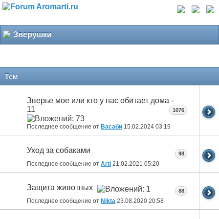
Зверушки
Тем
Зверье мое или кто у нас обитает дома -
11
1076
Последнее сообщение от
Васаби
15.02.2024
03:19
Уход за собаками
98
Последнее сообщение от
Arti
21.02.2021
05:20
Защита животных
88
Последнее сообщение от
Nikta
23.08.2020
20:58