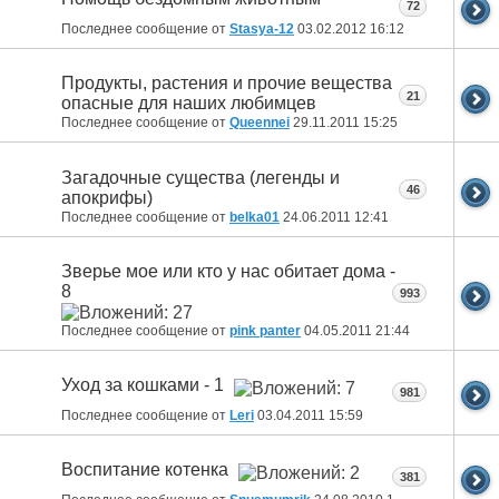
72
Последнее сообщение от
Stasya-12
03.02.2012
16:12
Продукты, растения и прочие вещества
21
опасные для наших любимцев
Последнее сообщение от
Queennei
29.11.2011
15:25
Загадочные существа (легенды и
46
апокрифы)
Последнее сообщение от
belka01
24.06.2011
12:41
Зверье мое или кто у нас обитает дома -
8
993
Последнее сообщение от
pink panter
04.05.2011
21:44
Уход за кошками - 1
981
Последнее сообщение от
Leri
03.04.2011
15:59
Воспитание котенка
381