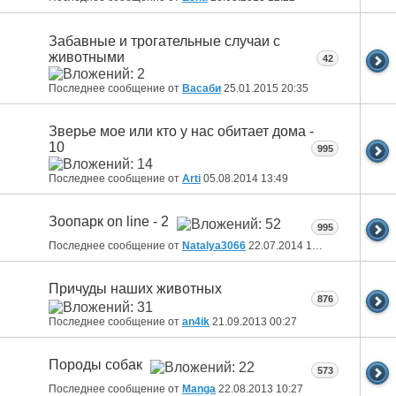
Забавные и трогательные случаи с
животными
42
Последнее сообщение от
Васаби
25.01.2015
20:35
Зверье мое или кто у нас обитает дома -
10
995
Последнее сообщение от
Arti
05.08.2014
13:49
Зоопарк on line - 2
995
Последнее сообщение от
Natalya3066
22.07.2014
17:00
Причуды наших животных
876
Последнее сообщение от
an4ik
21.09.2013
00:27
Породы собак
573
Последнее сообщение от
Manga
22.08.2013
10:27