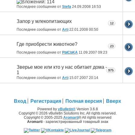
Последнее сообщение от
Stefa
24.09.2008
16:53
Запор у млекопитающих
12
Последнее сообщение от
Arti
22.01.2008
00:50
Где приобрести животное?
23
Последнее сообщение от
PbICbKA
11.09.2007
09:23
Зверье мое или кто у нас обитает дома -
975
1
Последнее сообщение от
Arti
15.07.2007
20:14
Вход
Регистрация
Полная версия
Вверх
Powered by
vBulletin®
Version 3.6.8
Copyright © 2026 vBulletin Solutions Inc. All rights reserved.
Copyright © 2005-2025
Aromarti
® All rights reserved
Aromarti
- зарегистрированный товарный знак