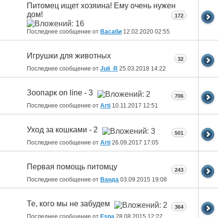
Питомец ищет хозяина! Ему очень нужен
дом!
172
Последнее сообщение от
Васаби
12.02.2020
02:55
Игрушки для животных
32
Последнее сообщение от
Juli_R
25.03.2018
14:22
Зоопарк on line - 3
706
Последнее сообщение от
Arti
10.11.2017
12:51
Уход за кошками - 2
501
Последнее сообщение от
Arti
26.09.2017
17:05
Первая помощь питомцу
243
Последнее сообщение от
Ванда
03.09.2015
19:08
Те, кого мы не забудем
364
Последнее сообщение от
Esna
28.08.2015
12:22