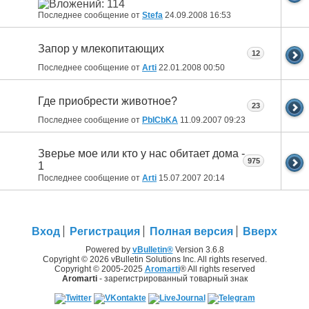
Последнее сообщение от
Stefa
24.09.2008
16:53
Запор у млекопитающих
12
Последнее сообщение от
Arti
22.01.2008
00:50
Где приобрести животное?
23
Последнее сообщение от
PbICbKA
11.09.2007
09:23
Зверье мое или кто у нас обитает дома -
975
1
Последнее сообщение от
Arti
15.07.2007
20:14
Вход
Регистрация
Полная версия
Вверх
Powered by
vBulletin®
Version 3.6.8
Copyright © 2026 vBulletin Solutions Inc. All rights reserved.
Copyright © 2005-2025
Aromarti
® All rights reserved
Aromarti
- зарегистрированный товарный знак