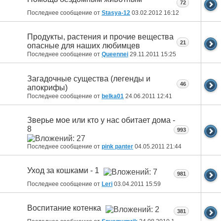
72
Последнее сообщение от
Stasya-12
03.02.2012
16:12
Продукты, растения и прочие вещества
21
опасные для наших любимцев
Последнее сообщение от
Queennei
29.11.2011
15:25
Загадочные существа (легенды и
46
апокрифы)
Последнее сообщение от
belka01
24.06.2011
12:41
Зверье мое или кто у нас обитает дома -
8
993
Последнее сообщение от
pink panter
04.05.2011
21:44
Уход за кошками - 1
981
Последнее сообщение от
Leri
03.04.2011
15:59
Воспитание котенка
381