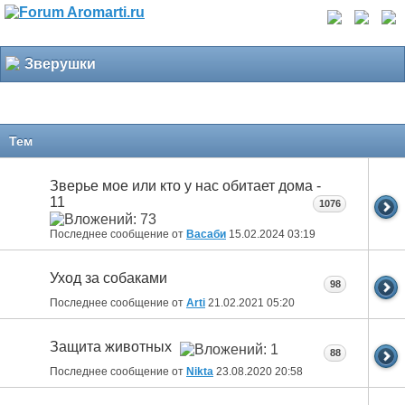
Зверушки
Тем
Зверье мое или кто у нас обитает дома -
11
1076
Последнее сообщение от
Васаби
15.02.2024
03:19
Уход за собаками
98
Последнее сообщение от
Arti
21.02.2021
05:20
Защита животных
88
Последнее сообщение от
Nikta
23.08.2020
20:58