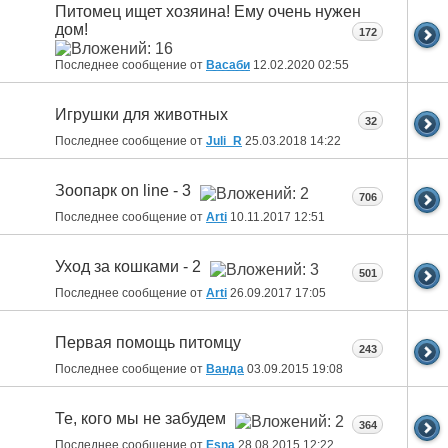
Питомец ищет хозяина! Ему очень нужен
дом!
172
Последнее сообщение от
Васаби
12.02.2020
02:55
Игрушки для животных
32
Последнее сообщение от
Juli_R
25.03.2018
14:22
Зоопарк on line - 3
706
Последнее сообщение от
Arti
10.11.2017
12:51
Уход за кошками - 2
501
Последнее сообщение от
Arti
26.09.2017
17:05
Первая помощь питомцу
243
Последнее сообщение от
Ванда
03.09.2015
19:08
Те, кого мы не забудем
364
Последнее сообщение от
Esna
28.08.2015
12:22