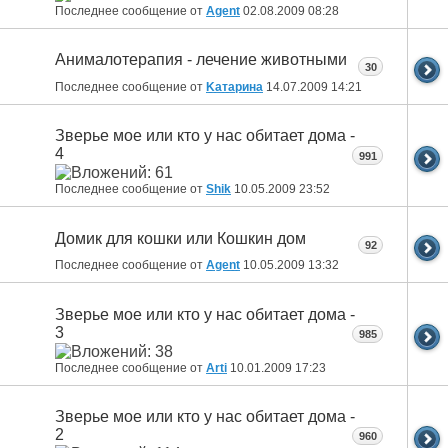
Последнее сообщение от
Agent
02.08.2009
08:28
Анималотерапия - лечение животными
30
Последнее сообщение от
Kатарина
14.07.2009
14:21
Зверье мое или кто у нас обитает дома -
4
991
Последнее сообщение от
Shik
10.05.2009
23:52
Домик для кошки или Кошкин дом
92
Последнее сообщение от
Agent
10.05.2009
13:32
Зверье мое или кто у нас обитает дома -
3
985
Последнее сообщение от
Arti
10.01.2009
17:23
Зверье мое или кто у нас обитает дома -
2
960