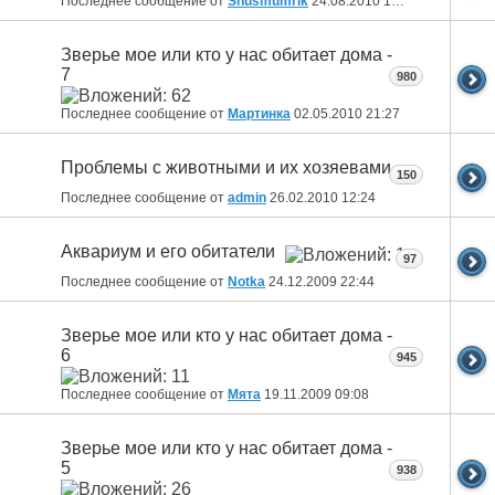
Последнее сообщение от
Snusmumrik
24.08.2010
17:03
Зверье мое или кто у нас обитает дома -
7
980
Последнее сообщение от
Мартинка
02.05.2010
21:27
Проблемы с животными и их хозяевами
150
Последнее сообщение от
admin
26.02.2010
12:24
Аквариум и его обитатели
97
Последнее сообщение от
Notka
24.12.2009
22:44
Зверье мое или кто у нас обитает дома -
6
945
Последнее сообщение от
Мята
19.11.2009
09:08
Зверье мое или кто у нас обитает дома -
5
938