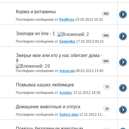
Корма и витамины
482
Последнее сообщение от
RedRose
23.05.2013
10:32
Зоопарк on line - 1
996
Последнее сообщение от
Sawenjka
17.02.2013
00:15
Зверье мое или кто у нас обитает дома -
9
990
Последнее сообщение от
maracuja
09.01.2013
13:40
Помывка наших любимцев
74
Последнее сообщение от
АлеКос
13.11.2012
16:30
Домашние животные и отпуск
16
Последнее сообщение от
Solnce-tiwa
12.11.2012
12:53
Помощь бездомным животным