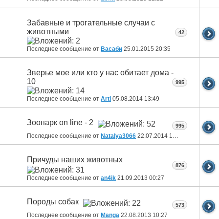
Забавные и трогательные случаи с
животными
42
Последнее сообщение от
Васаби
25.01.2015
20:35
Зверье мое или кто у нас обитает дома -
10
995
Последнее сообщение от
Arti
05.08.2014
13:49
Зоопарк on line - 2
995
Последнее сообщение от
Natalya3066
22.07.2014
17:00
Причуды наших животных
876
Последнее сообщение от
an4ik
21.09.2013
00:27
Породы собак
573
Последнее сообщение от
Manga
22.08.2013
10:27