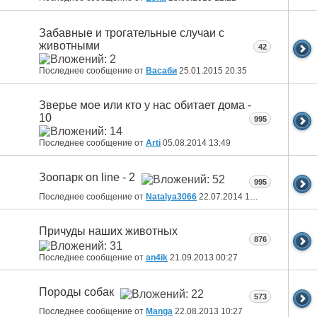
Забавные и трогательные случаи с
животными
42
Последнее сообщение от
Васаби
25.01.2015
20:35
Зверье мое или кто у нас обитает дома -
10
995
Последнее сообщение от
Arti
05.08.2014
13:49
Зоопарк on line - 2
995
Последнее сообщение от
Natalya3066
22.07.2014
17:00
Причуды наших животных
876
Последнее сообщение от
an4ik
21.09.2013
00:27
Породы собак
573
Последнее сообщение от
Manga
22.08.2013
10:27