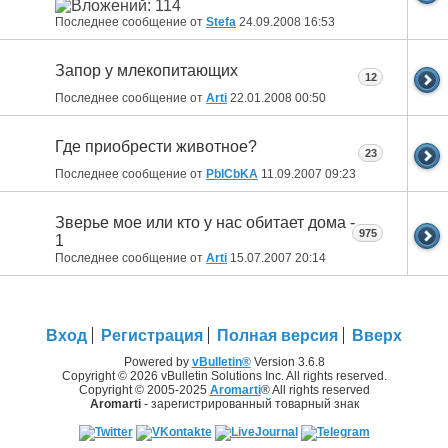
Последнее сообщение от
Stefa
24.09.2008
16:53
Запор у млекопитающих
12
Последнее сообщение от
Arti
22.01.2008
00:50
Где приобрести животное?
23
Последнее сообщение от
PbICbKA
11.09.2007
09:23
Зверье мое или кто у нас обитает дома -
975
1
Последнее сообщение от
Arti
15.07.2007
20:14
Вход
Регистрация
Полная версия
Вверх
Powered by
vBulletin®
Version 3.6.8
Copyright © 2026 vBulletin Solutions Inc. All rights reserved.
Copyright © 2005-2025
Aromarti
® All rights reserved
Aromarti
- зарегистрированный товарный знак