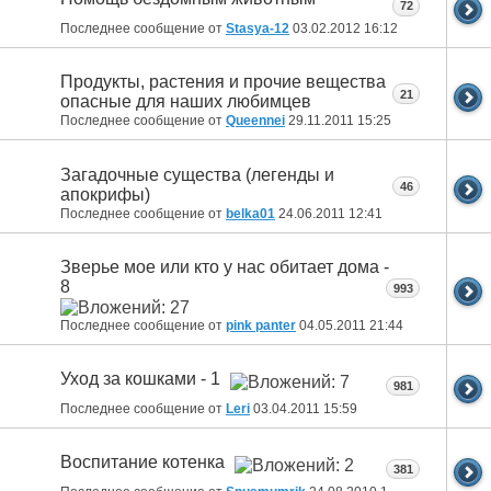
72
Последнее сообщение от
Stasya-12
03.02.2012
16:12
Продукты, растения и прочие вещества
21
опасные для наших любимцев
Последнее сообщение от
Queennei
29.11.2011
15:25
Загадочные существа (легенды и
46
апокрифы)
Последнее сообщение от
belka01
24.06.2011
12:41
Зверье мое или кто у нас обитает дома -
8
993
Последнее сообщение от
pink panter
04.05.2011
21:44
Уход за кошками - 1
981
Последнее сообщение от
Leri
03.04.2011
15:59
Воспитание котенка
381