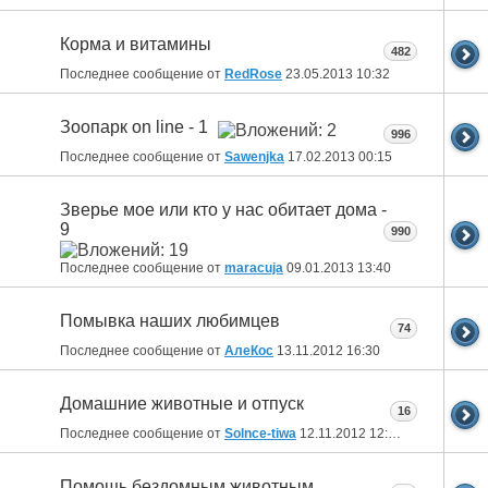
Корма и витамины
482
Последнее сообщение от
RedRose
23.05.2013
10:32
Зоопарк on line - 1
996
Последнее сообщение от
Sawenjka
17.02.2013
00:15
Зверье мое или кто у нас обитает дома -
9
990
Последнее сообщение от
maracuja
09.01.2013
13:40
Помывка наших любимцев
74
Последнее сообщение от
АлеКос
13.11.2012
16:30
Домашние животные и отпуск
16
Последнее сообщение от
Solnce-tiwa
12.11.2012
12:53
Помощь бездомным животным