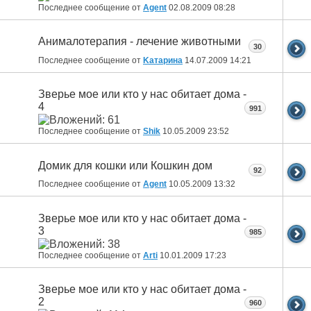
Последнее сообщение от
Agent
02.08.2009
08:28
Анималотерапия - лечение животными
30
Последнее сообщение от
Kатарина
14.07.2009
14:21
Зверье мое или кто у нас обитает дома -
4
991
Последнее сообщение от
Shik
10.05.2009
23:52
Домик для кошки или Кошкин дом
92
Последнее сообщение от
Agent
10.05.2009
13:32
Зверье мое или кто у нас обитает дома -
3
985
Последнее сообщение от
Arti
10.01.2009
17:23
Зверье мое или кто у нас обитает дома -
2
960