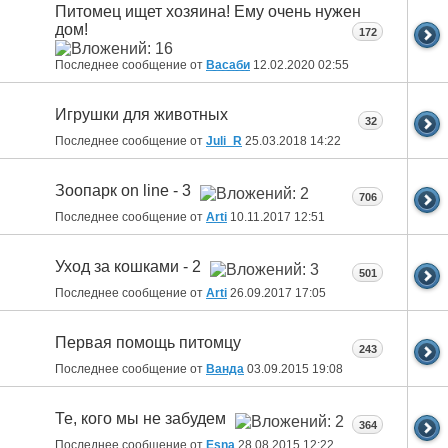
Питомец ищет хозяина! Ему очень нужен
дом!
172
Последнее сообщение от
Васаби
12.02.2020
02:55
Игрушки для животных
32
Последнее сообщение от
Juli_R
25.03.2018
14:22
Зоопарк on line - 3
706
Последнее сообщение от
Arti
10.11.2017
12:51
Уход за кошками - 2
501
Последнее сообщение от
Arti
26.09.2017
17:05
Первая помощь питомцу
243
Последнее сообщение от
Ванда
03.09.2015
19:08
Те, кого мы не забудем
364
Последнее сообщение от
Esna
28.08.2015
12:22