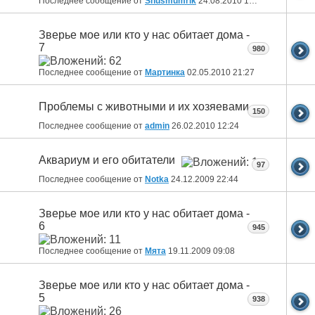
Последнее сообщение от
Snusmumrik
24.08.2010
17:03
Зверье мое или кто у нас обитает дома -
7
980
Последнее сообщение от
Мартинка
02.05.2010
21:27
Проблемы с животными и их хозяевами
150
Последнее сообщение от
admin
26.02.2010
12:24
Аквариум и его обитатели
97
Последнее сообщение от
Notka
24.12.2009
22:44
Зверье мое или кто у нас обитает дома -
6
945
Последнее сообщение от
Мята
19.11.2009
09:08
Зверье мое или кто у нас обитает дома -
5
938