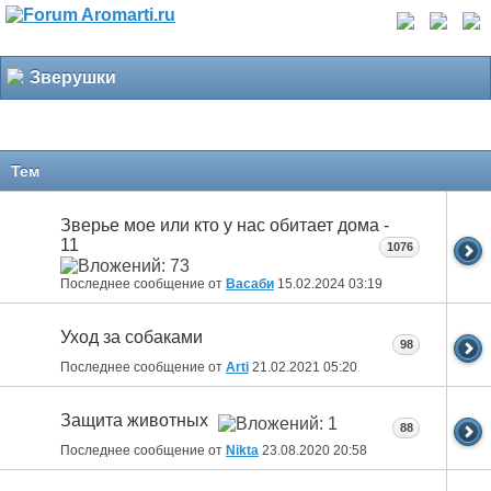
Зверушки
Тем
Зверье мое или кто у нас обитает дома -
11
1076
Последнее сообщение от
Васаби
15.02.2024
03:19
Уход за собаками
98
Последнее сообщение от
Arti
21.02.2021
05:20
Защита животных
88
Последнее сообщение от
Nikta
23.08.2020
20:58