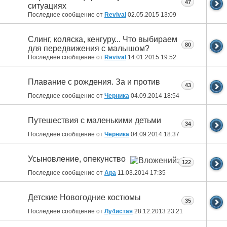
47
ситуациях
Последнее сообщение от
Revival
02.05.2015
13:09
Слинг, коляска, кенгуру... Что выбираем
80
для передвижения с малышом?
Последнее сообщение от
Revival
14.01.2015
19:52
Плавание с рождения. За и против
43
Последнее сообщение от
Черника
04.09.2014
18:54
Путешествия с маленькими детьми
34
Последнее сообщение от
Черника
04.09.2014
18:37
Усыновление, опекунство
122
Последнее сообщение от
Ара
11.03.2014
17:35
Детские Новогодние костюмы
35
Последнее сообщение от
Лу4истая
28.12.2013
23:21