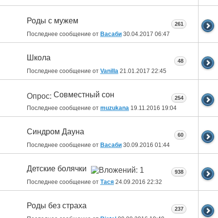
Роды с мужем
261
Последнее сообщение от
Васаби
30.04.2017
06:47
Школа
48
Последнее сообщение от
Vanilla
21.01.2017
22:45
Совместный сон
Опрос:
254
Последнее сообщение от
muzukana
19.11.2016
19:04
Синдром Дауна
60
Последнее сообщение от
Васаби
30.09.2016
01:44
Детские болячки
938
Последнее сообщение от
Тася
24.09.2016
22:32
Роды без страха
237