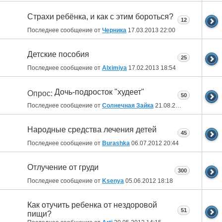
Страхи ребёнка, и как с этим бороться?
12
Последнее сообщение от
Черника
17.03.2013
22:00
Детские пособия
25
Последнее сообщение от
Alximiya
17.02.2013
18:54
Дочь-подросток "худеет"
Опрос:
50
Последнее сообщение от
Солнечная Зайка
21.08.2012
16:49
Народные средства лечения детей
45
Последнее сообщение от
Burashka
06.07.2012
20:44
Отлучение от груди
300
Последнее сообщение от
Ksenya
05.06.2012
18:18
Как отучить ребенка от нездоровой
51
пищи?