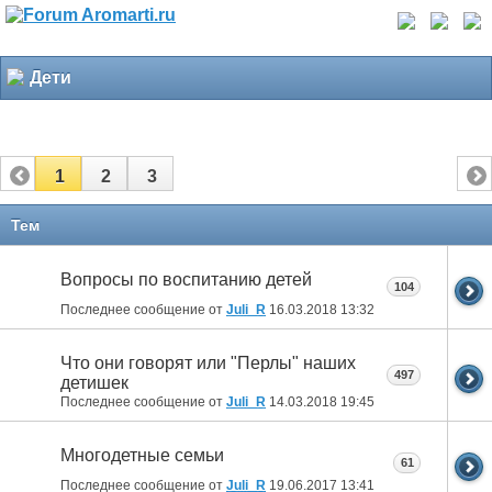
Дети
1
2
3
Тем
Вопросы по воспитанию детей
104
Последнее сообщение от
Juli_R
16.03.2018
13:32
Что они говорят или "Перлы" наших
497
детишек
Последнее сообщение от
Juli_R
14.03.2018
19:45
Многодетные семьи
61
Последнее сообщение от
Juli_R
19.06.2017
13:41