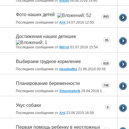
Последнее сообщение от
Ristel
09.08.2016
19:40
Фото наших детей
843
Последнее сообщение от
Arti
14.07.2016
12:50
Достижения наших детишек
81
Последнее сообщение от
Mirror
01.07.2016
15:54
Выбираем грудное кормление
618
Последнее сообщение от
nezabudka
21.06.2016
00:56
Планирование беременности
748
Последнее сообщение от
Snusmumrik
29.04.2016
11:48
Укус собаки
6
Последнее сообщение от
Arti
23.06.2015
16:59
Первая помощь ребенку в неотложных