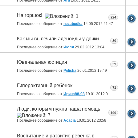
Последнее сообщение от
Arti
20.05.2012
14:15
На горшок!
224
Последнее сообщение от
nezabudka
14.05.2012
21:47
Как мы вылечили аденоиды у дочки
30
Последнее сообщение от
Июля
29.02.2012
13:04
Ювенальная юстиция
39
Последнее сообщение от
Poliska
26.01.2012
19:49
Гиперактивный ребёнок
71
Последнее сообщение от
Ирина88-98
19.01.2012
01:57
Люди, которым нужна наша помощь
190
Последнее сообщение от
Acacia
10.01.2012
23:58
Воспитание и развитие ребенка в