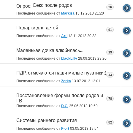
Секс после родов
Опрос:
26
Последнее сообщение от
Markiza
13.12.2013
21:20
Подарки для детей
91
Последнее сообщение от
Arti
18.11.2013
20:38
Маленькая дочка влюбилась...
19
Последнее сообщение от
blackLilly
28.09.2013
23:20
ПДР, отмечаются наши милые пузатики:)
43
Последнее сообщение от
Zorka
13.07.2013
13:01
Восстановление формы после родов и
78
ГВ
Последнее сообщение от
D.G.
25.06.2013
10:59
Системы раннего развития
82
Последнее сообщение от
F-ort
03.05.2013
19:54