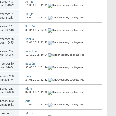
ветов: 497
Juli_R
ов: 154029
14.03.2018,
19:45
тветов: 61
Juli_R
ров: 59287
19.06.2017,
13:41
ветов: 261
Васаби
ов: 138518
30.04.2017,
06:47
тветов: 48
Vanilla
ров: 46495
21.01.2017,
22:45
ветов: 254
muzukana
ов: 120335
19.11.2016,
19:04
тветов: 60
Васаби
ров: 67634
30.09.2016,
01:44
ветов: 938
Тася
ов: 321174
24.09.2016,
22:32
ветов: 237
Ristel
ов: 109058
09.08.2016,
19:40
ветов: 843
Arti
ов: 231661
14.07.2016,
12:50
тветов: 81
Mirror