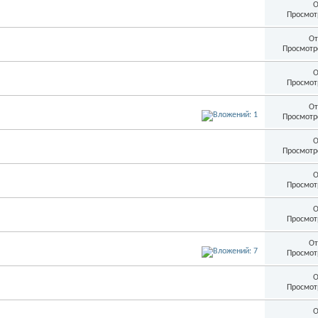
О
Просмот
От
Просмотр
О
Просмот
От
Просмотр
О
Просмотр
О
Просмот
О
Просмот
От
Просмот
О
Просмот
О