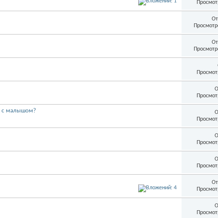
Просмот
От
Просмотр
От
Просмотр
Просмот
О
Просмот
ия с малышом?
О
Просмот
О
Просмот
О
Просмот
От
Просмот
О
Просмот