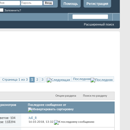
Помощь
Регистрация
Запомнить?
Расширенный поиск
Последняя
Страница 1 из 3
1
2
3
Опции раздела
Поиск по разделу
росмотров
Последнее сообщение от
ветов: 104
Juli_R
ов: 118394
16.03.2018,
13:32