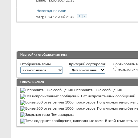
Ульяна
, 15.05.2007 22:23
Новогодние елки
1
2
margul
, 24.12.2006 21:42
Настройка отображения тем
Отображать темы ...
Критерий сортировки:
Сортировать т
возрастан
Список иконок
Непрочитанные сообщения
Нет непрочитанных сообщений
Популярная тема с не
Популярная тема без 
Тема закрыта
В этой теме есть 