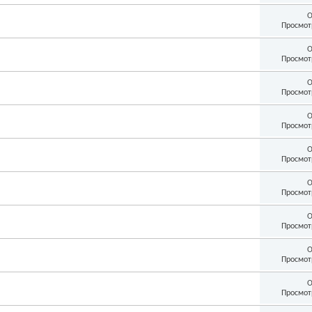
О
Просмот
О
Просмот
О
Просмот
О
Просмот
О
Просмот
О
Просмот
О
Просмот
О
Просмот
О
Просмот