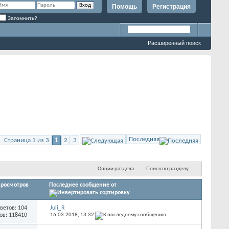
Помощь
Регистрация
Запомнить?
Расширенный поиск
Последняя
Страница 1 из 3
1
2
3
Опции раздела
Поиск по разделу
росмотров
Последнее сообщение от
ветов: 104
Juli_R
ов: 118410
16.03.2018,
13:32