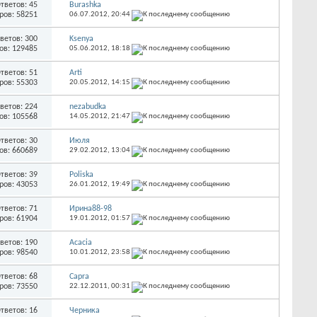
тветов: 45
Burashka
ров: 58251
06.07.2012,
20:44
ветов: 300
Ksenya
ов: 129485
05.06.2012,
18:18
тветов: 51
Arti
ров: 55303
20.05.2012,
14:15
ветов: 224
nezabudka
ов: 105568
14.05.2012,
21:47
тветов: 30
Июля
ов: 660689
29.02.2012,
13:04
тветов: 39
Poliska
ров: 43053
26.01.2012,
19:49
тветов: 71
Ирина88-98
ров: 61904
19.01.2012,
01:57
ветов: 190
Acacia
ров: 98540
10.01.2012,
23:58
тветов: 68
Capra
ров: 73550
22.12.2011,
00:31
тветов: 16
Черника