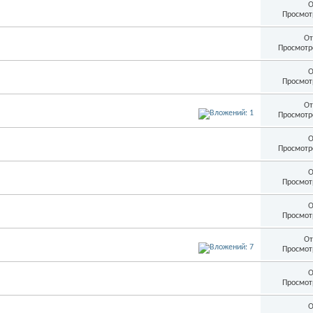
О
Просмот
От
Просмотр
О
Просмот
От
Просмотр
О
Просмотр
О
Просмот
О
Просмот
От
Просмот
О
Просмот
О