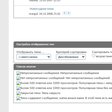
Ульяна
, 15.05.2007 22:23
Новогодние елки
1
2
margul
, 24.12.2006 21:42
Настройка отображения тем
Отображать темы ...
Критерий сортировки:
Сортировать т
возрастан
Список иконок
Непрочитанные сообщения
Нет непрочитанных сообщений
Популярная тема с не
Популярная тема без 
Тема закрыта
В этой теме есть 