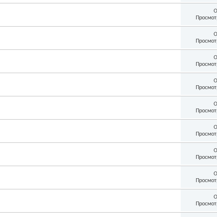
О
Просмот
О
Просмот
О
Просмот
О
Просмот
О
Просмот
О
Просмот
О
Просмот
О
Просмот
О
Просмот