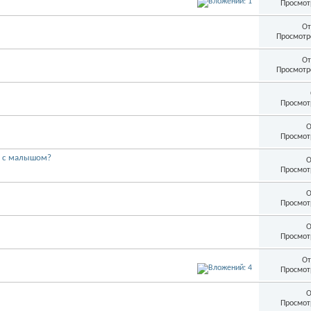
Просмот
От
Просмотр
От
Просмотр
Просмот
О
Просмот
ия с малышом?
О
Просмот
О
Просмот
О
Просмот
От
Просмот
О
Просмот