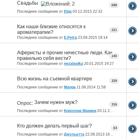
Свадьбы
688
Последнее сообщение от
Elga
03.12.2015
22:32
Как наши близкие относятся к
221
ароматерапии?
Последнее сообщение от
E.Petra
23.09.2015
19:14
Аферисты и прочие нечестные люди. Как
140
правильно себя вести?
Последнее сообщение от
nezabudka
20.01.2015
19:27
Всю жизнь на съемной квартире
329
Последнее сообщение от
Manga
11.08.2014
11:58
Зачем нужен муж?
Опрос:
316
Последнее сообщение от
Королева Марина
03.11.2013
17:42
Кто должен делать первый шаг?
63
Последнее сообщение от
Джульетта
22.08.2013
16:33