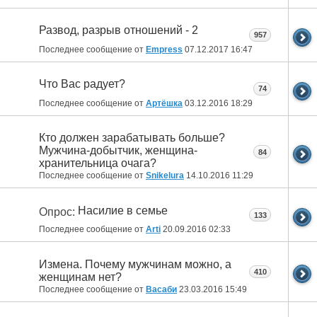
Развод, разрыв отношений - 2
957
Последнее сообщение от
Empress
07.12.2017
16:47
Что Вас радует?
74
Последнее сообщение от
Артёшка
03.12.2016
18:29
Кто должен зарабатывать больше?
Мужчина-добытчик, женщина-
84
хранительница очага?
Последнее сообщение от
Snikelura
14.10.2016
11:29
Насилие в семье
Опрос:
133
Последнее сообщение от
Arti
20.09.2016
02:33
Измена. Почему мужчинам можно, а
410
женщинам нет?
Последнее сообщение от
Васаби
23.03.2016
15:49