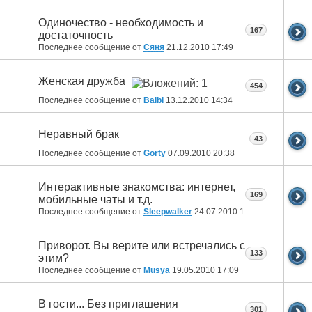
Одиночество - необходимость и
167
достаточность
Последнее сообщение от
Сяня
21.12.2010
17:49
Женская дружба
454
Последнее сообщение от
Baibi
13.12.2010
14:34
Неравный брак
43
Последнее сообщение от
Gorty
07.09.2010
20:38
Интерактивные знакомства: интернет,
169
мобильные чаты и т.д.
Последнее сообщение от
Sleepwalker
24.07.2010
18:14
Приворот. Вы верите или встречались с
133
этим?
Последнее сообщение от
Musya
19.05.2010
17:09
В гости... Без приглашения
301