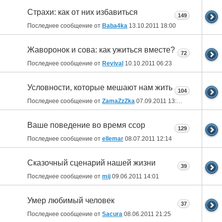
Страхи: как от них избавиться
149
Последнее сообщение от
Baba4ka
13.10.2011
18:00
Жаворонок и сова: как ужиться вместе?
72
Последнее сообщение от
Revival
10.10.2011
06:23
Условности, которые мешают нам жить
104
Последнее сообщение от
ZamaZzZka
07.09.2011
13:03
Ваше поведение во время ссор
129
Последнее сообщение от
ellemar
08.07.2011
12:14
Сказочный сценарий нашей жизни
39
Последнее сообщение от
mij
09.06.2011
14:01
Умер любимый человек
37
Последнее сообщение от
Sacura
08.06.2011
21:25