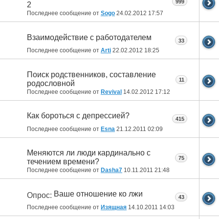
999
2
Последнее сообщение от
Sogo
24.02.2012
17:57
Взаимодействие с работодателем
33
Последнее сообщение от
Arti
22.02.2012
18:25
Поиск родственников, составление
11
родословной
Последнее сообщение от
Revival
14.02.2012
17:12
Как бороться с депрессией?
415
Последнее сообщение от
Esna
21.12.2011
02:09
Меняются ли люди кардинально с
75
течением времени?
Последнее сообщение от
Dasha7
10.11.2011
21:48
Ваше отношение ко лжи
Опрос:
43
Последнее сообщение от
Изящная
14.10.2011
14:03