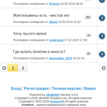
Последнее сообщение от
Ksenya
19.05.2010
06:41
Жентельмены есть - местов нет
383
Последнее сообщение от
Июля
10.05.2010
11:02
Хочу лысого мужа!
43
Последнее сообщение от
esperanza
17.02.2010
17:58
Где купить билетик в юность?
60
Последнее сообщение от
kassandra_2010
16.02.2010
21:08
1
2
Вход
Регистрация
Полная версия
Вверх
Powered by
vBulletin®
Version 3.6.8
Copyright © 2026 vBulletin Solutions Inc. All rights reserved.
Copyright © 2005-2025
Aromarti
® All rights reserved
Aromarti
- зарегистрированный товарный знак