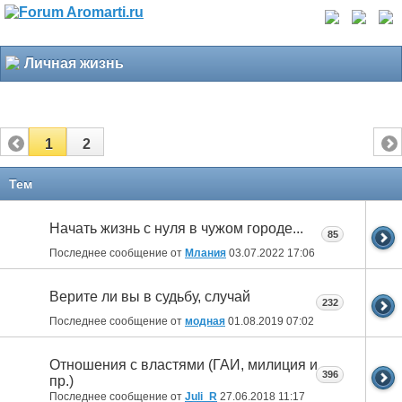
Личная жизнь
1
2
Тем
Начать жизнь с нуля в чужом городе...
85
Последнее сообщение от
Млания
03.07.2022
17:06
Верите ли вы в судьбу, случай
232
Последнее сообщение от
модная
01.08.2019
07:02
Отношения с властями (ГАИ, милиция и
396
пр.)
Последнее сообщение от
Juli_R
27.06.2018
11:17