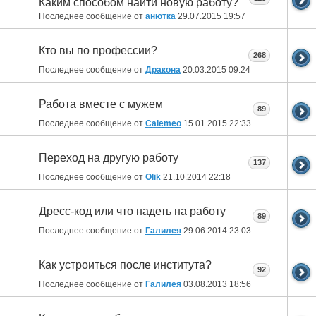
Каким способом найти новую работу?
Последнее сообщение от
анютка
29.07.2015
19:57
Кто вы по профессии?
268
Последнее сообщение от
Дракона
20.03.2015
09:24
Работа вместе с мужем
89
Последнее сообщение от
Calemeo
15.01.2015
22:33
Переход на другую работу
137
Последнее сообщение от
Olik
21.10.2014
22:18
Дресс-код или что надеть на работу
89
Последнее сообщение от
Галилея
29.06.2014
23:03
Как устроиться после института?
92
Последнее сообщение от
Галилея
03.08.2013
18:56