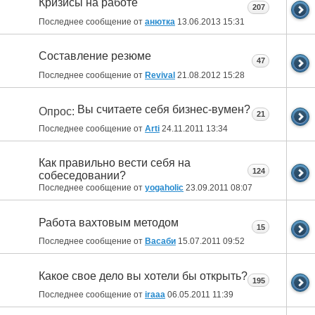
Кризисы на работе
207
Последнее сообщение от
анютка
13.06.2013
15:31
Составление резюме
47
Последнее сообщение от
Revival
21.08.2012
15:28
Вы считаете себя бизнес-вумен?
Опрос:
21
Последнее сообщение от
Arti
24.11.2011
13:34
Как правильно вести себя на
124
собеседовании?
Последнее сообщение от
yogaholic
23.09.2011
08:07
Работа вахтовым методом
15
Последнее сообщение от
Васаби
15.07.2011
09:52
Какое свое дело вы хотели бы открыть?
195
Последнее сообщение от
iraaa
06.05.2011
11:39