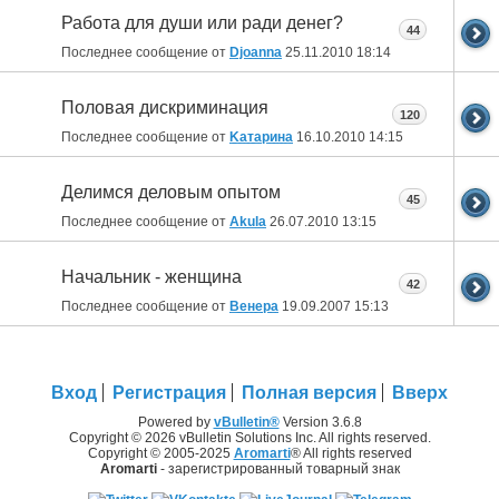
Работа для души или ради денег?
44
Последнее сообщение от
Djoanna
25.11.2010
18:14
Половая дискриминация
120
Последнее сообщение от
Kатарина
16.10.2010
14:15
Делимся деловым опытом
45
Последнее сообщение от
Akula
26.07.2010
13:15
Начальник - женщина
42
Последнее сообщение от
Венера
19.09.2007
15:13
Вход
Регистрация
Полная версия
Вверх
Powered by
vBulletin®
Version 3.6.8
Copyright © 2026 vBulletin Solutions Inc. All rights reserved.
Copyright © 2005-2025
Aromarti
® All rights reserved
Aromarti
- зарегистрированный товарный знак