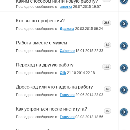
Каким способом найти новую работу?
Последнее сообщение от
анютка
29.07.2015
19:57
Кто вы по профессии?
268
Последнее сообщение от
Дракона
20.03.2015
09:24
Работа вместе с мужем
89
Последнее сообщение от
Calemeo
15.01.2015
22:33
Переход на другую работу
137
Последнее сообщение от
Olik
21.10.2014
22:18
Дресс-код или что надеть на работу
89
Последнее сообщение от
Галилея
29.06.2014
23:03
Как устроиться после института?
92
Последнее сообщение от
Галилея
03.08.2013
18:56