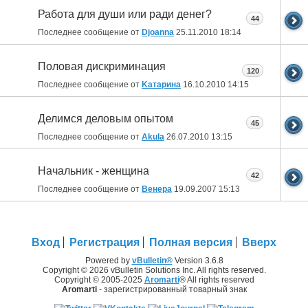
Работа для души или ради денег?
44
Последнее сообщение от
Djoanna
25.11.2010
18:14
Половая дискриминация
120
Последнее сообщение от
Kатарина
16.10.2010
14:15
Делимся деловым опытом
45
Последнее сообщение от
Akula
26.07.2010
13:15
Начальник - женщина
42
Последнее сообщение от
Венера
19.09.2007
15:13
Вход
Регистрация
Полная версия
Вверх
Powered by
vBulletin®
Version 3.6.8
Copyright © 2026 vBulletin Solutions Inc. All rights reserved.
Copyright © 2005-2025
Aromarti
® All rights reserved
Aromarti
- зарегистрированный товарный знак