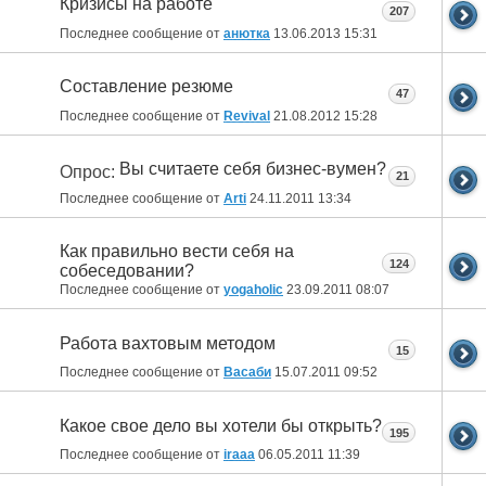
Кризисы на работе
207
Последнее сообщение от
анютка
13.06.2013
15:31
Составление резюме
47
Последнее сообщение от
Revival
21.08.2012
15:28
Вы считаете себя бизнес-вумен?
Опрос:
21
Последнее сообщение от
Arti
24.11.2011
13:34
Как правильно вести себя на
124
собеседовании?
Последнее сообщение от
yogaholic
23.09.2011
08:07
Работа вахтовым методом
15
Последнее сообщение от
Васаби
15.07.2011
09:52
Какое свое дело вы хотели бы открыть?
195
Последнее сообщение от
iraaa
06.05.2011
11:39