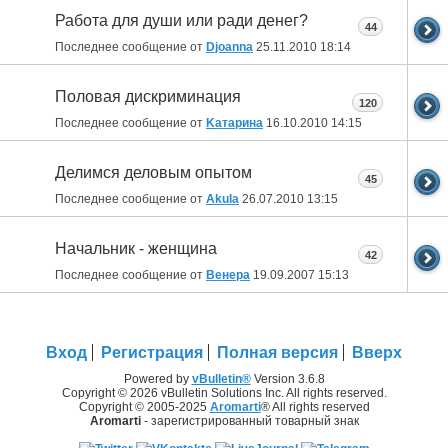
Работа для души или ради денег?
44
Последнее сообщение от
Djoanna
25.11.2010
18:14
Половая дискриминация
120
Последнее сообщение от
Kатарина
16.10.2010
14:15
Делимся деловым опытом
45
Последнее сообщение от
Akula
26.07.2010
13:15
Начальник - женщина
42
Последнее сообщение от
Венера
19.09.2007
15:13
Вход
Регистрация
Полная версия
Вверх
Powered by
vBulletin®
Version 3.6.8
Copyright © 2026 vBulletin Solutions Inc. All rights reserved.
Copyright © 2005-2025
Aromarti
® All rights reserved
Aromarti
- зарегистрированный товарный знак