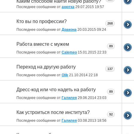
Каким способом найти новую работу?
Последнее сообщение от
анютка
29.07.2015
19:57
Кто вы по профессии?
268
Последнее сообщение от
Дракона
20.03.2015
09:24
Работа вместе с мужем
89
Последнее сообщение от
Calemeo
15.01.2015
22:33
Переход на другую работу
137
Последнее сообщение от
Olik
21.10.2014
22:18
Дресс-код или что надеть на работу
89
Последнее сообщение от
Галилея
29.06.2014
23:03
Как устроиться после института?
92
Последнее сообщение от
Галилея
03.08.2013
18:56