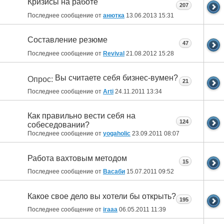
Кризисы на работе
207
Последнее сообщение от
анютка
13.06.2013
15:31
Составление резюме
47
Последнее сообщение от
Revival
21.08.2012
15:28
Вы считаете себя бизнес-вумен?
Опрос:
21
Последнее сообщение от
Arti
24.11.2011
13:34
Как правильно вести себя на
124
собеседовании?
Последнее сообщение от
yogaholic
23.09.2011
08:07
Работа вахтовым методом
15
Последнее сообщение от
Васаби
15.07.2011
09:52
Какое свое дело вы хотели бы открыть?
195
Последнее сообщение от
iraaa
06.05.2011
11:39