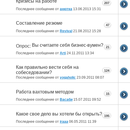
Кризисы на работе
207
Последнее сообщение от
анютка
13.06.2013
15:31
Составление резюме
47
Последнее сообщение от
Revival
21.08.2012
15:28
Вы считаете себя бизнес-вумен?
Опрос:
21
Последнее сообщение от
Arti
24.11.2011
13:34
Как правильно вести себя на
124
собеседовании?
Последнее сообщение от
yogaholic
23.09.2011
08:07
Работа вахтовым методом
15
Последнее сообщение от
Васаби
15.07.2011
09:52
Какое свое дело вы хотели бы открыть?
195
Последнее сообщение от
iraaa
06.05.2011
11:39