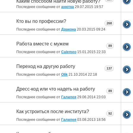
Каким способом найти новую работу?
Последнее сообщение от
анютка
29.07.2015
19:57
Кто вы по профессии?
268
Последнее сообщение от
Дракона
20.03.2015
09:24
Работа вместе с мужем
89
Последнее сообщение от
Calemeo
15.01.2015
22:33
Переход на другую работу
137
Последнее сообщение от
Olik
21.10.2014
22:18
Дресс-код или что надеть на работу
89
Последнее сообщение от
Галилея
29.06.2014
23:03
Как устроиться после института?
92
Последнее сообщение от
Галилея
03.08.2013
18:56