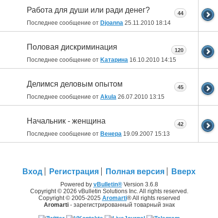
Работа для души или ради денег?
44
Последнее сообщение от
Djoanna
25.11.2010
18:14
Половая дискриминация
120
Последнее сообщение от
Kатарина
16.10.2010
14:15
Делимся деловым опытом
45
Последнее сообщение от
Akula
26.07.2010
13:15
Начальник - женщина
42
Последнее сообщение от
Венера
19.09.2007
15:13
Вход
Регистрация
Полная версия
Вверх
Powered by
vBulletin®
Version 3.6.8
Copyright © 2026 vBulletin Solutions Inc. All rights reserved.
Copyright © 2005-2025
Aromarti
® All rights reserved
Aromarti
- зарегистрированный товарный знак