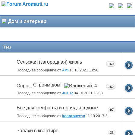
Дом и интерьер
Тем
Сельская (загородная) жизнь
169
Последнее сообщение от
Arti
13.10.2021
13:50
Строим дом!
Опрос:
152
Последнее сообщение от
Juli_R
04.10.2021
23:03
Все для комфорта и порядка в доме
97
Последнее сообщение от
Колотонская
11.10.2017
23:12
Запахи в квартире
33