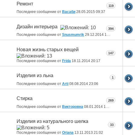
Ремонт
119
Последнее сообщение от
Васаби
28.05.2015
09:37
Дизайн интерьера
394
Последнее сообщение от
Snusmumrik
29.12.2014
10:36
Новая жизнь старых вещей
147
Последнее сообщение от
Fridа
18.11.2014
20:17
Изделия из льна
1
Последнее сообщение от
Arti
08.08.2014
23:06
Стирка
269
Последнее сообщение от
Викторовна
08.01.2014
17:42
Изделия из натурального шелка
33
Последнее сообщение от
Oriana
13.11.2013
21:02