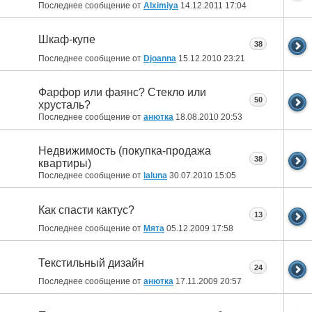
Последнее сообщение от
Alximiya
14.12.2011
17:04
Шкаф-купе
38
Последнее сообщение от
Djoanna
15.12.2010
23:21
Фарфор или фаянс? Стекло или
50
хрусталь?
Последнее сообщение от
анютка
18.08.2010
20:53
Недвижимость (покупка-продажа
38
квартиры)
Последнее сообщение от
laluna
30.07.2010
15:05
Как спасти кактус?
13
Последнее сообщение от
Мята
05.12.2009
17:58
Текстильный дизайн
24
Последнее сообщение от
анютка
17.11.2009
20:57