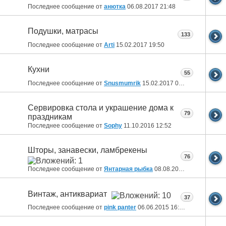
Последнее сообщение от
анютка
06.08.2017
21:48
Подушки, матрасы
133
Последнее сообщение от
Arti
15.02.2017
19:50
Кухни
55
Последнее сообщение от
Snusmumrik
15.02.2017
07:46
Сервировка стола и украшение дома к
79
праздникам
Последнее сообщение от
Sophy
11.10.2016
12:52
Шторы, занавески, ламбрекены
76
Последнее сообщение от
Янтарная рыбка
08.08.2016
14:02
Винтаж, антиквариат
37
Последнее сообщение от
pink panter
06.06.2015
16:08