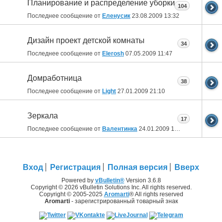
Планирование и распределение уборки
104
Последнее сообщение от
Еленусик
23.08.2009
13:32
Дизайн проект детской комнаты
34
Последнее сообщение от
Elerosh
07.05.2009
11:47
Домработница
38
Последнее сообщение от
Light
27.01.2009
21:10
Зеркала
17
Последнее сообщение от
Валентинка
24.01.2009
12:02
Вход
Регистрация
Полная версия
Вверх
Powered by
vBulletin®
Version 3.6.8
Copyright © 2026 vBulletin Solutions Inc. All rights reserved.
Copyright © 2005-2025
Aromarti
® All rights reserved
Aromarti
- зарегистрированный товарный знак