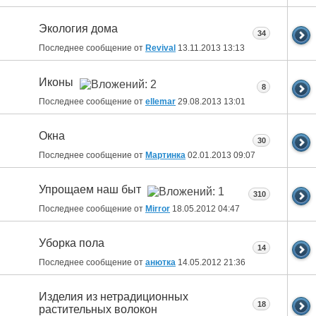
Экология дома
34
Последнее сообщение от
Revival
13.11.2013
13:13
Иконы
8
Последнее сообщение от
ellemar
29.08.2013
13:01
Окна
30
Последнее сообщение от
Мартинка
02.01.2013
09:07
Упрощаем наш быт
310
Последнее сообщение от
Mirror
18.05.2012
04:47
Уборка пола
14
Последнее сообщение от
анютка
14.05.2012
21:36
Изделия из нетрадиционных
18
растительных волокон