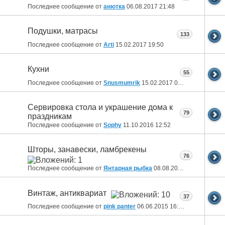
Последнее сообщение от
анютка
06.08.2017
21:48
Подушки, матрасы
133
Последнее сообщение от
Arti
15.02.2017
19:50
Кухни
55
Последнее сообщение от
Snusmumrik
15.02.2017
07:46
Сервировка стола и украшение дома к
79
праздникам
Последнее сообщение от
Sophy
11.10.2016
12:52
Шторы, занавески, ламбрекены
76
Последнее сообщение от
Янтарная рыбка
08.08.2016
14:02
Винтаж, антиквариат
37
Последнее сообщение от
pink panter
06.06.2015
16:08