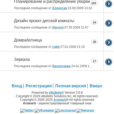
Планирование и распределение уборки
104
Последнее сообщение от
Еленусик
23.08.2009
13:32
Дизайн проект детской комнаты
34
Последнее сообщение от
Elerosh
07.05.2009
11:47
Домработница
38
Последнее сообщение от
Light
27.01.2009
21:10
Зеркала
17
Последнее сообщение от
Валентинка
24.01.2009
12:02
Вход
Регистрация
Полная версия
Вверх
Powered by
vBulletin®
Version 3.6.8
Copyright © 2026 vBulletin Solutions Inc. All rights reserved.
Copyright © 2005-2025
Aromarti
® All rights reserved
Aromarti
- зарегистрированный товарный знак