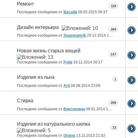
Ремонт
119
Последнее сообщение от
Васаби
28.05.2015
09:37
Дизайн интерьера
394
Последнее сообщение от
Snusmumrik
29.12.2014
10:36
Новая жизнь старых вещей
147
Последнее сообщение от
Fridа
18.11.2014
20:17
Изделия из льна
1
Последнее сообщение от
Arti
08.08.2014
23:06
Стирка
269
Последнее сообщение от
Викторовна
08.01.2014
17:42
Изделия из натурального шелка
33
Последнее сообщение от
Oriana
13.11.2013
21:02