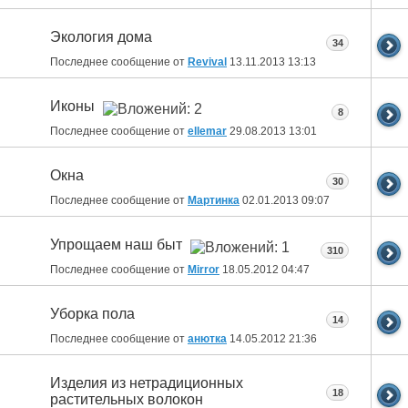
Экология дома
34
Последнее сообщение от
Revival
13.11.2013
13:13
Иконы
8
Последнее сообщение от
ellemar
29.08.2013
13:01
Окна
30
Последнее сообщение от
Мартинка
02.01.2013
09:07
Упрощаем наш быт
310
Последнее сообщение от
Mirror
18.05.2012
04:47
Уборка пола
14
Последнее сообщение от
анютка
14.05.2012
21:36
Изделия из нетрадиционных
18
растительных волокон