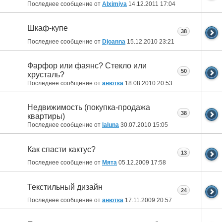
Последнее сообщение от
Alximiya
14.12.2011
17:04
Шкаф-купе
38
Последнее сообщение от
Djoanna
15.12.2010
23:21
Фарфор или фаянс? Стекло или
50
хрусталь?
Последнее сообщение от
анютка
18.08.2010
20:53
Недвижимость (покупка-продажа
38
квартиры)
Последнее сообщение от
laluna
30.07.2010
15:05
Как спасти кактус?
13
Последнее сообщение от
Мята
05.12.2009
17:58
Текстильный дизайн
24
Последнее сообщение от
анютка
17.11.2009
20:57