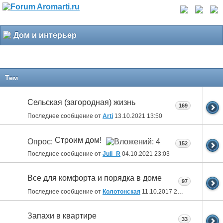
Дом и интерьер
Тем
Сельская (загородная) жизнь
169
Последнее сообщение от
Arti
13.10.2021
13:50
Строим дом!
Опрос:
152
Последнее сообщение от
Juli_R
04.10.2021
23:03
Все для комфорта и порядка в доме
97
Последнее сообщение от
Колотонская
11.10.2017
23:12
Запахи в квартире
33