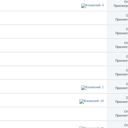
От
Просмотр
О
Просмот
О
Просмот
От
Просмот
О
Просмот
О
Просмот
О
Просмот
О
Просмот
От
Просмот
От