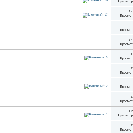
Просмотр
От
Просмот
Просмот
От
Просмот
О
Просмот
О
Просмот
Просмот
О
Просмот
От
Просмотр
О
Просмот