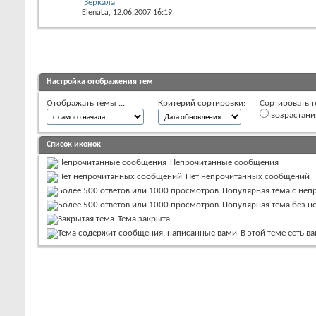
Зеркала
ElenaLa
, 12.06.2007 16:19
Настройка отображения тем
Отображать темы ...
Критерий сортировки:
Сортировать т
возрастан
Список иконок
Непрочитанные сообщения
Нет непрочитанных сообщений
Популярная тема с не
Популярная тема без 
Тема закрыта
В этой теме есть 