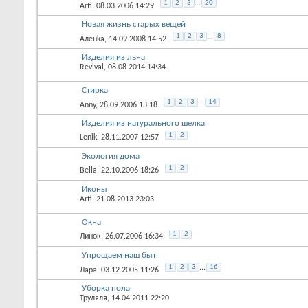
1
2
3
...
20
Arti
, 08.03.2006 14:29
Новая жизнь старых вещей
1
2
3
...
8
Аленka
, 14.09.2008 14:52
Изделия из льна
Revival
, 08.08.2014 14:34
Стирка
1
2
3
...
14
Anny
, 28.09.2006 13:18
Изделия из натурального шелка
1
2
Lenik
, 28.11.2007 12:57
Экология дома
1
2
Bella
, 22.10.2006 18:26
Иконы
Arti
, 21.08.2013 23:03
Окна
1
2
Линок
, 26.07.2006 16:34
Упрощаем наш быт
1
2
3
...
16
Лара
, 03.12.2005 11:26
Уборка пола
Труляля
, 14.04.2011 22:20