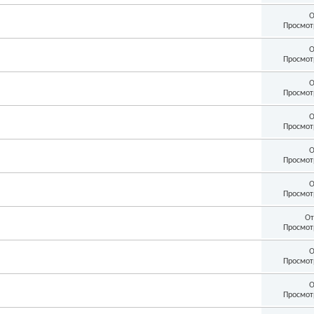
О
Просмот
О
Просмот
О
Просмот
О
Просмот
О
Просмот
О
Просмот
От
Просмот
О
Просмот
О
Просмот