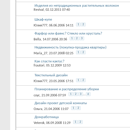
Изделия из нетрадиционных растительных волокон
Revival
, 02.12.2011 07:40
Шкаф-купе
1
2
Юлия777
, 06.06.2006 14:11
Фарфор или фаянс? Стекло или хрусталь?
1
2
3
Bella
, 14.07.2006 20:36
Недвижимость (покупка-продажа квартиры)
1
2
Maria_27
, 23.07.2008 02:25
Как спасти кактус?
frautori
, 05.12.2009 12:53
Текстильный дизайн
1
2
Юлия777
, 23.05.2006 17:51
Планирование и распределение уборки
1
2
3
...
6
соус
, 21.09.2006 07:59
Дизайн проект детской комнаты
1
2
Ольга
, 21.04.2006 11:07
Домработница
1
2
Veterok
, 06.09.2008 11:29