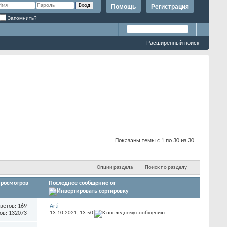
Помощь
Регистрация
Запомнить?
Расширенный поиск
Показаны темы с 1 по 30 из 30
Опции раздела
Поиск по разделу
росмотров
Последнее сообщение от
ветов: 169
Arti
ов: 132073
13.10.2021,
13:50