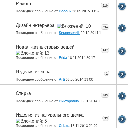
Ремонт
119
Последнее сообщение от
Васаби
28.05.2015
09:37
Дизайн интерьера
394
Последнее сообщение от
Snusmumrik
29.12.2014
10:36
Новая жизнь старых вещей
147
Последнее сообщение от
Fridа
18.11.2014
20:17
Изделия из льна
1
Последнее сообщение от
Arti
08.08.2014
23:06
Стирка
269
Последнее сообщение от
Викторовна
08.01.2014
17:42
Изделия из натурального шелка
33
Последнее сообщение от
Oriana
13.11.2013
21:02