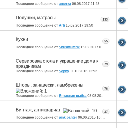
Последнее сообщение от
анютка
06.08.2017
21:48
Подушки, матрасы
133
Последнее сообщение от
Arti
15.02.2017
19:50
Кухни
55
Последнее сообщение от
Snusmumrik
15.02.2017
07:46
Сервировка стола и украшение дома к
79
праздникам
Последнее сообщение от
Sophy
11.10.2016
12:52
Шторы, занавески, ламбрекены
76
Последнее сообщение от
Янтарная рыбка
08.08.2016
14:02
Винтаж, антиквариат
37
Последнее сообщение от
pink panter
06.06.2015
16:08