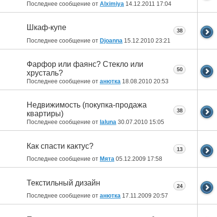
Последнее сообщение от
Alximiya
14.12.2011
17:04
Шкаф-купе
38
Последнее сообщение от
Djoanna
15.12.2010
23:21
Фарфор или фаянс? Стекло или
50
хрусталь?
Последнее сообщение от
анютка
18.08.2010
20:53
Недвижимость (покупка-продажа
38
квартиры)
Последнее сообщение от
laluna
30.07.2010
15:05
Как спасти кактус?
13
Последнее сообщение от
Мята
05.12.2009
17:58
Текстильный дизайн
24
Последнее сообщение от
анютка
17.11.2009
20:57