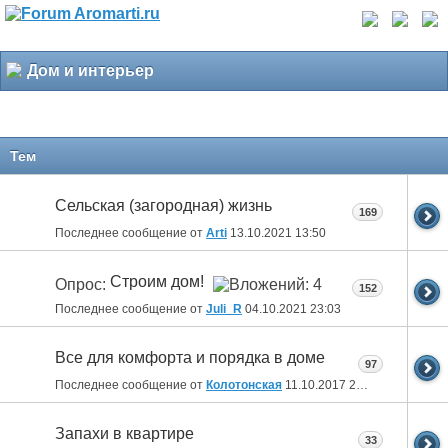
Дом и интерьер
Тем
Сельская (загородная) жизнь
169
Последнее сообщение от
Arti
13.10.2021
13:50
Строим дом!
Опрос:
152
Последнее сообщение от
Juli_R
04.10.2021
23:03
Все для комфорта и порядка в доме
97
Последнее сообщение от
Колотонская
11.10.2017
23:12
Запахи в квартире
33