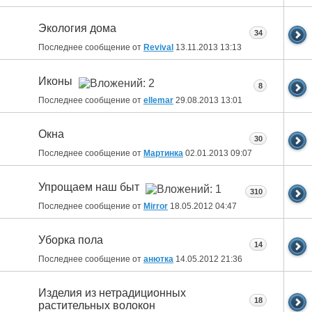
Экология дома
34
Последнее сообщение от
Revival
13.11.2013
13:13
Иконы
8
Последнее сообщение от
ellemar
29.08.2013
13:01
Окна
30
Последнее сообщение от
Мартинка
02.01.2013
09:07
Упрощаем наш быт
310
Последнее сообщение от
Mirror
18.05.2012
04:47
Уборка пола
14
Последнее сообщение от
анютка
14.05.2012
21:36
Изделия из нетрадиционных
18
растительных волокон