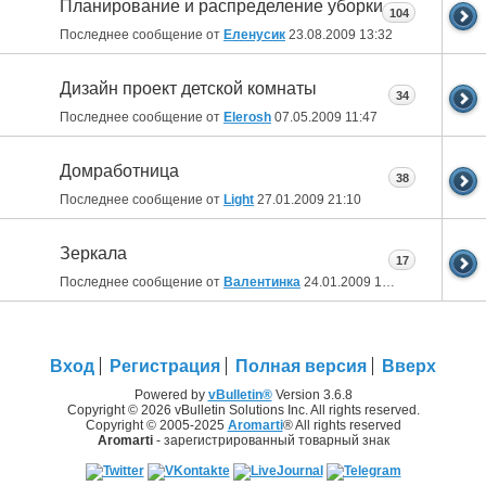
Планирование и распределение уборки
104
Последнее сообщение от
Еленусик
23.08.2009
13:32
Дизайн проект детской комнаты
34
Последнее сообщение от
Elerosh
07.05.2009
11:47
Домработница
38
Последнее сообщение от
Light
27.01.2009
21:10
Зеркала
17
Последнее сообщение от
Валентинка
24.01.2009
12:02
Вход
Регистрация
Полная версия
Вверх
Powered by
vBulletin®
Version 3.6.8
Copyright © 2026 vBulletin Solutions Inc. All rights reserved.
Copyright © 2005-2025
Aromarti
® All rights reserved
Aromarti
- зарегистрированный товарный знак