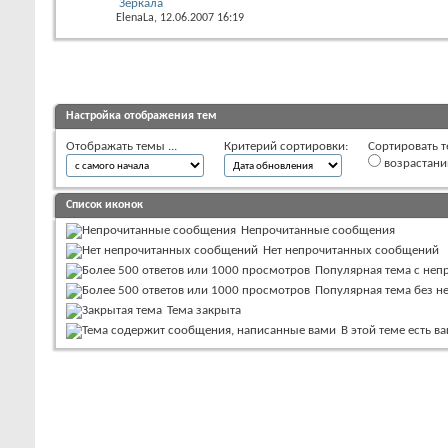
Зеркала
ElenaLa
, 12.06.2007 16:19
Настройка отображения тем
Отображать темы ...
Критерий сортировки:
Сортировать т
возрастан
Список иконок
Непрочитанные сообщения
Нет непрочитанных сообщений
Популярная тема с не
Популярная тема без 
Тема закрыта
В этой теме есть 