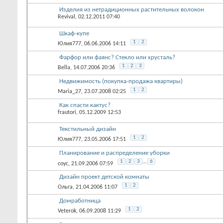
Изделия из нетрадиционных растительных волокон
Revival
, 02.12.2011 07:40
Шкаф-купе
1
2
Юлия777
, 06.06.2006 14:11
Фарфор или фаянс? Стекло или хрусталь?
1
2
3
Bella
, 14.07.2006 20:36
Недвижимость (покупка-продажа квартиры)
1
2
Maria_27
, 23.07.2008 02:25
Как спасти кактус?
frautori
, 05.12.2009 12:53
Текстильный дизайн
1
2
Юлия777
, 23.05.2006 17:51
Планирование и распределение уборки
1
2
3
...
6
соус
, 21.09.2006 07:59
Дизайн проект детской комнаты
1
2
Ольга
, 21.04.2006 11:07
Домработница
1
2
Veterok
, 06.09.2008 11:29