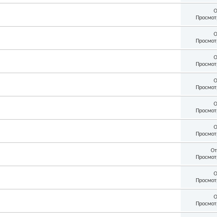
О
Просмот
О
Просмот
О
Просмот
О
Просмот
О
Просмот
О
Просмот
От
Просмот
О
Просмот
О
Просмот