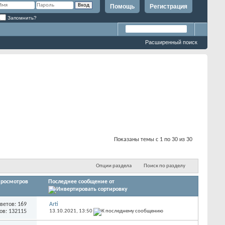
Помощь
Регистрация
Запомнить?
Расширенный поиск
Показаны темы с 1 по 30 из 30
Опции раздела
Поиск по разделу
росмотров
Последнее сообщение от
ветов: 169
Arti
ов: 132115
13.10.2021,
13:50