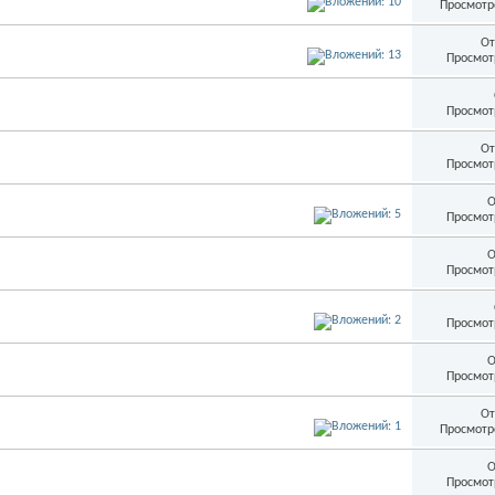
Просмотр
От
Просмот
Просмот
От
Просмот
О
Просмот
О
Просмот
Просмот
О
Просмот
От
Просмотр
О
Просмот