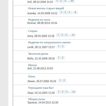
1
2
3
...
20
Arti
, 08.03.2006 14:29
Новая жизнь старых вещей
1
2
3
...
8
Аленka
, 14.09.2008 14:52
Изделия из льна
Revival
, 08.08.2014 14:34
Стирка
1
2
3
...
14
Anny
, 28.09.2006 13:18
Изделия из натурального шелка
1
2
Lenik
, 28.11.2007 12:57
Экология дома
1
2
Bella
, 22.10.2006 18:26
Иконы
Arti
, 21.08.2013 23:03
Окна
1
2
Линок
, 26.07.2006 16:34
Упрощаем наш быт
1
2
3
...
16
Лара
, 03.12.2005 11:26
Уборка пола
Труляля
, 14.04.2011 22:20