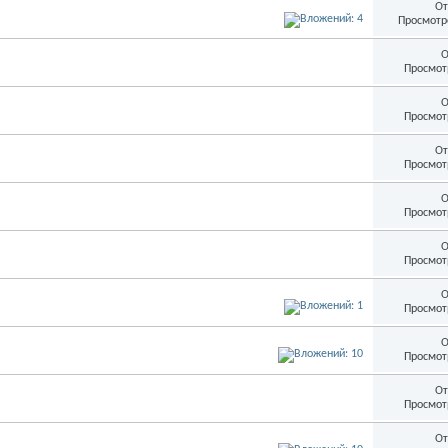
От
Просмотр
О
Просмот
О
Просмот
От
Просмот
О
Просмот
О
Просмот
О
Просмот
О
Просмот
От
Просмот
От