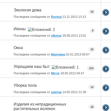
Экология дома
34
Последнее сообщение от
Revival
13.11.2013
13:13
Иконы
8
Последнее сообщение от
ellemar
29.08.2013
13:01
Окна
30
Последнее сообщение от
Мартинка
02.01.2013
09:07
Упрощаем наш быт
310
Последнее сообщение от
Mirror
18.05.2012
04:47
Уборка пола
14
Последнее сообщение от
анютка
14.05.2012
21:36
Изделия из нетрадиционных
18
растительных волокон