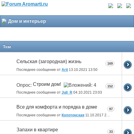
Дом и интерьер
Тем
Сельская (загородная) жизнь
169
Последнее сообщение от
Arti
13.10.2021
13:50
Строим дом!
Опрос:
152
Последнее сообщение от
Juli_R
04.10.2021
23:03
Все для комфорта и порядка в доме
97
Последнее сообщение от
Колотонская
11.10.2017
23:12
Запахи в квартире
33