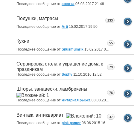
Последнее сообщение от
анютка
06.08.2017
21:48
Подушки, матрасы
133
Последнее сообщение от
Arti
15.02.2017
19:50
Кухни
55
Последнее сообщение от
Snusmumrik
15.02.2017
07:46
Сервировка стола и украшение дома к
79
праздникам
Последнее сообщение от
Sophy
11.10.2016
12:52
Шторы, занавески, ламбрекены
76
Последнее сообщение от
Янтарная рыбка
08.08.2016
14:02
Винтаж, антиквариат
37
Последнее сообщение от
pink panter
06.06.2015
16:08