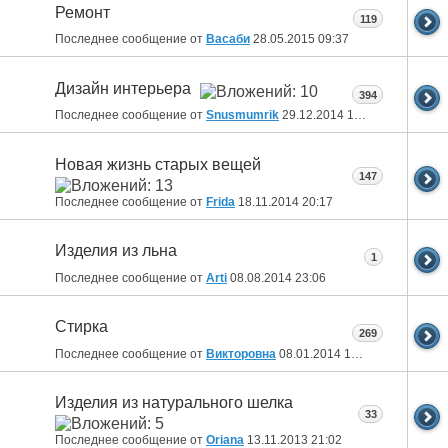
Ремонт
119
Последнее сообщение от
Васаби
28.05.2015
09:37
Дизайн интерьера
394
Последнее сообщение от
Snusmumrik
29.12.2014
10:36
Новая жизнь старых вещей
147
Последнее сообщение от
Fridа
18.11.2014
20:17
Изделия из льна
1
Последнее сообщение от
Arti
08.08.2014
23:06
Стирка
269
Последнее сообщение от
Викторовна
08.01.2014
17:42
Изделия из натурального шелка
33
Последнее сообщение от
Oriana
13.11.2013
21:02