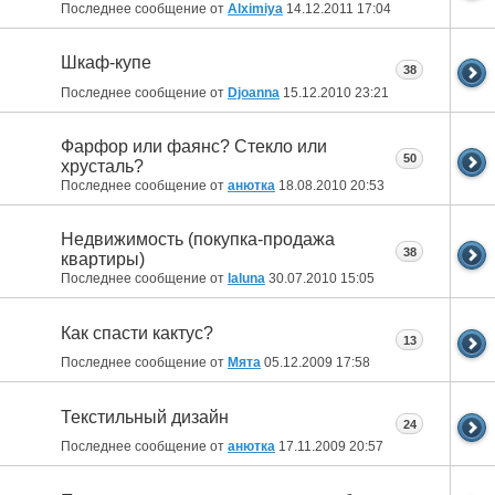
Последнее сообщение от
Alximiya
14.12.2011
17:04
Шкаф-купе
38
Последнее сообщение от
Djoanna
15.12.2010
23:21
Фарфор или фаянс? Стекло или
50
хрусталь?
Последнее сообщение от
анютка
18.08.2010
20:53
Недвижимость (покупка-продажа
38
квартиры)
Последнее сообщение от
laluna
30.07.2010
15:05
Как спасти кактус?
13
Последнее сообщение от
Мята
05.12.2009
17:58
Текстильный дизайн
24
Последнее сообщение от
анютка
17.11.2009
20:57