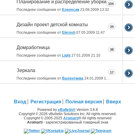
Планирование и распределение уборки
104
Последнее сообщение от
Еленусик
23.08.2009
13:32
Дизайн проект детской комнаты
34
Последнее сообщение от
Elerosh
07.05.2009
11:47
Домработница
38
Последнее сообщение от
Light
27.01.2009
21:10
Зеркала
17
Последнее сообщение от
Валентинка
24.01.2009
12:02
Вход
Регистрация
Полная версия
Вверх
Powered by
vBulletin®
Version 3.6.8
Copyright © 2026 vBulletin Solutions Inc. All rights reserved.
Copyright © 2005-2025
Aromarti
® All rights reserved
Aromarti
- зарегистрированный товарный знак