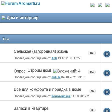
Дом и интерьер
Тем
Сельская (загородная) жизнь
169
Последнее сообщение от
Arti
13.10.2021
13:50
Строим дом!
Опрос:
152
Последнее сообщение от
Juli_R
04.10.2021
23:03
Все для комфорта и порядка в доме
97
Последнее сообщение от
Колотонская
11.10.2017
23:12
Запахи в квартире
33