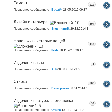
Ремонт
119
Последнее сообщение от
Васаби
28.05.2015
09:37
Дизайн интерьера
394
Последнее сообщение от
Snusmumrik
29.12.2014
10:36
Новая жизнь старых вещей
147
Последнее сообщение от
Fridа
18.11.2014
20:17
Изделия из льна
1
Последнее сообщение от
Arti
08.08.2014
23:06
Стирка
269
Последнее сообщение от
Викторовна
08.01.2014
17:42
Изделия из натурального шелка
33
Последнее сообщение от
Oriana
13.11.2013
21:02