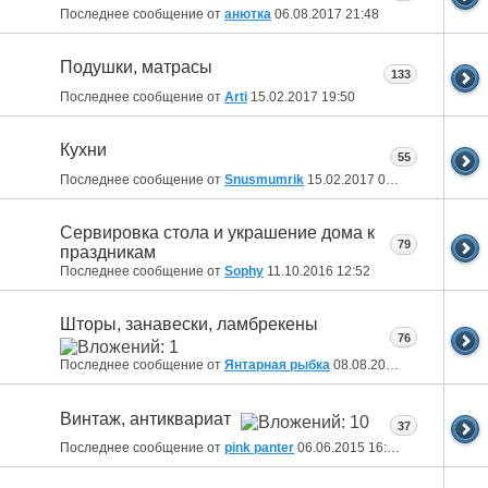
Последнее сообщение от
анютка
06.08.2017
21:48
Подушки, матрасы
133
Последнее сообщение от
Arti
15.02.2017
19:50
Кухни
55
Последнее сообщение от
Snusmumrik
15.02.2017
07:46
Сервировка стола и украшение дома к
79
праздникам
Последнее сообщение от
Sophy
11.10.2016
12:52
Шторы, занавески, ламбрекены
76
Последнее сообщение от
Янтарная рыбка
08.08.2016
14:02
Винтаж, антиквариат
37
Последнее сообщение от
pink panter
06.06.2015
16:08