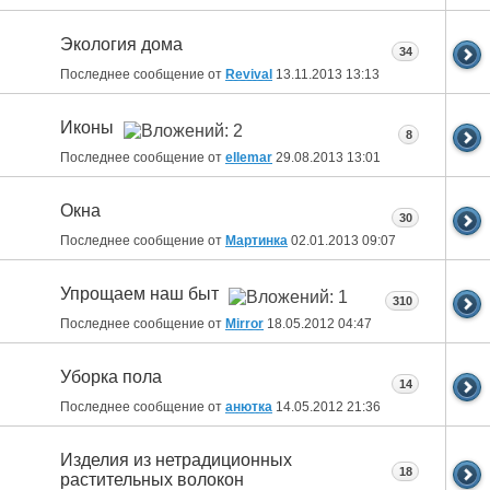
Экология дома
34
Последнее сообщение от
Revival
13.11.2013
13:13
Иконы
8
Последнее сообщение от
ellemar
29.08.2013
13:01
Окна
30
Последнее сообщение от
Мартинка
02.01.2013
09:07
Упрощаем наш быт
310
Последнее сообщение от
Mirror
18.05.2012
04:47
Уборка пола
14
Последнее сообщение от
анютка
14.05.2012
21:36
Изделия из нетрадиционных
18
растительных волокон