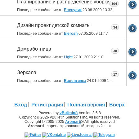
Планирование и распределение уборки
104
Последнее сообщение от
Еленусик
23.08.2009
13:32
Дизайн проект детской комнаты
34
Последнее сообщение от
Elerosh
07.05.2009
11:47
Домработница
38
Последнее сообщение от
Light
27.01.2009
21:10
Зеркала
17
Последнее сообщение от
Валентинка
24.01.2009
12:02
Вход
Регистрация
Полная версия
Вверх
Powered by
vBulletin®
Version 3.6.8
Copyright © 2026 vBulletin Solutions Inc. All rights reserved.
Copyright © 2005-2025
Aromarti
® All rights reserved
Aromarti
- зарегистрированный товарный знак