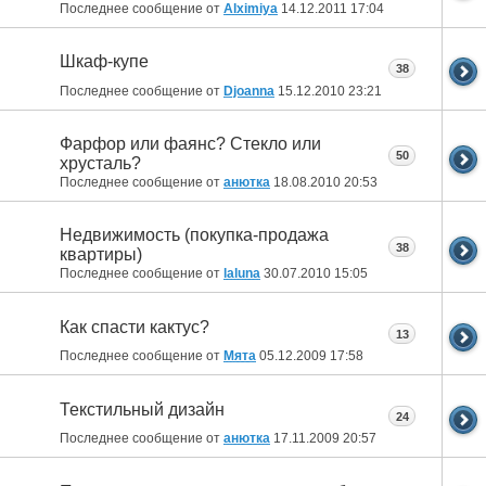
Последнее сообщение от
Alximiya
14.12.2011
17:04
Шкаф-купе
38
Последнее сообщение от
Djoanna
15.12.2010
23:21
Фарфор или фаянс? Стекло или
50
хрусталь?
Последнее сообщение от
анютка
18.08.2010
20:53
Недвижимость (покупка-продажа
38
квартиры)
Последнее сообщение от
laluna
30.07.2010
15:05
Как спасти кактус?
13
Последнее сообщение от
Мята
05.12.2009
17:58
Текстильный дизайн
24
Последнее сообщение от
анютка
17.11.2009
20:57