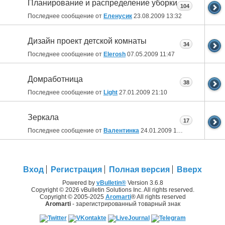
Планирование и распределение уборки
104
Последнее сообщение от
Еленусик
23.08.2009
13:32
Дизайн проект детской комнаты
34
Последнее сообщение от
Elerosh
07.05.2009
11:47
Домработница
38
Последнее сообщение от
Light
27.01.2009
21:10
Зеркала
17
Последнее сообщение от
Валентинка
24.01.2009
12:02
Вход
Регистрация
Полная версия
Вверх
Powered by
vBulletin®
Version 3.6.8
Copyright © 2026 vBulletin Solutions Inc. All rights reserved.
Copyright © 2005-2025
Aromarti
® All rights reserved
Aromarti
- зарегистрированный товарный знак