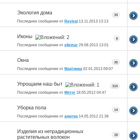
Экология дома
34
Последнее сообщение от
Revival
13.11.2013
13:13
Иконы
8
Последнее сообщение от
ellemar
29.08.2013
13:01
Окна
30
Последнее сообщение от
Мартинка
02.01.2013
09:07
Упрощаем наш быт
310
Последнее сообщение от
Mirror
18.05.2012
04:47
Уборка пола
14
Последнее сообщение от
анютка
14.05.2012
21:36
Изделия из нетрадиционных
18
растительных волокон