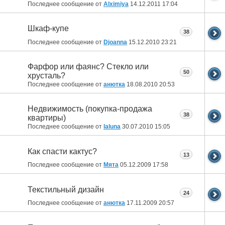
Последнее сообщение от
Alximiya
14.12.2011
17:04
Шкаф-купе
38
Последнее сообщение от
Djoanna
15.12.2010
23:21
Фарфор или фаянс? Стекло или
50
хрусталь?
Последнее сообщение от
анютка
18.08.2010
20:53
Недвижимость (покупка-продажа
38
квартиры)
Последнее сообщение от
laluna
30.07.2010
15:05
Как спасти кактус?
13
Последнее сообщение от
Мята
05.12.2009
17:58
Текстильный дизайн
24
Последнее сообщение от
анютка
17.11.2009
20:57