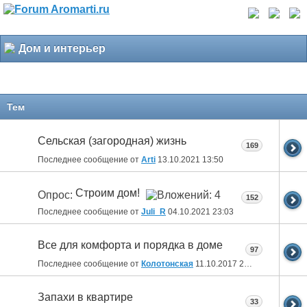
Дом и интерьер
Тем
Сельская (загородная) жизнь
169
Последнее сообщение от
Arti
13.10.2021
13:50
Строим дом!
Опрос:
152
Последнее сообщение от
Juli_R
04.10.2021
23:03
Все для комфорта и порядка в доме
97
Последнее сообщение от
Колотонская
11.10.2017
23:12
Запахи в квартире
33