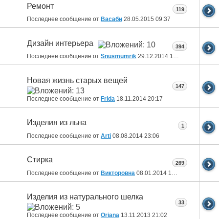
Ремонт
119
Последнее сообщение от
Васаби
28.05.2015
09:37
Дизайн интерьера
394
Последнее сообщение от
Snusmumrik
29.12.2014
10:36
Новая жизнь старых вещей
147
Последнее сообщение от
Fridа
18.11.2014
20:17
Изделия из льна
1
Последнее сообщение от
Arti
08.08.2014
23:06
Стирка
269
Последнее сообщение от
Викторовна
08.01.2014
17:42
Изделия из натурального шелка
33
Последнее сообщение от
Oriana
13.11.2013
21:02