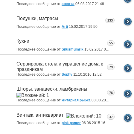
Последнее сообщение от
анютка
06.08.2017
21:48
Подушки, матрасы
133
Последнее сообщение от
Arti
15.02.2017
19:50
Кухни
55
Последнее сообщение от
Snusmumrik
15.02.2017
07:46
Сервировка стола и украшение дома к
79
праздникам
Последнее сообщение от
Sophy
11.10.2016
12:52
Шторы, занавески, ламбрекены
76
Последнее сообщение от
Янтарная рыбка
08.08.2016
14:02
Винтаж, антиквариат
37
Последнее сообщение от
pink panter
06.06.2015
16:08