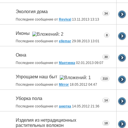
Экология дома
34
Последнее сообщение от
Revival
13.11.2013
13:13
Иконы
8
Последнее сообщение от
ellemar
29.08.2013
13:01
Окна
30
Последнее сообщение от
Мартинка
02.01.2013
09:07
Упрощаем наш быт
310
Последнее сообщение от
Mirror
18.05.2012
04:47
Уборка пола
14
Последнее сообщение от
анютка
14.05.2012
21:36
Изделия из нетрадиционных
18
растительных волокон