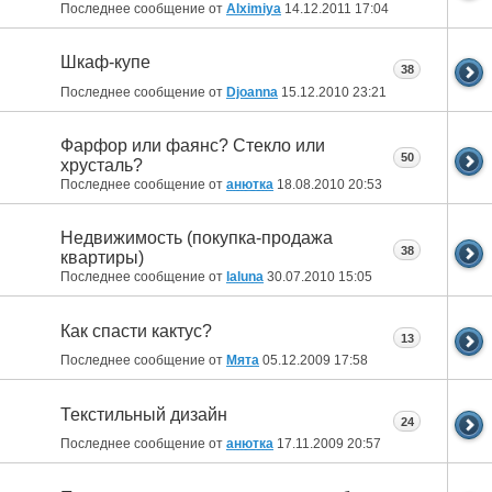
Последнее сообщение от
Alximiya
14.12.2011
17:04
Шкаф-купе
38
Последнее сообщение от
Djoanna
15.12.2010
23:21
Фарфор или фаянс? Стекло или
50
хрусталь?
Последнее сообщение от
анютка
18.08.2010
20:53
Недвижимость (покупка-продажа
38
квартиры)
Последнее сообщение от
laluna
30.07.2010
15:05
Как спасти кактус?
13
Последнее сообщение от
Мята
05.12.2009
17:58
Текстильный дизайн
24
Последнее сообщение от
анютка
17.11.2009
20:57