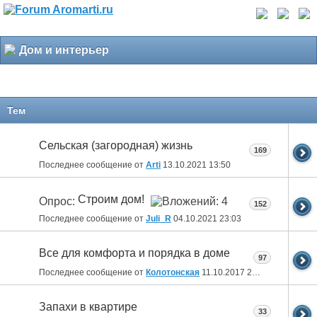
Дом и интерьер
Тем
Сельская (загородная) жизнь
169
Последнее сообщение от
Arti
13.10.2021
13:50
Строим дом!
Опрос:
152
Последнее сообщение от
Juli_R
04.10.2021
23:03
Все для комфорта и порядка в доме
97
Последнее сообщение от
Колотонская
11.10.2017
23:12
Запахи в квартире
33