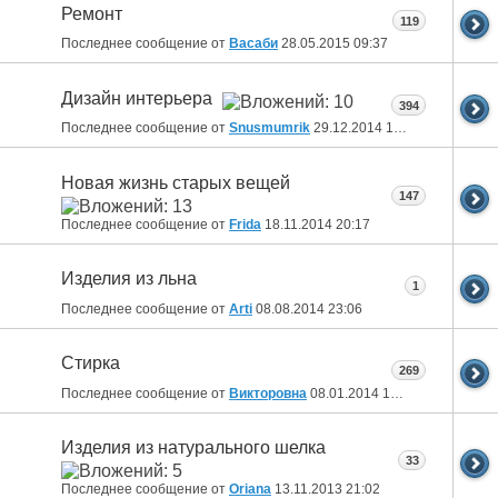
Ремонт
119
Последнее сообщение от
Васаби
28.05.2015
09:37
Дизайн интерьера
394
Последнее сообщение от
Snusmumrik
29.12.2014
10:36
Новая жизнь старых вещей
147
Последнее сообщение от
Fridа
18.11.2014
20:17
Изделия из льна
1
Последнее сообщение от
Arti
08.08.2014
23:06
Стирка
269
Последнее сообщение от
Викторовна
08.01.2014
17:42
Изделия из натурального шелка
33
Последнее сообщение от
Oriana
13.11.2013
21:02