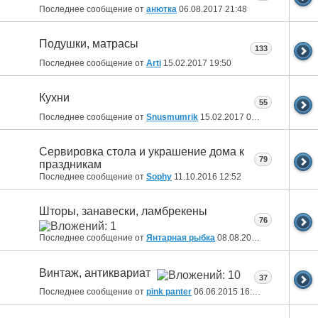
Последнее сообщение от
анютка
06.08.2017
21:48
Подушки, матрасы
133
Последнее сообщение от
Arti
15.02.2017
19:50
Кухни
55
Последнее сообщение от
Snusmumrik
15.02.2017
07:46
Сервировка стола и украшение дома к
79
праздникам
Последнее сообщение от
Sophy
11.10.2016
12:52
Шторы, занавески, ламбрекены
76
Последнее сообщение от
Янтарная рыбка
08.08.2016
14:02
Винтаж, антиквариат
37
Последнее сообщение от
pink panter
06.06.2015
16:08