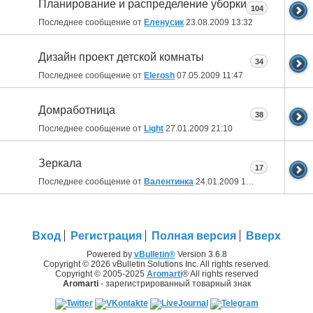
Планирование и распределение уборки
104
Последнее сообщение от
Еленусик
23.08.2009
13:32
Дизайн проект детской комнаты
34
Последнее сообщение от
Elerosh
07.05.2009
11:47
Домработница
38
Последнее сообщение от
Light
27.01.2009
21:10
Зеркала
17
Последнее сообщение от
Валентинка
24.01.2009
12:02
Вход
Регистрация
Полная версия
Вверх
Powered by
vBulletin®
Version 3.6.8
Copyright © 2026 vBulletin Solutions Inc. All rights reserved.
Copyright © 2005-2025
Aromarti
® All rights reserved
Aromarti
- зарегистрированный товарный знак