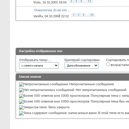
1
2
3
...
11
Viola
, 16.10.2005 16:04
Онкология. Если это ...
1
2
3
...
14
Vanilla
, 04.10.2008 22:52
Настройка отображения тем
Отображать темы ...
Критерий сортировки:
Сортировать т
возрастан
Список иконок
Непрочитанные сообщения
Нет непрочитанных сообщений
Популярная тема с не
Популярная тема без 
Тема закрыта
В этой теме есть 