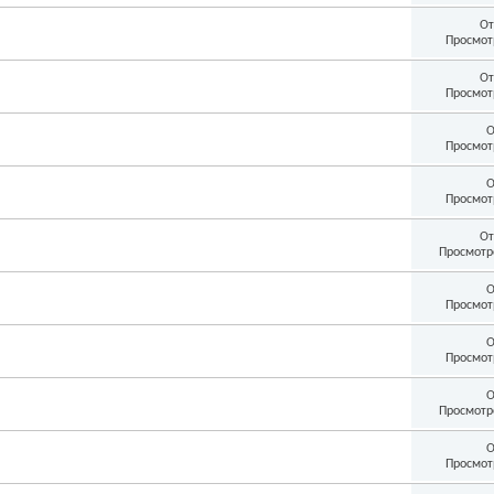
От
Просмот
От
Просмот
О
Просмот
О
Просмот
От
Просмотр
О
Просмот
О
Просмот
О
Просмотр
О
Просмот