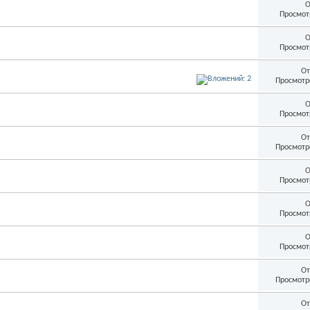
О
Просмот
О
Просмот
От
Просмотр
О
Просмот
От
Просмотр
О
Просмот
О
Просмот
О
Просмот
От
Просмотр
От