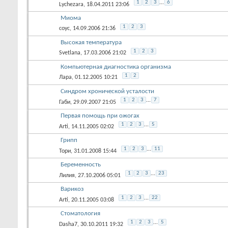
1
2
3
...
6
Lychezara
, 18.04.2011 23:06
Миома
1
2
3
соус
, 14.09.2006 21:36
Высокая температура
1
2
3
Svetlana
, 17.03.2006 21:02
Компьютерная диагностика организма
1
2
Лара
, 01.12.2005 10:21
Синдром хронической усталости
1
2
3
...
7
Габи
, 29.09.2007 21:05
Первая помощь при ожогах
1
2
3
...
5
Arti
, 14.11.2005 02:02
Грипп
1
2
3
...
11
Тори
, 31.01.2008 15:44
Беременность
1
2
3
...
23
Лилия
, 27.10.2006 05:01
Варикоз
1
2
3
...
22
Arti
, 20.11.2005 03:08
Стоматология
1
2
3
...
5
Dasha7
, 30.10.2011 19:32