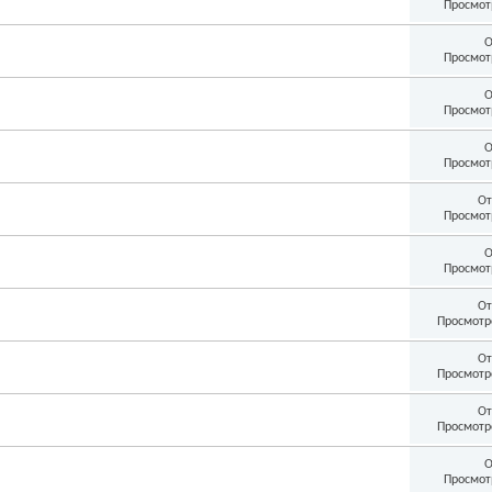
Просмот
О
Просмот
О
Просмот
О
Просмот
От
Просмот
О
Просмот
От
Просмотр
От
Просмотр
От
Просмотр
О
Просмот