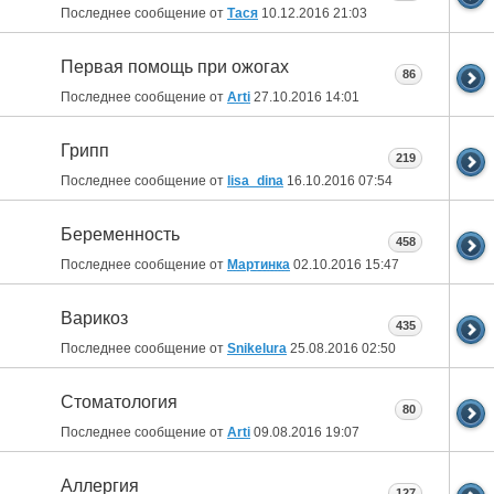
Последнее сообщение от
Тася
10.12.2016
21:03
Первая помощь при ожогах
86
Последнее сообщение от
Arti
27.10.2016
14:01
Грипп
219
Последнее сообщение от
lisa_dina
16.10.2016
07:54
Беременность
458
Последнее сообщение от
Мартинка
02.10.2016
15:47
Варикоз
435
Последнее сообщение от
Snikelura
25.08.2016
02:50
Стоматология
80
Последнее сообщение от
Arti
09.08.2016
19:07
Аллергия
127