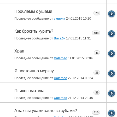
Проблемы с ушами
73
Последнее сообщение от
смирна
24.01.2015
10:20
Как бросить курить?
488
Последнее сообщение от
Васаби
17.01.2015
11:31
Храп
11
Последнее сообщение от
Calemeo
11.01.2015
00:04
Я постоянно мерзну
36
Последнее сообщение от
Calemeo
22.12.2014
00:24
Психосоматика
36
Последнее сообщение от
Calemeo
21.12.2014
23:45
А как вы ухаживаете за зубами?
510