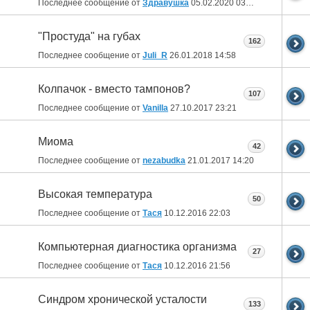
Последнее сообщение от
Здравушка
05.02.2020
03:53
"Простуда" на губах
162
Последнее сообщение от
Juli_R
26.01.2018
14:58
Колпачок - вместо тампонов?
107
Последнее сообщение от
Vanilla
27.10.2017
23:21
Миома
42
Последнее сообщение от
nezabudka
21.01.2017
14:20
Высокая температура
50
Последнее сообщение от
Тася
10.12.2016
22:03
Компьютерная диагностика организма
27
Последнее сообщение от
Тася
10.12.2016
21:56
Синдром хронической усталости
133