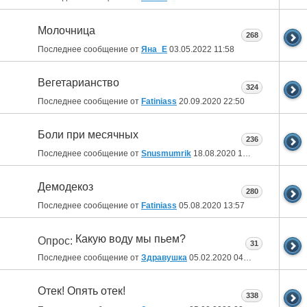
Молочница
268
Последнее сообщение от
Яна_Е
03.05.2022
11:58
Вегетарианство
324
Последнее сообщение от
Fatiniass
20.09.2020
22:50
Боли при месячных
236
Последнее сообщение от
Snusmumrik
18.08.2020
17:57
Демодекоз
280
Последнее сообщение от
Fatiniass
05.08.2020
13:57
Какую воду мы пьем?
Опрос:
31
Последнее сообщение от
Здравушка
05.02.2020
04:11
Отек! Опять отек!
338