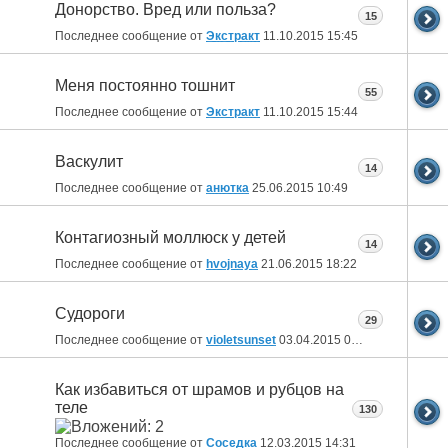
Донорство. Вред или польза?
15
Последнее сообщение от
Экстракт
11.10.2015
15:45
Меня постоянно тошнит
55
Последнее сообщение от
Экстракт
11.10.2015
15:44
Васкулит
14
Последнее сообщение от
анютка
25.06.2015
10:49
Контагиозный моллюск у детей
14
Последнее сообщение от
hvojnaya
21.06.2015
18:22
Судороги
29
Последнее сообщение от
violetsunset
03.04.2015
00:14
Как избавиться от шрамов и рубцов на
теле
130
Последнее сообщение от
Соседка
12.03.2015
14:31