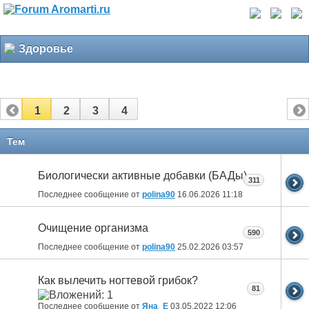
Здоровье
1
2
3
4
Тем
Биологически активные добавки (БАДы)
311
Последнее сообщение от
polina90
16.06.2026
11:18
Очищение организма
590
Последнее сообщение от
polina90
25.02.2026
03:57
Как вылечить ногтевой грибок?
81
Последнее сообщение от
Яна_Е
03.05.2022
12:06