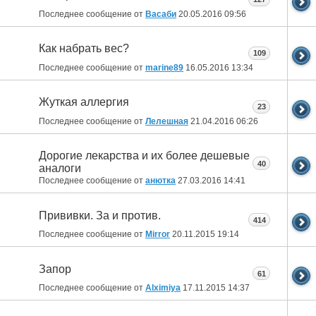
Последнее сообщение от
Васаби
20.05.2016
09:56
Как набрать вес?
109
Последнее сообщение от
marine89
16.05.2016
13:34
Жуткая аллергия
23
Последнее сообщение от
Лелешная
21.04.2016
06:26
Дорогие лекарства и их более дешевые
40
аналоги
Последнее сообщение от
анютка
27.03.2016
14:41
Прививки. За и против.
414
Последнее сообщение от
Mirror
20.11.2015
19:14
Запор
61
Последнее сообщение от
Alximiya
17.11.2015
14:37