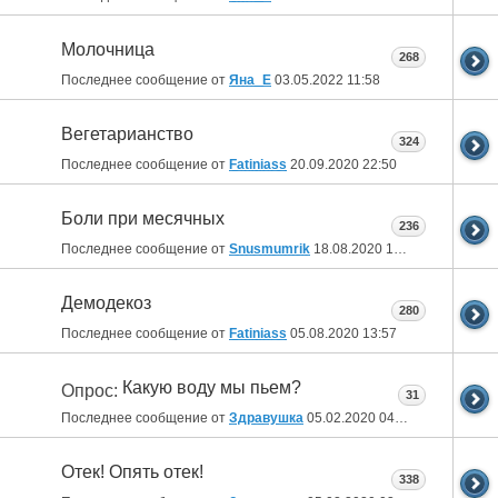
Молочница
268
Последнее сообщение от
Яна_Е
03.05.2022
11:58
Вегетарианство
324
Последнее сообщение от
Fatiniass
20.09.2020
22:50
Боли при месячных
236
Последнее сообщение от
Snusmumrik
18.08.2020
17:57
Демодекоз
280
Последнее сообщение от
Fatiniass
05.08.2020
13:57
Какую воду мы пьем?
Опрос:
31
Последнее сообщение от
Здравушка
05.02.2020
04:11
Отек! Опять отек!
338