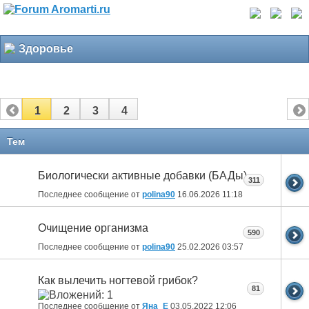
Здоровье
1
2
3
4
Тем
Биологически активные добавки (БАДы)
311
Последнее сообщение от
polina90
16.06.2026
11:18
Очищение организма
590
Последнее сообщение от
polina90
25.02.2026
03:57
Как вылечить ногтевой грибок?
81
Последнее сообщение от
Яна_Е
03.05.2022
12:06