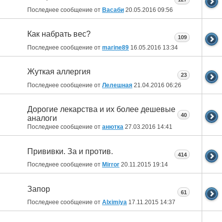
Последнее сообщение от
Васаби
20.05.2016
09:56
Как набрать вес?
109
Последнее сообщение от
marine89
16.05.2016
13:34
Жуткая аллергия
23
Последнее сообщение от
Лелешная
21.04.2016
06:26
Дорогие лекарства и их более дешевые
40
аналоги
Последнее сообщение от
анютка
27.03.2016
14:41
Прививки. За и против.
414
Последнее сообщение от
Mirror
20.11.2015
19:14
Запор
61
Последнее сообщение от
Alximiya
17.11.2015
14:37