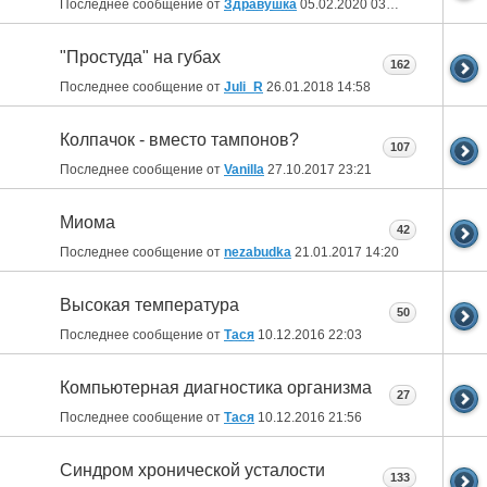
Последнее сообщение от
Здравушка
05.02.2020
03:53
"Простуда" на губах
162
Последнее сообщение от
Juli_R
26.01.2018
14:58
Колпачок - вместо тампонов?
107
Последнее сообщение от
Vanilla
27.10.2017
23:21
Миома
42
Последнее сообщение от
nezabudka
21.01.2017
14:20
Высокая температура
50
Последнее сообщение от
Тася
10.12.2016
22:03
Компьютерная диагностика организма
27
Последнее сообщение от
Тася
10.12.2016
21:56
Синдром хронической усталости
133