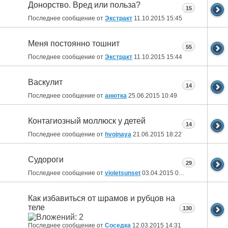
Донорство. Вред или польза?
15
Последнее сообщение от
Экстракт
11.10.2015
15:45
Меня постоянно тошнит
55
Последнее сообщение от
Экстракт
11.10.2015
15:44
Васкулит
14
Последнее сообщение от
анютка
25.06.2015
10:49
Контагиозный моллюск у детей
14
Последнее сообщение от
hvojnaya
21.06.2015
18:22
Судороги
29
Последнее сообщение от
violetsunset
03.04.2015
00:14
Как избавиться от шрамов и рубцов на
теле
130
Последнее сообщение от
Соседка
12.03.2015
14:31