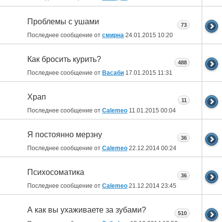
Проблемы с ушами
73
Последнее сообщение от
смирна
24.01.2015
10:20
Как бросить курить?
488
Последнее сообщение от
Васаби
17.01.2015
11:31
Храп
11
Последнее сообщение от
Calemeo
11.01.2015
00:04
Я постоянно мерзну
36
Последнее сообщение от
Calemeo
22.12.2014
00:24
Психосоматика
36
Последнее сообщение от
Calemeo
21.12.2014
23:45
А как вы ухаживаете за зубами?
510