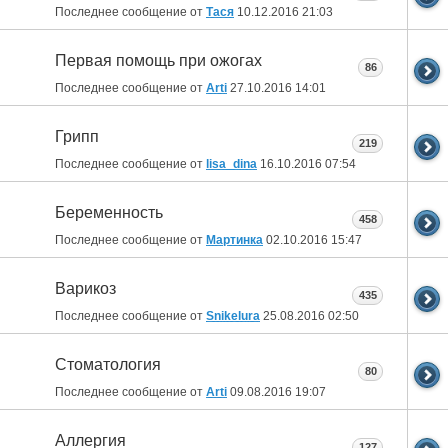
Последнее сообщение от
Тася
10.12.2016
21:03
Первая помощь при ожогах
86
Последнее сообщение от
Arti
27.10.2016
14:01
Грипп
219
Последнее сообщение от
lisa_dina
16.10.2016
07:54
Беременность
458
Последнее сообщение от
Мартинка
02.10.2016
15:47
Варикоз
435
Последнее сообщение от
Snikelura
25.08.2016
02:50
Стоматология
80
Последнее сообщение от
Arti
09.08.2016
19:07
Аллергия
127