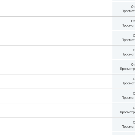
От
Просмот
От
Просмот
О
Просмот
О
Просмот
От
Просмотр
О
Просмот
О
Просмот
О
Просмотр
О
Просмот