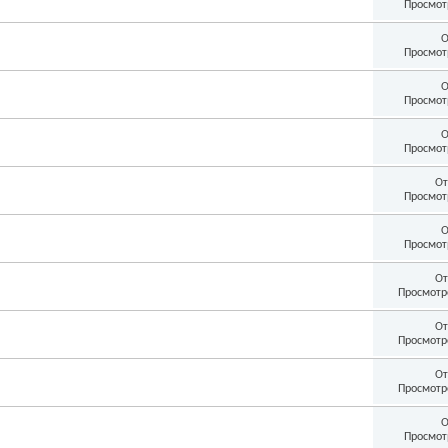
Просмот
О
Просмот
О
Просмот
О
Просмот
От
Просмот
О
Просмот
От
Просмотр
От
Просмотр
От
Просмотр
О
Просмот