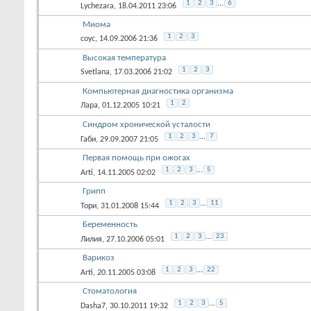
1
2
3
...
6
Lychezara
, 18.04.2011 23:06
Миома
1
2
3
соус
, 14.09.2006 21:36
Высокая температура
1
2
3
Svetlana
, 17.03.2006 21:02
Компьютерная диагностика организма
1
2
Лара
, 01.12.2005 10:21
Синдром хронической усталости
1
2
3
...
7
Габи
, 29.09.2007 21:05
Первая помощь при ожогах
1
2
3
...
5
Arti
, 14.11.2005 02:02
Грипп
1
2
3
...
11
Тори
, 31.01.2008 15:44
Беременность
1
2
3
...
23
Лилия
, 27.10.2006 05:01
Варикоз
1
2
3
...
22
Arti
, 20.11.2005 03:08
Стоматология
1
2
3
...
5
Dasha7
, 30.10.2011 19:32