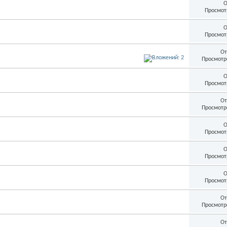
О
Просмот
О
Просмот
От
Просмотр
О
Просмот
От
Просмотр
О
Просмот
О
Просмот
О
Просмот
От
Просмотр
От