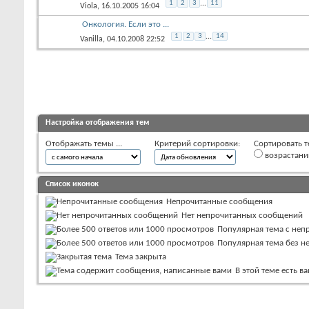
1
2
3
...
11
Viola
, 16.10.2005 16:04
Онкология. Если это ...
1
2
3
...
14
Vanilla
, 04.10.2008 22:52
Настройка отображения тем
Отображать темы ...
Критерий сортировки:
Сортировать т
возрастан
Список иконок
Непрочитанные сообщения
Нет непрочитанных сообщений
Популярная тема с не
Популярная тема без 
Тема закрыта
В этой теме есть 