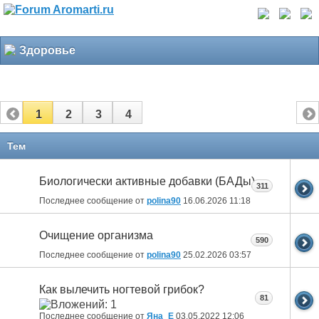
Здоровье
1
2
3
4
Тем
Биологически активные добавки (БАДы)
311
Последнее сообщение от
polina90
16.06.2026
11:18
Очищение организма
590
Последнее сообщение от
polina90
25.02.2026
03:57
Как вылечить ногтевой грибок?
81
Последнее сообщение от
Яна_Е
03.05.2022
12:06