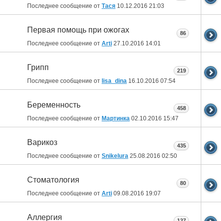
Последнее сообщение от
Тася
10.12.2016
21:03
Первая помощь при ожогах
86
Последнее сообщение от
Arti
27.10.2016
14:01
Грипп
219
Последнее сообщение от
lisa_dina
16.10.2016
07:54
Беременность
458
Последнее сообщение от
Мартинка
02.10.2016
15:47
Варикоз
435
Последнее сообщение от
Snikelura
25.08.2016
02:50
Стоматология
80
Последнее сообщение от
Arti
09.08.2016
19:07
Аллергия
127