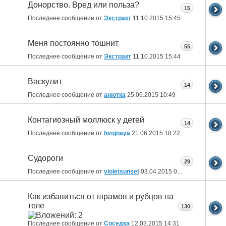
Донорство. Вред или польза?
15
Последнее сообщение от
Экстракт
11.10.2015
15:45
Меня постоянно тошнит
55
Последнее сообщение от
Экстракт
11.10.2015
15:44
Васкулит
14
Последнее сообщение от
анютка
25.06.2015
10:49
Контагиозный моллюск у детей
14
Последнее сообщение от
hvojnaya
21.06.2015
18:22
Судороги
29
Последнее сообщение от
violetsunset
03.04.2015
00:14
Как избавиться от шрамов и рубцов на
теле
130
Последнее сообщение от
Соседка
12.03.2015
14:31