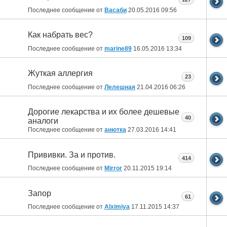
Последнее сообщение от
Васаби
20.05.2016
09:56
Как набрать вес?
109
Последнее сообщение от
marine89
16.05.2016
13:34
Жуткая аллергия
23
Последнее сообщение от
Лелешная
21.04.2016
06:26
Дорогие лекарства и их более дешевые
40
аналоги
Последнее сообщение от
анютка
27.03.2016
14:41
Прививки. За и против.
414
Последнее сообщение от
Mirror
20.11.2015
19:14
Запор
61
Последнее сообщение от
Alximiya
17.11.2015
14:37