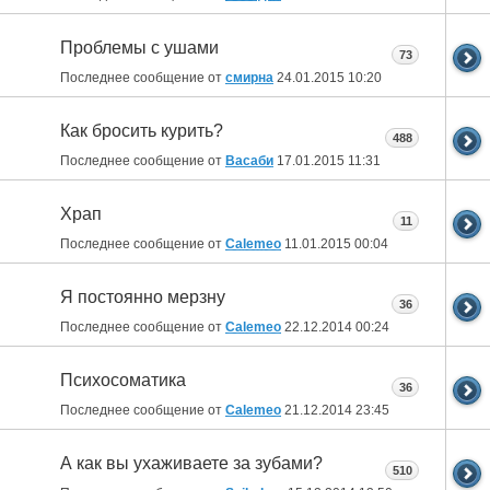
Проблемы с ушами
73
Последнее сообщение от
смирна
24.01.2015
10:20
Как бросить курить?
488
Последнее сообщение от
Васаби
17.01.2015
11:31
Храп
11
Последнее сообщение от
Calemeo
11.01.2015
00:04
Я постоянно мерзну
36
Последнее сообщение от
Calemeo
22.12.2014
00:24
Психосоматика
36
Последнее сообщение от
Calemeo
21.12.2014
23:45
А как вы ухаживаете за зубами?
510