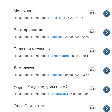
Молочница
268
Последнее сообщение от
Яна_Е
03.05.2022
11:58
Вегетарианство
324
Последнее сообщение от
Fatiniass
20.09.2020
22:50
Боли при месячных
236
Последнее сообщение от
Snusmumrik
18.08.2020
17:57
Демодекоз
280
Последнее сообщение от
Fatiniass
05.08.2020
13:57
Какую воду мы пьем?
Опрос:
31
Последнее сообщение от
Здравушка
05.02.2020
04:11
Отек! Опять отек!
338