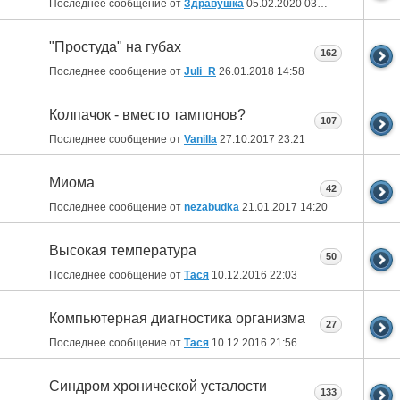
Последнее сообщение от
Здравушка
05.02.2020
03:53
"Простуда" на губах
162
Последнее сообщение от
Juli_R
26.01.2018
14:58
Колпачок - вместо тампонов?
107
Последнее сообщение от
Vanilla
27.10.2017
23:21
Миома
42
Последнее сообщение от
nezabudka
21.01.2017
14:20
Высокая температура
50
Последнее сообщение от
Тася
10.12.2016
22:03
Компьютерная диагностика организма
27
Последнее сообщение от
Тася
10.12.2016
21:56
Синдром хронической усталости
133