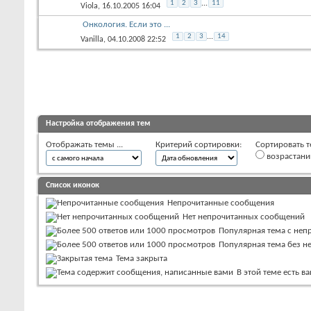
1
2
3
...
11
Viola
, 16.10.2005 16:04
Онкология. Если это ...
1
2
3
...
14
Vanilla
, 04.10.2008 22:52
Настройка отображения тем
Отображать темы ...
Критерий сортировки:
Сортировать т
возрастан
Список иконок
Непрочитанные сообщения
Нет непрочитанных сообщений
Популярная тема с не
Популярная тема без 
Тема закрыта
В этой теме есть 