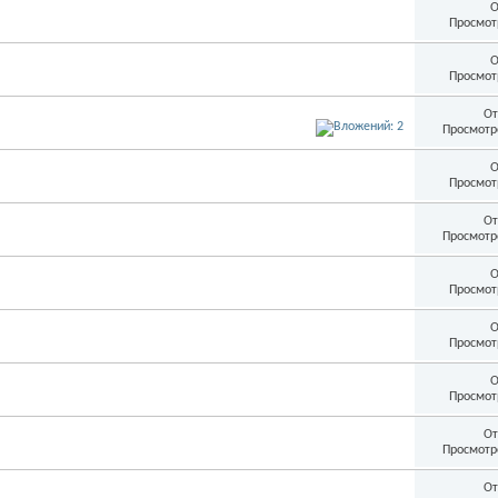
О
Просмот
О
Просмот
От
Просмотр
О
Просмот
От
Просмотр
О
Просмот
О
Просмот
О
Просмот
От
Просмотр
От