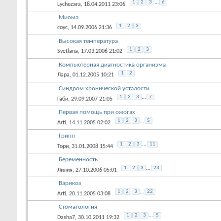
1
2
3
...
6
Lychezara
, 18.04.2011 23:06
Миома
1
2
3
соус
, 14.09.2006 21:36
Высокая температура
1
2
3
Svetlana
, 17.03.2006 21:02
Компьютерная диагностика организма
1
2
Лара
, 01.12.2005 10:21
Синдром хронической усталости
1
2
3
...
7
Габи
, 29.09.2007 21:05
Первая помощь при ожогах
1
2
3
...
5
Arti
, 14.11.2005 02:02
Грипп
1
2
3
...
11
Тори
, 31.01.2008 15:44
Беременность
1
2
3
...
23
Лилия
, 27.10.2006 05:01
Варикоз
1
2
3
...
22
Arti
, 20.11.2005 03:08
Стоматология
1
2
3
...
5
Dasha7
, 30.10.2011 19:32