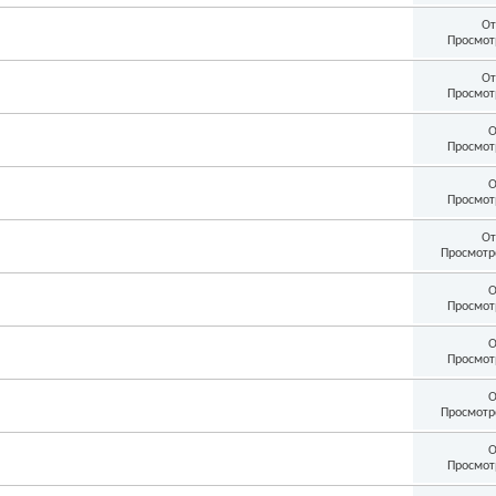
От
Просмот
От
Просмот
О
Просмот
О
Просмот
От
Просмотр
О
Просмот
О
Просмот
О
Просмотр
О
Просмот