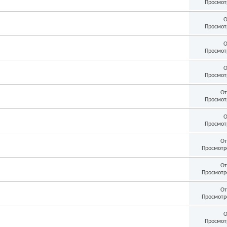
Просмот
О
Просмот
О
Просмот
О
Просмот
От
Просмот
О
Просмот
От
Просмотр
От
Просмотр
От
Просмотр
О
Просмот