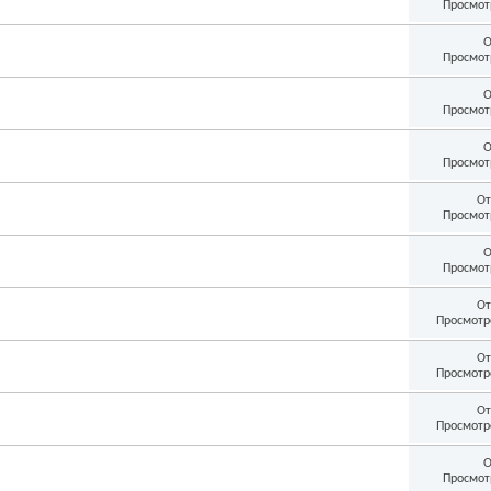
Просмот
О
Просмот
О
Просмот
О
Просмот
От
Просмот
О
Просмот
От
Просмотр
От
Просмотр
От
Просмотр
О
Просмот