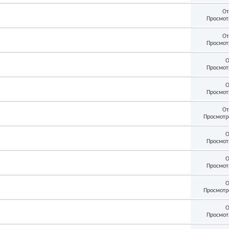
От
Просмот
От
Просмот
О
Просмот
О
Просмот
От
Просмотр
О
Просмот
О
Просмот
О
Просмотр
О
Просмот