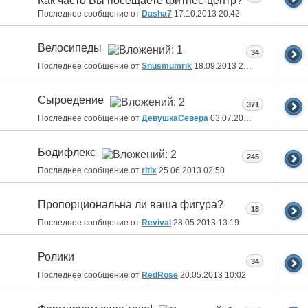
Как часто Вы посещаете фитнес-центр?
Последнее сообщение от
Dasha7
17.10.2013
20:42
Велосипеды
34
Последнее сообщение от
Snusmumrik
18.09.2013
20:54
Сыроедение
371
Последнее сообщение от
ДевушкаСевера
03.07.2013
15:57
Бодифлекс
245
Последнее сообщение от
ritix
25.06.2013
02:50
Пропорциональна ли ваша фигура?
18
Последнее сообщение от
Revival
28.05.2013
13:19
Ролики
34
Последнее сообщение от
RedRose
20.05.2013
10:02