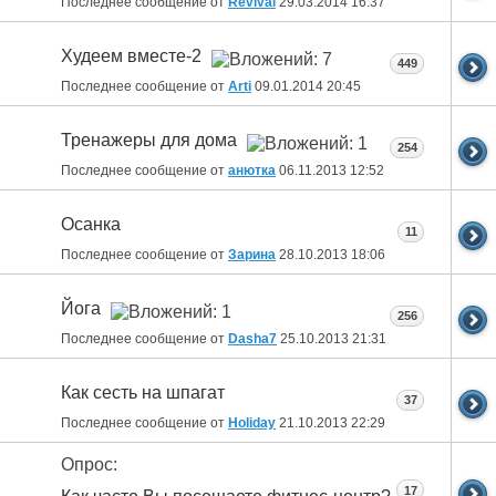
Последнее сообщение от
Revival
29.03.2014
16:37
Худеем вместе-2
449
Последнее сообщение от
Arti
09.01.2014
20:45
Тренажеры для дома
254
Последнее сообщение от
анютка
06.11.2013
12:52
Осанка
11
Последнее сообщение от
Зарина
28.10.2013
18:06
Йога
256
Последнее сообщение от
Dasha7
25.10.2013
21:31
Как сесть на шпагат
37
Последнее сообщение от
Holiday
21.10.2013
22:29
Опрос:
17