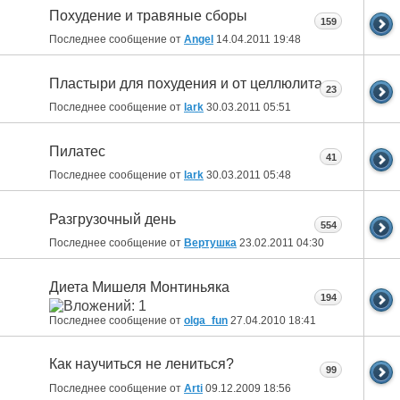
Похудение и травяные сборы
159
Последнее сообщение от
Angel
14.04.2011
19:48
Пластыри для похудения и от целлюлита
23
Последнее сообщение от
lark
30.03.2011
05:51
Пилатес
41
Последнее сообщение от
lark
30.03.2011
05:48
Разгрузочный день
554
Последнее сообщение от
Вертушка
23.02.2011
04:30
Диета Мишеля Монтиньяка
194
Последнее сообщение от
olga_fun
27.04.2010
18:41
Как научиться не лениться?
99
Последнее сообщение от
Arti
09.12.2009
18:56