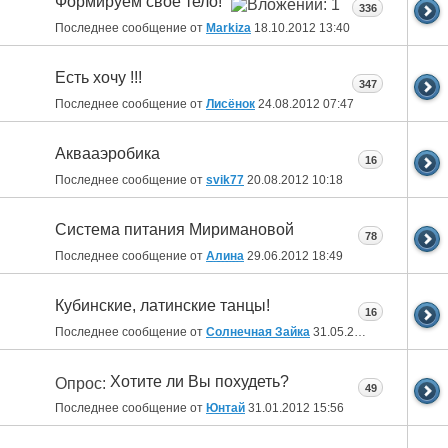
Формируем свое тело!
336
Последнее сообщение от
Markiza
18.10.2012
13:40
Есть хочу !!!
347
Последнее сообщение от
Лисёнок
24.08.2012
07:47
Аквааэробика
16
Последнее сообщение от
svik77
20.08.2012
10:18
Система питания Миримановой
78
Последнее сообщение от
Алина
29.06.2012
18:49
Кубинские, латинские танцы!
16
Последнее сообщение от
Солнечная Зайка
31.05.2012
09:54
Хотите ли Вы похудеть?
Опрос:
49
Последнее сообщение от
Юнтай
31.01.2012
15:56