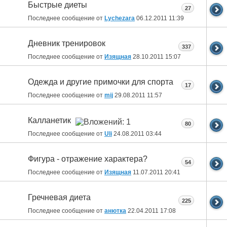
Быстрые диеты
27
Последнее сообщение от
Lychezara
06.12.2011
11:39
Дневник тренировок
337
Последнее сообщение от
Изящная
28.10.2011
15:07
Одежда и другие примочки для спорта
17
Последнее сообщение от
mij
29.08.2011
11:57
Калланетик
80
Последнее сообщение от
Uli
24.08.2011
03:44
Фигура - отражение характера?
54
Последнее сообщение от
Изящная
11.07.2011
20:41
Гречневая диета
225
Последнее сообщение от
анютка
22.04.2011
17:08