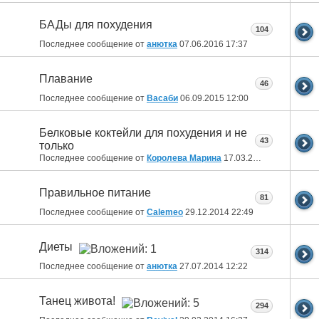
БАДы для похудения
104
Последнее сообщение от
анютка
07.06.2016
17:37
Плавание
46
Последнее сообщение от
Васаби
06.09.2015
12:00
Белковые коктейли для похудения и не
43
только
Последнее сообщение от
Королева Марина
17.03.2015
17:46
Правильное питание
81
Последнее сообщение от
Calemeo
29.12.2014
22:49
Диеты
314
Последнее сообщение от
анютка
27.07.2014
12:22
Танец живота!
294