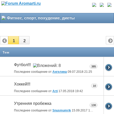
Фитнес, спорт, похудение, диеты
1
2
Тем
Футбол!!!
385
Последнее сообщение от
Ангелина
09.07.2018
21:25
Хоккей!!!
10
Последнее сообщение от
Arti
17.05.2018
19:42
Утренняя пробежка
130
Последнее сообщение от
Snusmumrik
15.09.2017
10:17