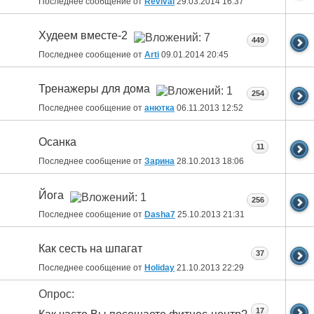
Последнее сообщение от
Revival
29.03.2014
16:37
Худеем вместе-2
449
Последнее сообщение от
Arti
09.01.2014
20:45
Тренажеры для дома
254
Последнее сообщение от
анютка
06.11.2013
12:52
Осанка
11
Последнее сообщение от
Зарина
28.10.2013
18:06
Йога
256
Последнее сообщение от
Dasha7
25.10.2013
21:31
Как сесть на шпагат
37
Последнее сообщение от
Holiday
21.10.2013
22:29
Опрос:
17