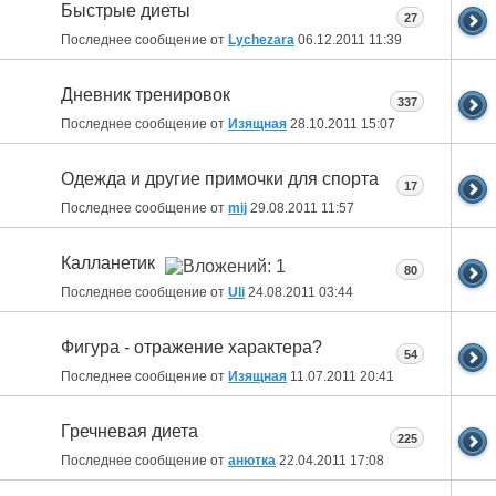
Быстрые диеты
27
Последнее сообщение от
Lychezara
06.12.2011
11:39
Дневник тренировок
337
Последнее сообщение от
Изящная
28.10.2011
15:07
Одежда и другие примочки для спорта
17
Последнее сообщение от
mij
29.08.2011
11:57
Калланетик
80
Последнее сообщение от
Uli
24.08.2011
03:44
Фигура - отражение характера?
54
Последнее сообщение от
Изящная
11.07.2011
20:41
Гречневая диета
225
Последнее сообщение от
анютка
22.04.2011
17:08