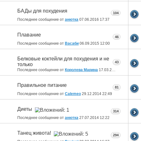
БАДы для похудения
104
Последнее сообщение от
анютка
07.06.2016
17:37
Плавание
46
Последнее сообщение от
Васаби
06.09.2015
12:00
Белковые коктейли для похудения и не
43
только
Последнее сообщение от
Королева Марина
17.03.2015
17:46
Правильное питание
81
Последнее сообщение от
Calemeo
29.12.2014
22:49
Диеты
314
Последнее сообщение от
анютка
27.07.2014
12:22
Танец живота!
294