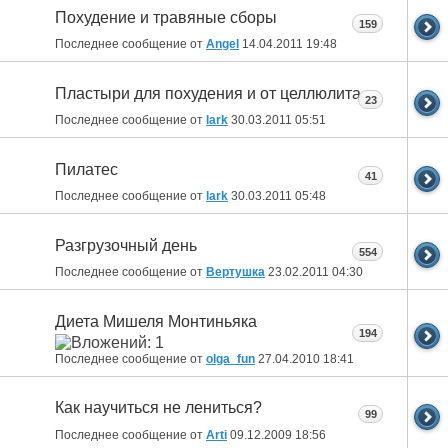
Похудение и травяные сборы
159
Последнее сообщение от
Angel
14.04.2011
19:48
Пластыри для похудения и от целлюлита
23
Последнее сообщение от
lark
30.03.2011
05:51
Пилатес
41
Последнее сообщение от
lark
30.03.2011
05:48
Разгрузочный день
554
Последнее сообщение от
Вертушка
23.02.2011
04:30
Диета Мишеля Монтиньяка
194
Последнее сообщение от
olga_fun
27.04.2010
18:41
Как научиться не лениться?
99
Последнее сообщение от
Arti
09.12.2009
18:56