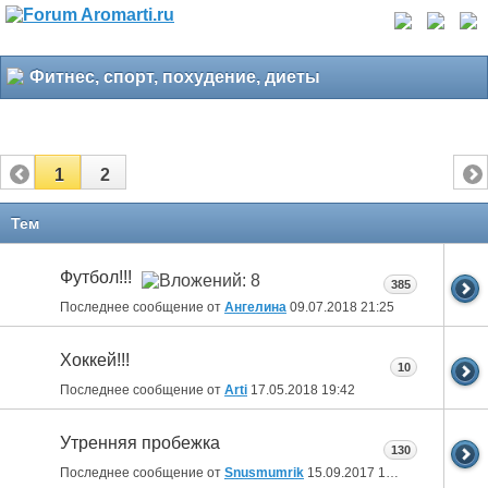
Фитнес, спорт, похудение, диеты
1
2
Тем
Футбол!!!
385
Последнее сообщение от
Ангелина
09.07.2018
21:25
Хоккей!!!
10
Последнее сообщение от
Arti
17.05.2018
19:42
Утренняя пробежка
130
Последнее сообщение от
Snusmumrik
15.09.2017
10:17