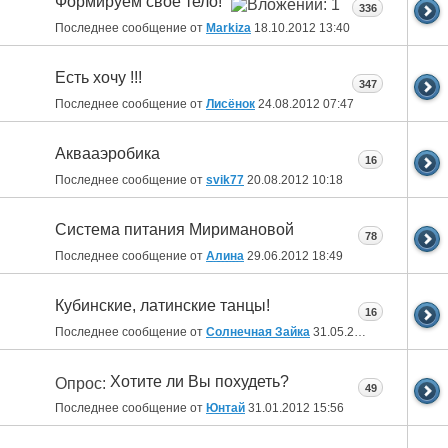
Формируем свое тело!
336
Последнее сообщение от
Markiza
18.10.2012
13:40
Есть хочу !!!
347
Последнее сообщение от
Лисёнок
24.08.2012
07:47
Аквааэробика
16
Последнее сообщение от
svik77
20.08.2012
10:18
Система питания Миримановой
78
Последнее сообщение от
Алина
29.06.2012
18:49
Кубинские, латинские танцы!
16
Последнее сообщение от
Солнечная Зайка
31.05.2012
09:54
Хотите ли Вы похудеть?
Опрос:
49
Последнее сообщение от
Юнтай
31.01.2012
15:56