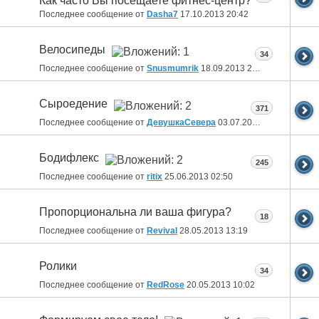
Как часто Вы посещаете фитнес-центр?
Последнее сообщение от
Dasha7
17.10.2013
20:42
Велосипеды
34
Последнее сообщение от
Snusmumrik
18.09.2013
20:54
Сыроедение
371
Последнее сообщение от
ДевушкаСевера
03.07.2013
15:57
Бодифлекс
245
Последнее сообщение от
ritix
25.06.2013
02:50
Пропорциональна ли ваша фигура?
18
Последнее сообщение от
Revival
28.05.2013
13:19
Ролики
34
Последнее сообщение от
RedRose
20.05.2013
10:02