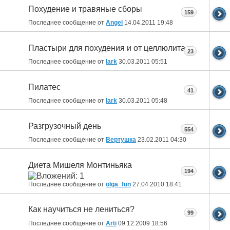
Похудение и травяные сборы
159
Последнее сообщение от
Angel
14.04.2011
19:48
Пластыри для похудения и от целлюлита
23
Последнее сообщение от
lark
30.03.2011
05:51
Пилатес
41
Последнее сообщение от
lark
30.03.2011
05:48
Разгрузочный день
554
Последнее сообщение от
Вертушка
23.02.2011
04:30
Диета Мишеля Монтиньяка
194
Последнее сообщение от
olga_fun
27.04.2010
18:41
Как научиться не лениться?
99
Последнее сообщение от
Arti
09.12.2009
18:56