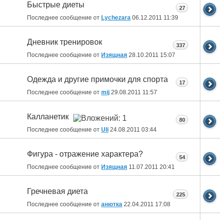
Быстрые диеты
27
Последнее сообщение от
Lychezara
06.12.2011
11:39
Дневник тренировок
337
Последнее сообщение от
Изящная
28.10.2011
15:07
Одежда и другие примочки для спорта
17
Последнее сообщение от
mij
29.08.2011
11:57
Калланетик
80
Последнее сообщение от
Uli
24.08.2011
03:44
Фигура - отражение характера?
54
Последнее сообщение от
Изящная
11.07.2011
20:41
Гречневая диета
225
Последнее сообщение от
анютка
22.04.2011
17:08