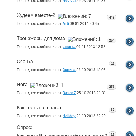
Последнее сообщение от
Revival
29.03.2014
16:37
Худеем вместе-2
449
Последнее сообщение от
Arti
09.01.2014
20:45
Тренажеры для дома
254
Последнее сообщение от
анютка
06.11.2013
12:52
Осанка
11
Последнее сообщение от
Зарина
28.10.2013
18:06
Йога
256
Последнее сообщение от
Dasha7
25.10.2013
21:31
Как сесть на шпагат
37
Последнее сообщение от
Holiday
21.10.2013
22:29
Опрос:
17