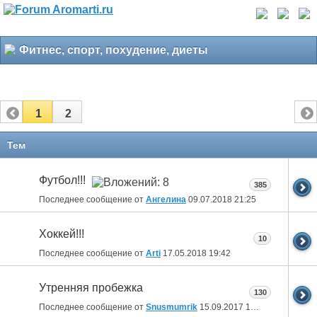
Фитнес, спорт, похудение, диеты
1
2
Тем
Футбол!!!
385
Последнее сообщение от
Ангелина
09.07.2018
21:25
Хоккей!!!
10
Последнее сообщение от
Arti
17.05.2018
19:42
Утренняя пробежка
130
Последнее сообщение от
Snusmumrik
15.09.2017
10:17