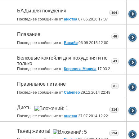
БАДы для похудения
104
Последнее сообщение от
анютка
07.06.2016
17:37
Плавание
46
Последнее сообщение от
Васаби
06.09.2015
12:00
Белковые коктейли для похудения и не
43
только
Последнее сообщение от
Королева Марина
17.03.2015
17:46
Правильное питание
81
Последнее сообщение от
Calemeo
29.12.2014
22:49
Диеты
314
Последнее сообщение от
анютка
27.07.2014
12:22
Танец живота!
294