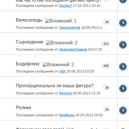
Как часто Вы посещаете фитнес-центр?
Последнее сообщение от
Dasha7
17.10.2013
20:42
Велосипеды
34
Последнее сообщение от
Snusmumrik
18.09.2013
20:54
Сыроедение
371
Последнее сообщение от
ДевушкаСевера
03.07.2013
15:57
Бодифлекс
245
Последнее сообщение от
ritix
25.06.2013
02:50
Пропорциональна ли ваша фигура?
18
Последнее сообщение от
Revival
28.05.2013
13:19
Ролики
34
Последнее сообщение от
RedRose
20.05.2013
10:02