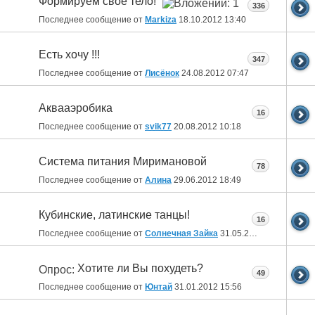
Формируем свое тело!
336
Последнее сообщение от
Markiza
18.10.2012
13:40
Есть хочу !!!
347
Последнее сообщение от
Лисёнок
24.08.2012
07:47
Аквааэробика
16
Последнее сообщение от
svik77
20.08.2012
10:18
Система питания Миримановой
78
Последнее сообщение от
Алина
29.06.2012
18:49
Кубинские, латинские танцы!
16
Последнее сообщение от
Солнечная Зайка
31.05.2012
09:54
Хотите ли Вы похудеть?
Опрос:
49
Последнее сообщение от
Юнтай
31.01.2012
15:56