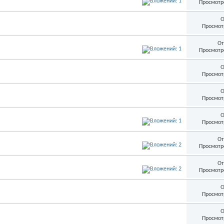
Просмотр
О
Просмот
От
Просмотр
О
Просмот
О
Просмот
О
Просмот
От
Просмотр
От
Просмотр
О
Просмот
О
Просмот