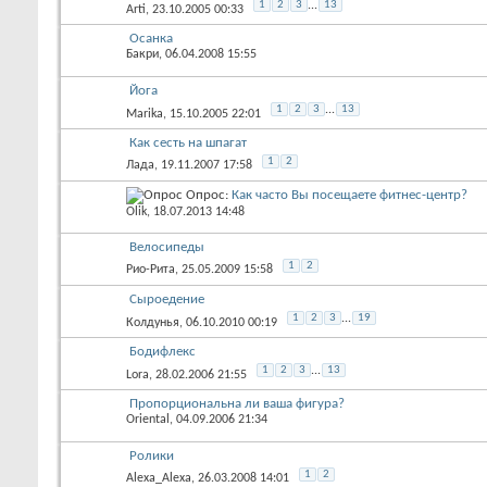
1
2
3
...
13
Arti
, 23.10.2005 00:33
Осанка
Бакри
, 06.04.2008 15:55
Йога
1
2
3
...
13
Marika
, 15.10.2005 22:01
Как сесть на шпагат
1
2
Лада
, 19.11.2007 17:58
Опрос:
Как часто Вы посещаете фитнес-центр?
Olik
, 18.07.2013 14:48
Велосипеды
1
2
Рио-Рита
, 25.05.2009 15:58
Сыроедение
1
2
3
...
19
Колдунья
, 06.10.2010 00:19
Бодифлекс
1
2
3
...
13
Lora
, 28.02.2006 21:55
Пропорциональна ли ваша фигура?
Oriental
, 04.09.2006 21:34
Ролики
1
2
Alexa_Alexa
, 26.03.2008 14:01