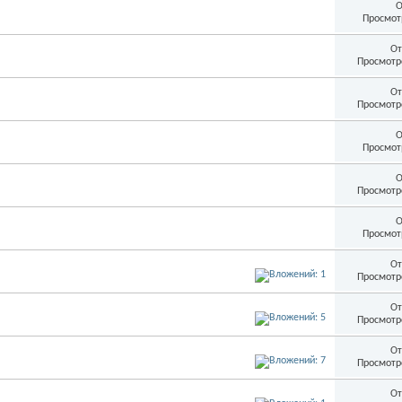
О
Просмот
От
Просмотр
От
Просмотр
О
Просмот
О
Просмотр
О
Просмот
От
Просмотр
От
Просмотр
От
Просмотр
От