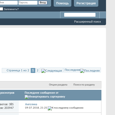
Помощь
Регистрация
Запомнить?
Расширенный поиск
Последняя
Страница 1 из 2
1
2
Опции раздела
Поиск по разделу
росмотров
Последнее сообщение от
ветов: 385
Ангелина
ов: 203947
09.07.2018,
21:25