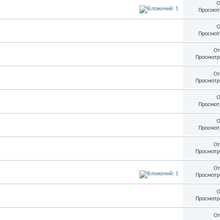
О
Просмот
О
Просмот
От
Просмотр
От
Просмотр
О
Просмот
О
Просмот
От
Просмотр
От
Просмотр
О
Просмотр
От