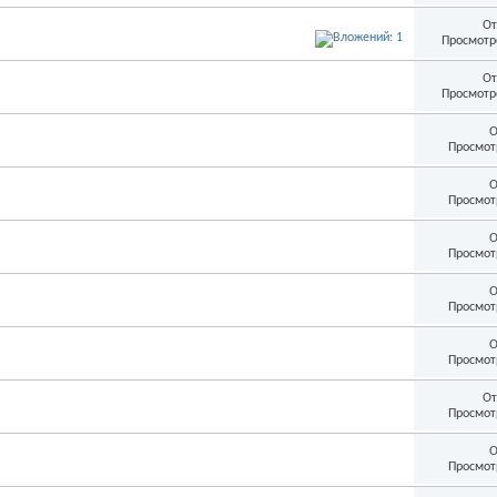
От
Просмотр
От
Просмотр
О
Просмот
О
Просмот
О
Просмот
О
Просмот
О
Просмот
От
Просмот
О
Просмот