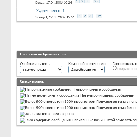
1
2
3
...
25
Egoza
, 17.04.2008 10:24
Худеем вместе-1
1
2
3
...
49
Sunnyel
, 27.03.2007 15:51
Настройка отображения тем
Отображать темы ...
Критерий сортировки:
Сортировать т
возрастан
Список иконок
Непрочитанные сообщения
Нет непрочитанных сообщений
Популярная тема с не
Популярная тема без 
Тема закрыта
В этой теме есть 