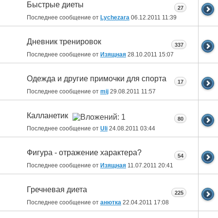
Быстрые диеты
27
Последнее сообщение от
Lychezara
06.12.2011
11:39
Дневник тренировок
337
Последнее сообщение от
Изящная
28.10.2011
15:07
Одежда и другие примочки для спорта
17
Последнее сообщение от
mij
29.08.2011
11:57
Калланетик
80
Последнее сообщение от
Uli
24.08.2011
03:44
Фигура - отражение характера?
54
Последнее сообщение от
Изящная
11.07.2011
20:41
Гречневая диета
225
Последнее сообщение от
анютка
22.04.2011
17:08