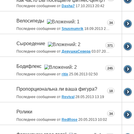
Как часто Вы посещаете фитнес-центр?
Последнее сообщение от
Dasha7
17.10.2013
20:42
Велосипеды
34
Последнее сообщение от
Snusmumrik
18.09.2013
20:54
Сыроедение
371
Последнее сообщение от
ДевушкаСевера
03.07.2013
15:57
Бодифлекс
245
Последнее сообщение от
ritix
25.06.2013
02:50
Пропорциональна ли ваша фигура?
18
Последнее сообщение от
Revival
28.05.2013
13:19
Ролики
34
Последнее сообщение от
RedRose
20.05.2013
10:02