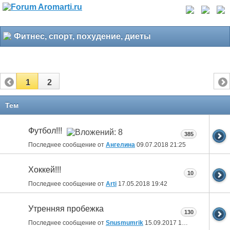
Фитнес, спорт, похудение, диеты
1
2
Тем
Футбол!!!
385
Последнее сообщение от
Ангелина
09.07.2018
21:25
Хоккей!!!
10
Последнее сообщение от
Arti
17.05.2018
19:42
Утренняя пробежка
130
Последнее сообщение от
Snusmumrik
15.09.2017
10:17