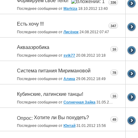
Формируем свое тело!
336
Последнее сообщение от
Markiza
18.10.2012
13:40
Есть хочу !!!
347
Последнее сообщение от
Лисёнок
24.08.2012
07:47
Аквааэробика
16
Последнее сообщение от
svik77
20.08.2012
10:18
Система питания Миримановой
78
Последнее сообщение от
Алина
29.06.2012
18:49
Кубинские, латинские танцы!
16
Последнее сообщение от
Солнечная Зайка
31.05.2012
09:54
Хотите ли Вы похудеть?
Опрос:
49
Последнее сообщение от
Юнтай
31.01.2012
15:56