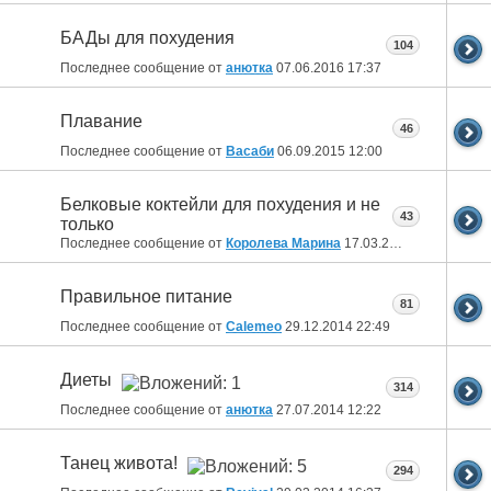
БАДы для похудения
104
Последнее сообщение от
анютка
07.06.2016
17:37
Плавание
46
Последнее сообщение от
Васаби
06.09.2015
12:00
Белковые коктейли для похудения и не
43
только
Последнее сообщение от
Королева Марина
17.03.2015
17:46
Правильное питание
81
Последнее сообщение от
Calemeo
29.12.2014
22:49
Диеты
314
Последнее сообщение от
анютка
27.07.2014
12:22
Танец живота!
294