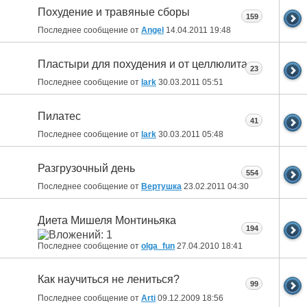
Похудение и травяные сборы
159
Последнее сообщение от
Angel
14.04.2011
19:48
Пластыри для похудения и от целлюлита
23
Последнее сообщение от
lark
30.03.2011
05:51
Пилатес
41
Последнее сообщение от
lark
30.03.2011
05:48
Разгрузочный день
554
Последнее сообщение от
Вертушка
23.02.2011
04:30
Диета Мишеля Монтиньяка
194
Последнее сообщение от
olga_fun
27.04.2010
18:41
Как научиться не лениться?
99
Последнее сообщение от
Arti
09.12.2009
18:56