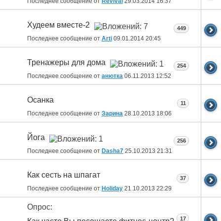
Последнее сообщение от
Revival
29.03.2014
16:37
Худеем вместе-2
449
Последнее сообщение от
Arti
09.01.2014
20:45
Тренажеры для дома
254
Последнее сообщение от
анютка
06.11.2013
12:52
Осанка
11
Последнее сообщение от
Зарина
28.10.2013
18:06
Йога
256
Последнее сообщение от
Dasha7
25.10.2013
21:31
Как сесть на шпагат
37
Последнее сообщение от
Holiday
21.10.2013
22:29
Опрос:
17