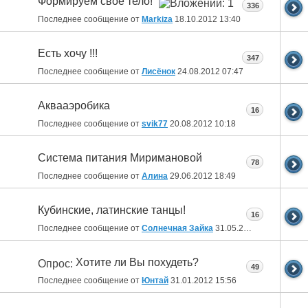
Формируем свое тело!
336
Последнее сообщение от
Markiza
18.10.2012
13:40
Есть хочу !!!
347
Последнее сообщение от
Лисёнок
24.08.2012
07:47
Аквааэробика
16
Последнее сообщение от
svik77
20.08.2012
10:18
Система питания Миримановой
78
Последнее сообщение от
Алина
29.06.2012
18:49
Кубинские, латинские танцы!
16
Последнее сообщение от
Солнечная Зайка
31.05.2012
09:54
Хотите ли Вы похудеть?
Опрос:
49
Последнее сообщение от
Юнтай
31.01.2012
15:56