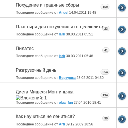
Похудение и травяные сборы
159
Последнее сообщение от
Angel
14.04.2011
19:48
Пластыри для похудения и от целлюлита
23
Последнее сообщение от
lark
30.03.2011
05:51
Пилатес
41
Последнее сообщение от
lark
30.03.2011
05:48
Разгрузочный день
554
Последнее сообщение от
Вертушка
23.02.2011
04:30
Диета Мишеля Монтиньяка
194
Последнее сообщение от
olga_fun
27.04.2010
18:41
Как научиться не лениться?
99
Последнее сообщение от
Arti
09.12.2009
18:56