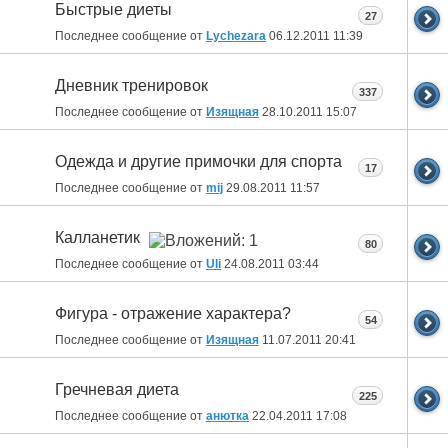
Быстрые диеты
27
Последнее сообщение от
Lychezara
06.12.2011
11:39
Дневник тренировок
337
Последнее сообщение от
Изящная
28.10.2011
15:07
Одежда и другие примочки для спорта
17
Последнее сообщение от
mij
29.08.2011
11:57
Калланетик
80
Последнее сообщение от
Uli
24.08.2011
03:44
Фигура - отражение характера?
54
Последнее сообщение от
Изящная
11.07.2011
20:41
Гречневая диета
225
Последнее сообщение от
анютка
22.04.2011
17:08