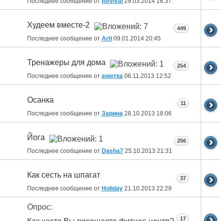
Последнее сообщение от
Revival
29.03.2014
16:37
Худеем вместе-2
449
Последнее сообщение от
Arti
09.01.2014
20:45
Тренажеры для дома
254
Последнее сообщение от
анютка
06.11.2013
12:52
Осанка
11
Последнее сообщение от
Зарина
28.10.2013
18:06
Йога
256
Последнее сообщение от
Dasha7
25.10.2013
21:31
Как сесть на шпагат
37
Последнее сообщение от
Holiday
21.10.2013
22:29
Опрос:
17