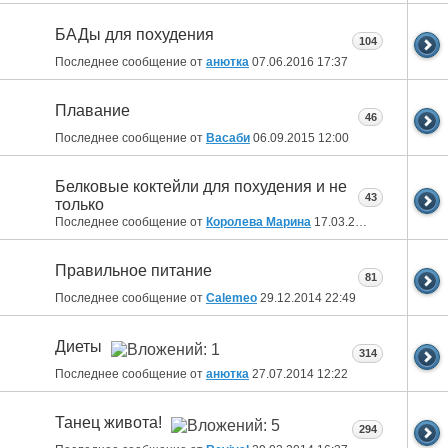
БАДы для похудения
104
Последнее сообщение от
анютка
07.06.2016
17:37
Плавание
46
Последнее сообщение от
Васаби
06.09.2015
12:00
Белковые коктейли для похудения и не
43
только
Последнее сообщение от
Королева Марина
17.03.2015
17:46
Правильное питание
81
Последнее сообщение от
Calemeo
29.12.2014
22:49
Диеты
314
Последнее сообщение от
анютка
27.07.2014
12:22
Танец живота!
294