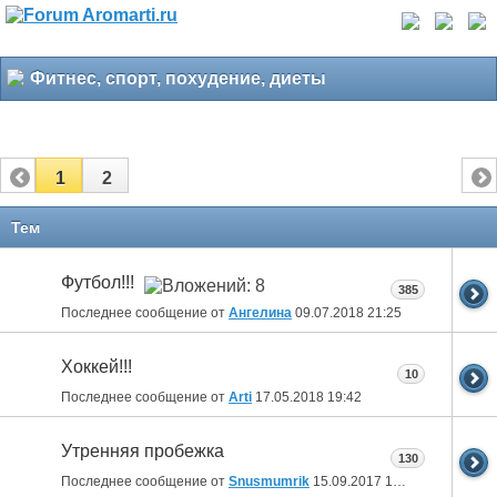
Фитнес, спорт, похудение, диеты
1
2
Тем
Футбол!!!
385
Последнее сообщение от
Ангелина
09.07.2018
21:25
Хоккей!!!
10
Последнее сообщение от
Arti
17.05.2018
19:42
Утренняя пробежка
130
Последнее сообщение от
Snusmumrik
15.09.2017
10:17