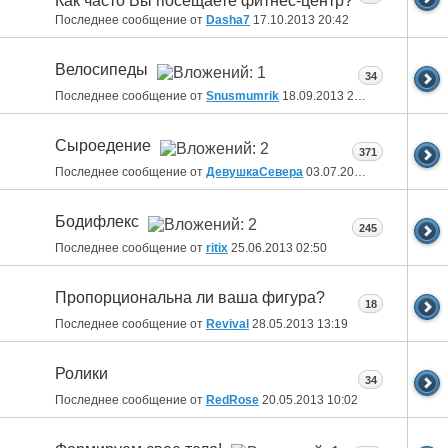
Как часто Вы посещаете фитнес-центр?
Последнее сообщение от
Dasha7
17.10.2013
20:42
Велосипеды
34
Последнее сообщение от
Snusmumrik
18.09.2013
20:54
Сыроедение
371
Последнее сообщение от
ДевушкаСевера
03.07.2013
15:57
Бодифлекс
245
Последнее сообщение от
ritix
25.06.2013
02:50
Пропорциональна ли ваша фигура?
18
Последнее сообщение от
Revival
28.05.2013
13:19
Ролики
34
Последнее сообщение от
RedRose
20.05.2013
10:02