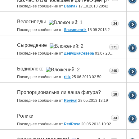
Как часто Вы посещаете фитнес-центр?
Последнее сообщение от
Dasha7
17.10.2013
20:42
Велосипеды
34
Последнее сообщение от
Snusmumrik
18.09.2013
20:54
Сыроедение
371
Последнее сообщение от
ДевушкаСевера
03.07.2013
15:57
Бодифлекс
245
Последнее сообщение от
ritix
25.06.2013
02:50
Пропорциональна ли ваша фигура?
18
Последнее сообщение от
Revival
28.05.2013
13:19
Ролики
34
Последнее сообщение от
RedRose
20.05.2013
10:02