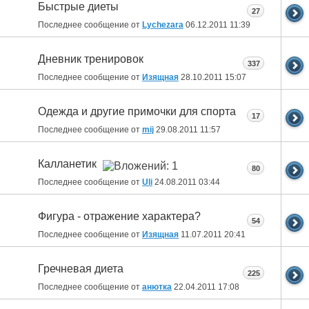
Быстрые диеты
27
Последнее сообщение от
Lychezara
06.12.2011
11:39
Дневник тренировок
337
Последнее сообщение от
Изящная
28.10.2011
15:07
Одежда и другие примочки для спорта
17
Последнее сообщение от
mij
29.08.2011
11:57
Калланетик
80
Последнее сообщение от
Uli
24.08.2011
03:44
Фигура - отражение характера?
54
Последнее сообщение от
Изящная
11.07.2011
20:41
Гречневая диета
225
Последнее сообщение от
анютка
22.04.2011
17:08