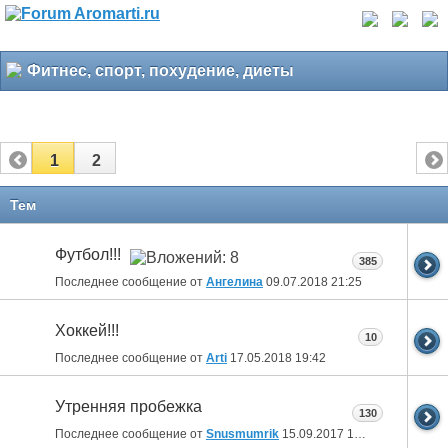
Фитнес, спорт, похудение, диеты
1
2
Тем
Футбол!!!
385
Последнее сообщение от
Ангелина
09.07.2018
21:25
Хоккей!!!
10
Последнее сообщение от
Arti
17.05.2018
19:42
Утренняя пробежка
130
Последнее сообщение от
Snusmumrik
15.09.2017
10:17