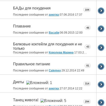
БАДы для похудения
104
Последнее сообщение от
анютка
07.06.2016
17:37
Плавание
46
Последнее сообщение от
Васаби
06.09.2015
12:00
Белковые коктейли для похудения и не
43
только
Последнее сообщение от
Королева Марина
17.03.2015
17:46
Правильное питание
81
Последнее сообщение от
Calemeo
29.12.2014
22:49
Диеты
314
Последнее сообщение от
анютка
27.07.2014
12:22
Танец живота!
294