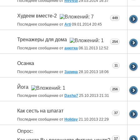
Последнее сообщение от
Revival
29.03.2014
16:37
Худеем вместе-2
449
Последнее сообщение от
Arti
09.01.2014
20:45
Тренажеры для дома
254
Последнее сообщение от
анютка
06.11.2013
12:52
Осанка
11
Последнее сообщение от
Зарина
28.10.2013
18:06
Йога
256
Последнее сообщение от
Dasha7
25.10.2013
21:31
Как сесть на шпагат
37
Последнее сообщение от
Holiday
21.10.2013
22:29
Опрос:
17