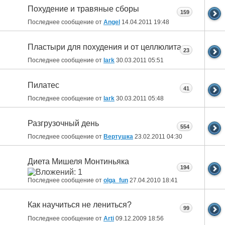
Похудение и травяные сборы
159
Последнее сообщение от
Angel
14.04.2011
19:48
Пластыри для похудения и от целлюлита
23
Последнее сообщение от
lark
30.03.2011
05:51
Пилатес
41
Последнее сообщение от
lark
30.03.2011
05:48
Разгрузочный день
554
Последнее сообщение от
Вертушка
23.02.2011
04:30
Диета Мишеля Монтиньяка
194
Последнее сообщение от
olga_fun
27.04.2010
18:41
Как научиться не лениться?
99
Последнее сообщение от
Arti
09.12.2009
18:56