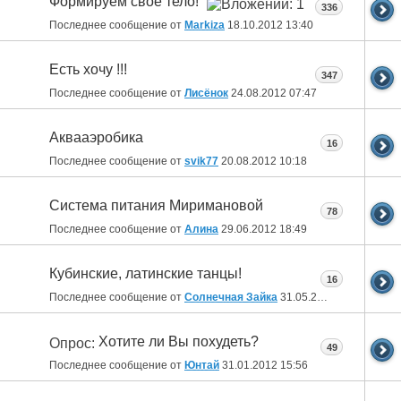
Формируем свое тело!
336
Последнее сообщение от
Markiza
18.10.2012
13:40
Есть хочу !!!
347
Последнее сообщение от
Лисёнок
24.08.2012
07:47
Аквааэробика
16
Последнее сообщение от
svik77
20.08.2012
10:18
Система питания Миримановой
78
Последнее сообщение от
Алина
29.06.2012
18:49
Кубинские, латинские танцы!
16
Последнее сообщение от
Солнечная Зайка
31.05.2012
09:54
Хотите ли Вы похудеть?
Опрос:
49
Последнее сообщение от
Юнтай
31.01.2012
15:56