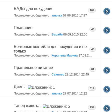
БАДы для похудения
104
Последнее сообщение от
анютка
07.06.2016
17:37
Плавание
46
Последнее сообщение от
Васаби
06.09.2015
12:00
Белковые коктейли для похудения и не
43
только
Последнее сообщение от
Королева Марина
17.03.2015
17:46
Правильное питание
81
Последнее сообщение от
Calemeo
29.12.2014
22:49
Диеты
314
Последнее сообщение от
анютка
27.07.2014
12:22
Танец живота!
294