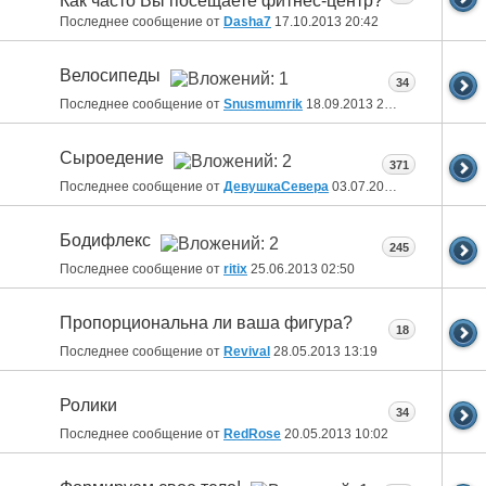
Как часто Вы посещаете фитнес-центр?
Последнее сообщение от
Dasha7
17.10.2013
20:42
Велосипеды
34
Последнее сообщение от
Snusmumrik
18.09.2013
20:54
Сыроедение
371
Последнее сообщение от
ДевушкаСевера
03.07.2013
15:57
Бодифлекс
245
Последнее сообщение от
ritix
25.06.2013
02:50
Пропорциональна ли ваша фигура?
18
Последнее сообщение от
Revival
28.05.2013
13:19
Ролики
34
Последнее сообщение от
RedRose
20.05.2013
10:02