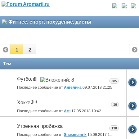
Фитнес, спорт, похудение, диеты
1
2
Тем
Футбол!!!
385
Последнее сообщение от
Ангелина
09.07.2018
21:25
Хоккей!!!
10
Последнее сообщение от
Arti
17.05.2018
19:42
Утренняя пробежка
130
Последнее сообщение от
Snusmumrik
15.09.2017
10:17