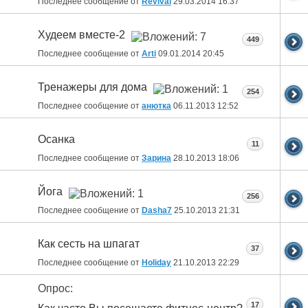
Последнее сообщение от
Revival
29.03.2014
16:37
Худеем вместе-2
449
Последнее сообщение от
Arti
09.01.2014
20:45
Тренажеры для дома
254
Последнее сообщение от
анютка
06.11.2013
12:52
Осанка
11
Последнее сообщение от
Зарина
28.10.2013
18:06
Йога
256
Последнее сообщение от
Dasha7
25.10.2013
21:31
Как сесть на шпагат
37
Последнее сообщение от
Holiday
21.10.2013
22:29
Опрос:
17