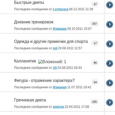
Быстрые диеты
27
Последнее сообщение от
Lychezara
06.12.2011
11:39
Дневник тренировок
337
Последнее сообщение от
Изящная
28.10.2011
15:07
Одежда и другие примочки для спорта
17
Последнее сообщение от
mij
29.08.2011
11:57
Калланетик
80
Последнее сообщение от
Uli
24.08.2011
03:44
Фигура - отражение характера?
54
Последнее сообщение от
Изящная
11.07.2011
20:41
Гречневая диета
225
Последнее сообщение от
анютка
22.04.2011
17:08