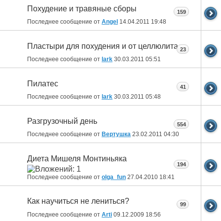
Похудение и травяные сборы
159
Последнее сообщение от
Angel
14.04.2011
19:48
Пластыри для похудения и от целлюлита
23
Последнее сообщение от
lark
30.03.2011
05:51
Пилатес
41
Последнее сообщение от
lark
30.03.2011
05:48
Разгрузочный день
554
Последнее сообщение от
Вертушка
23.02.2011
04:30
Диета Мишеля Монтиньяка
194
Последнее сообщение от
olga_fun
27.04.2010
18:41
Как научиться не лениться?
99
Последнее сообщение от
Arti
09.12.2009
18:56