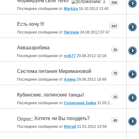
Формируем свое тело!
336
Последнее сообщение от
Markiza
18.10.2012
13:40
Есть хочу !!!
347
Последнее сообщение от
Лисёнок
24.08.2012
07:47
Аквааэробика
16
Последнее сообщение от
svik77
20.08.2012
10:18
Система питания Миримановой
78
Последнее сообщение от
Алина
29.06.2012
18:49
Кубинские, латинские танцы!
16
Последнее сообщение от
Солнечная Зайка
31.05.2012
09:54
Хотите ли Вы похудеть?
Опрос:
49
Последнее сообщение от
Юнтай
31.01.2012
15:56