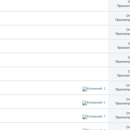
О
Просмот
От
Просмотр
От
Просмотр
О
Просмот
О
Просмотр
О
Просмот
От
Просмотр
От
Просмотр
От
Просмотр
От