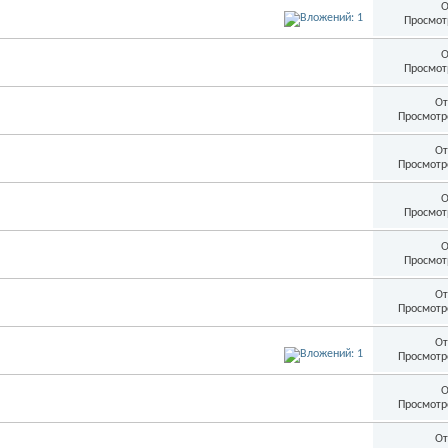
О
Просмот
О
Просмот
От
Просмотр
От
Просмотр
О
Просмот
О
Просмот
От
Просмотр
От
Просмотр
О
Просмотр
От