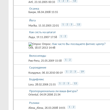
1
2
3
...
13
Arti
, 23.10.2005 00:33
Осанка
Бакри
, 06.04.2008 15:55
Йога
1
2
3
...
13
Marika
, 15.10.2005 22:01
Как сесть на шпагат
1
2
Лада
, 19.11.2007 17:58
Опрос:
Как часто Вы посещаете фитнес-центр?
Olik
, 18.07.2013 14:48
Велосипеды
1
2
Рио-Рита
, 25.05.2009 15:58
Сыроедение
1
2
3
...
19
Колдунья
, 06.10.2010 00:19
Бодифлекс
1
2
3
...
13
Lora
, 28.02.2006 21:55
Пропорциональна ли ваша фигура?
Oriental
, 04.09.2006 21:34
Ролики
1
2
Alexa_Alexa
, 26.03.2008 14:01