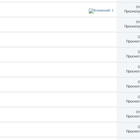
От
Просмотр
От
Просмотр
О
Просмот
О
Просмот
О
Просмот
О
Просмот
О
Просмот
От
Просмот
О
Просмот