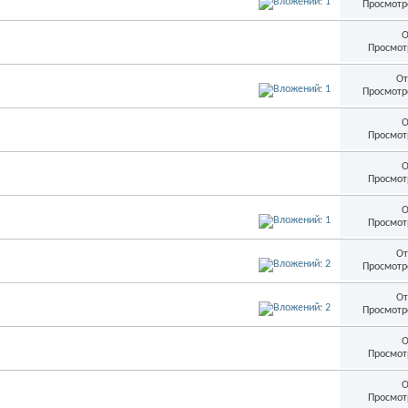
Просмотр
О
Просмот
От
Просмотр
О
Просмот
О
Просмот
О
Просмот
От
Просмотр
От
Просмотр
О
Просмот
О
Просмот