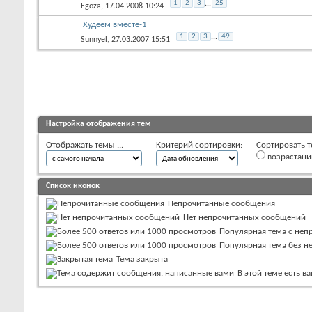
1
2
3
...
25
Egoza
, 17.04.2008 10:24
Худеем вместе-1
1
2
3
...
49
Sunnyel
, 27.03.2007 15:51
Настройка отображения тем
Отображать темы ...
Критерий сортировки:
Сортировать т
возрастан
Список иконок
Непрочитанные сообщения
Нет непрочитанных сообщений
Популярная тема с не
Популярная тема без 
Тема закрыта
В этой теме есть 