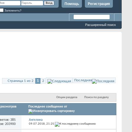
Помощь
Регистрация
Запомнить?
Расширенный поиск
Последняя
Страница 1 из 2
1
2
Опции раздела
Поиск по разделу
росмотров
Последнее сообщение от
ветов: 385
Ангелина
ов: 203900
09.07.2018,
21:25