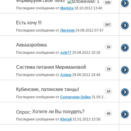
Формируем свое тело!
336
Последнее сообщение от
Markiza
18.10.2012
13:40
Есть хочу !!!
347
Последнее сообщение от
Лисёнок
24.08.2012
07:47
Аквааэробика
16
Последнее сообщение от
svik77
20.08.2012
10:18
Система питания Миримановой
78
Последнее сообщение от
Алина
29.06.2012
18:49
Кубинские, латинские танцы!
16
Последнее сообщение от
Солнечная Зайка
31.05.2012
09:54
Хотите ли Вы похудеть?
Опрос:
49
Последнее сообщение от
Юнтай
31.01.2012
15:56