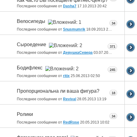
Как часто Вы посещаете фитнес-центр?
Последнее сообщение от
Dasha7
17.10.2013
20:42
Велосипеды
34
Последнее сообщение от
Snusmumrik
18.09.2013
20:54
Сыроедение
371
Последнее сообщение от
ДевушкаСевера
03.07.2013
15:57
Бодифлекс
245
Последнее сообщение от
ritix
25.06.2013
02:50
Пропорциональна ли ваша фигура?
18
Последнее сообщение от
Revival
28.05.2013
13:19
Ролики
34
Последнее сообщение от
RedRose
20.05.2013
10:02