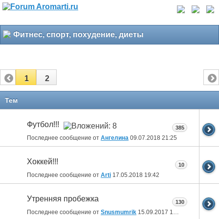
Фитнес, спорт, похудение, диеты
1
2
Тем
Футбол!!!
385
Последнее сообщение от
Ангелина
09.07.2018
21:25
Хоккей!!!
10
Последнее сообщение от
Arti
17.05.2018
19:42
Утренняя пробежка
130
Последнее сообщение от
Snusmumrik
15.09.2017
10:17