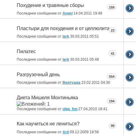
Похудение и травяные сборы
159
Последнее сообщение от
Angel
14.04.2011
19:48
Пластыри для похудения и от целлюлита
23
Последнее сообщение от
lark
30.03.2011
05:51
Пилатес
41
Последнее сообщение от
lark
30.03.2011
05:48
Разгрузочный день
554
Последнее сообщение от
Вертушка
23.02.2011
04:30
Диета Мишеля Монтиньяка
194
Последнее сообщение от
olga_fun
27.04.2010
18:41
Как научиться не лениться?
99
Последнее сообщение от
Arti
09.12.2009
18:56