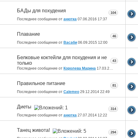
БАДы для похудения
104
Последнее сообщение от
анютка
07.06.2016
17:37
Плавание
46
Последнее сообщение от
Васаби
06.09.2015
12:00
Белковые коктейли для похудения и не
43
только
Последнее сообщение от
Королева Марина
17.03.2015
17:46
Правильное питание
81
Последнее сообщение от
Calemeo
29.12.2014
22:49
Диеты
314
Последнее сообщение от
анютка
27.07.2014
12:22
Танец живота!
294