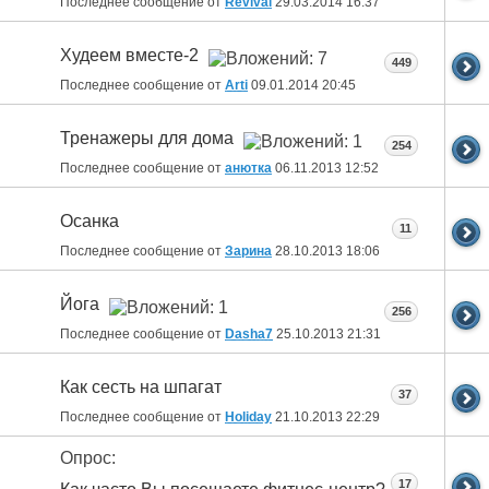
Последнее сообщение от
Revival
29.03.2014
16:37
Худеем вместе-2
449
Последнее сообщение от
Arti
09.01.2014
20:45
Тренажеры для дома
254
Последнее сообщение от
анютка
06.11.2013
12:52
Осанка
11
Последнее сообщение от
Зарина
28.10.2013
18:06
Йога
256
Последнее сообщение от
Dasha7
25.10.2013
21:31
Как сесть на шпагат
37
Последнее сообщение от
Holiday
21.10.2013
22:29
Опрос:
17