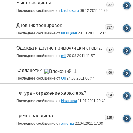
Быстрые диеты
27
Последнее сообщение от
Lychezara
06.12.2011
11:39
Дневник тренировок
337
Последнее сообщение от
Изящная
28.10.2011
15:07
Одежда и другие примочки для спорта
17
Последнее сообщение от
mij
29.08.2011
11:57
Калланетик
80
Последнее сообщение от
Uli
24.08.2011
03:44
Фигура - отражение характера?
54
Последнее сообщение от
Изящная
11.07.2011
20:41
Гречневая диета
225
Последнее сообщение от
анютка
22.04.2011
17:08