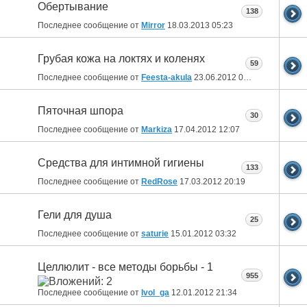
Обертывание
138
Последнее сообщение от
Mirror
18.03.2013
05:23
Грубая кожа на локтях и коленях
59
Последнее сообщение от
Feesta-akula
23.06.2012
03:13
Пяточная шпора
30
Последнее сообщение от
Markiza
17.04.2012
12:07
Средства для интимной гигиены
133
Последнее сообщение от
RedRose
17.03.2012
20:19
Гели для душа
25
Последнее сообщение от
saturie
15.01.2012
03:32
Целлюлит - все методы борьбы - 1
955
Последнее сообщение от
Ivol_ga
12.01.2012
21:34