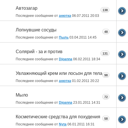
Автозагар
138
Последнее сообщение от
анютка
06.07.2011
20:03
Лопнувшие сосуды
48
Последнее сообщение от
Пыль
03.04.2011
14:45
Солярий - за и против
131
Последнее сообщение от
Djoanna
06.02.2011
18:34
Увлажняющий крем или лосьон для тела
98
Последнее сообщение от
анютка
01.02.2011
20:22
Мыло
72
Последнее сообщение от
Djoanna
23.01.2011
14:31
Косметические средства для похудения
58
Последнее сообщение от
Nyta
06.01.2011
16:31