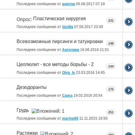
Последнее сообщение от
анютка
06.08.2017
07:18
Пластическая хирургия
Опрос:
231
Последнее сообщение от
Vanilla
07.06.2017
23:49
Всевозможные пирсинги и татуировки
149
Последнее сообщение от
Ангелина
16.06.2016
21:01
Целлюлит - все методы борьбы - 2
144
Последнее сообщение от
Olya_Iv
23.03.2016
14:45
Дезодоранты
175
Последнее сообщение от
Capra
19.02.2016
20:54
Грудь
251
Последнее сообщение от
marine89
11.11.2015
16:50
Растяжки