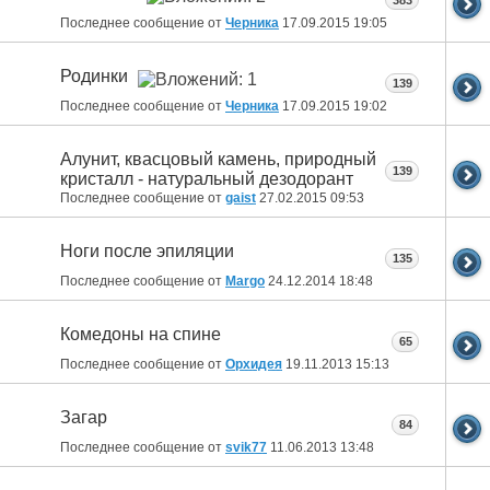
383
Последнее сообщение от
Черника
17.09.2015
19:05
Родинки
139
Последнее сообщение от
Черника
17.09.2015
19:02
Алунит, квасцовый камень, природный
139
кристалл - натуральный дезодорант
Последнее сообщение от
gaist
27.02.2015
09:53
Ноги после эпиляции
135
Последнее сообщение от
Margo
24.12.2014
18:48
Комедоны на спине
65
Последнее сообщение от
Орхидея
19.11.2013
15:13
Загар
84
Последнее сообщение от
svik77
11.06.2013
13:48