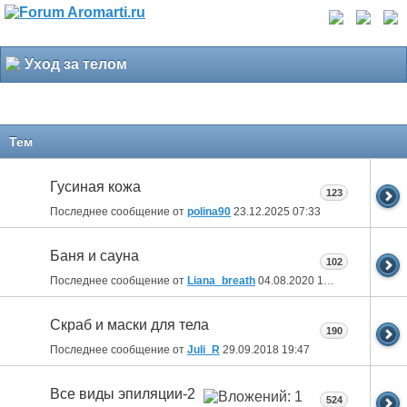
Уход за телом
Тем
Гусиная кожа
123
Последнее сообщение от
polina90
23.12.2025
07:33
Баня и сауна
102
Последнее сообщение от
Liana_breath
04.08.2020
18:21
Скраб и маски для тела
190
Последнее сообщение от
Juli_R
29.09.2018
19:47
Все виды эпиляции-2
524