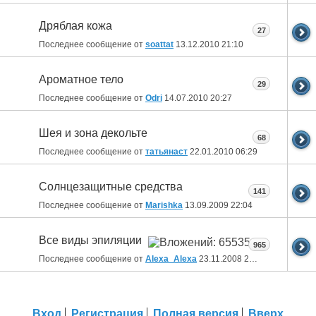
Дряблая кожа
27
Последнее сообщение от
soattat
13.12.2010
21:10
Ароматное тело
29
Последнее сообщение от
Odri
14.07.2010
20:27
Шея и зона декольте
68
Последнее сообщение от
татьянаст
22.01.2010
06:29
Солнцезащитные средства
141
Последнее сообщение от
Marishka
13.09.2009
22:04
Все виды эпиляции
965
Последнее сообщение от
Alexa_Alexa
23.11.2008
23:06
Вход
Регистрация
Полная версия
Вверх