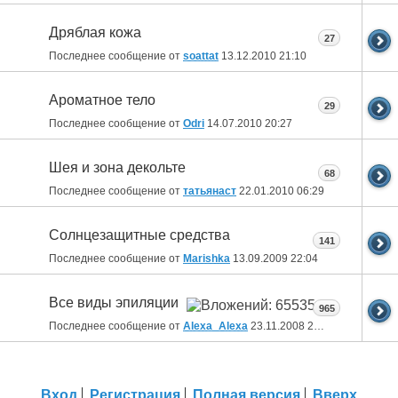
Дряблая кожа
27
Последнее сообщение от
soattat
13.12.2010
21:10
Ароматное тело
29
Последнее сообщение от
Odri
14.07.2010
20:27
Шея и зона декольте
68
Последнее сообщение от
татьянаст
22.01.2010
06:29
Солнцезащитные средства
141
Последнее сообщение от
Marishka
13.09.2009
22:04
Все виды эпиляции
965
Последнее сообщение от
Alexa_Alexa
23.11.2008
23:06
Вход
Регистрация
Полная версия
Вверх