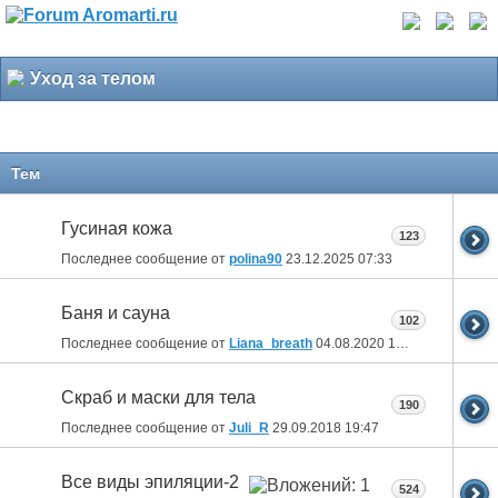
Уход за телом
Тем
Гусиная кожа
123
Последнее сообщение от
polina90
23.12.2025
07:33
Баня и сауна
102
Последнее сообщение от
Liana_breath
04.08.2020
18:21
Скраб и маски для тела
190
Последнее сообщение от
Juli_R
29.09.2018
19:47
Все виды эпиляции-2
524