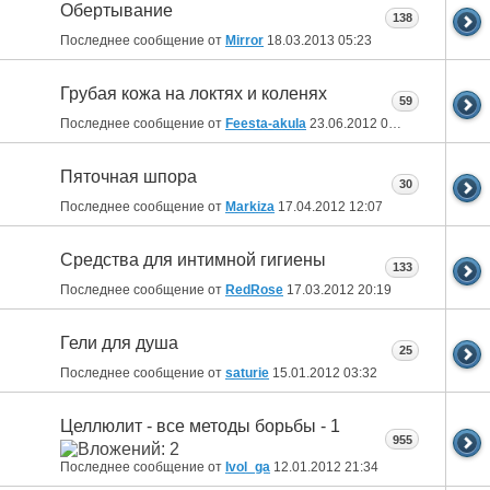
Обертывание
138
Последнее сообщение от
Mirror
18.03.2013
05:23
Грубая кожа на локтях и коленях
59
Последнее сообщение от
Feesta-akula
23.06.2012
03:13
Пяточная шпора
30
Последнее сообщение от
Markiza
17.04.2012
12:07
Средства для интимной гигиены
133
Последнее сообщение от
RedRose
17.03.2012
20:19
Гели для душа
25
Последнее сообщение от
saturie
15.01.2012
03:32
Целлюлит - все методы борьбы - 1
955
Последнее сообщение от
Ivol_ga
12.01.2012
21:34