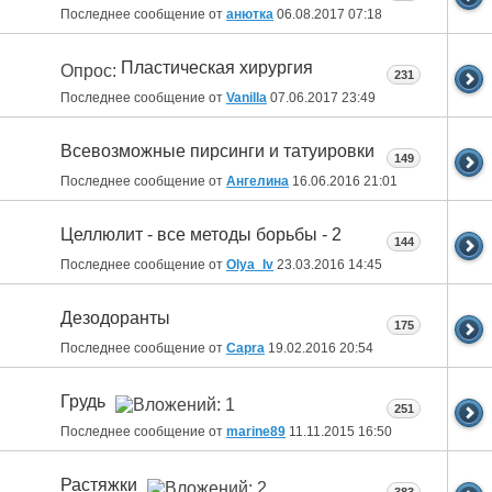
Последнее сообщение от
анютка
06.08.2017
07:18
Пластическая хирургия
Опрос:
231
Последнее сообщение от
Vanilla
07.06.2017
23:49
Всевозможные пирсинги и татуировки
149
Последнее сообщение от
Ангелина
16.06.2016
21:01
Целлюлит - все методы борьбы - 2
144
Последнее сообщение от
Olya_Iv
23.03.2016
14:45
Дезодоранты
175
Последнее сообщение от
Capra
19.02.2016
20:54
Грудь
251
Последнее сообщение от
marine89
11.11.2015
16:50
Растяжки