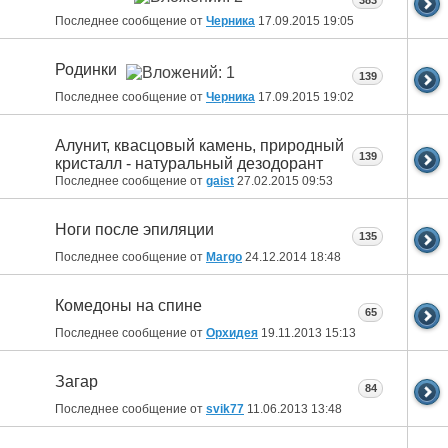
383
Последнее сообщение от
Черника
17.09.2015
19:05
Родинки
139
Последнее сообщение от
Черника
17.09.2015
19:02
Алунит, квасцовый камень, природный
139
кристалл - натуральный дезодорант
Последнее сообщение от
gaist
27.02.2015
09:53
Ноги после эпиляции
135
Последнее сообщение от
Margo
24.12.2014
18:48
Комедоны на спине
65
Последнее сообщение от
Орхидея
19.11.2013
15:13
Загар
84
Последнее сообщение от
svik77
11.06.2013
13:48