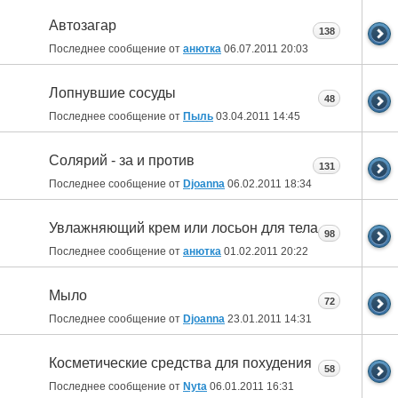
Автозагар
138
Последнее сообщение от
анютка
06.07.2011
20:03
Лопнувшие сосуды
48
Последнее сообщение от
Пыль
03.04.2011
14:45
Солярий - за и против
131
Последнее сообщение от
Djoanna
06.02.2011
18:34
Увлажняющий крем или лосьон для тела
98
Последнее сообщение от
анютка
01.02.2011
20:22
Мыло
72
Последнее сообщение от
Djoanna
23.01.2011
14:31
Косметические средства для похудения
58
Последнее сообщение от
Nyta
06.01.2011
16:31