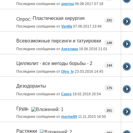
Последнее сообщение от
анютка
06.08.2017
07:18
Пластическая хирургия
Опрос:
231
Последнее сообщение от
Vanilla
07.06.2017
23:49
Всевозможные пирсинги и татуировки
149
Последнее сообщение от
Ангелина
16.06.2016
21:01
Целлюлит - все методы борьбы - 2
144
Последнее сообщение от
Olya_Iv
23.03.2016
14:45
Дезодоранты
175
Последнее сообщение от
Capra
19.02.2016
20:54
Грудь
251
Последнее сообщение от
marine89
11.11.2015
16:50
Растяжки