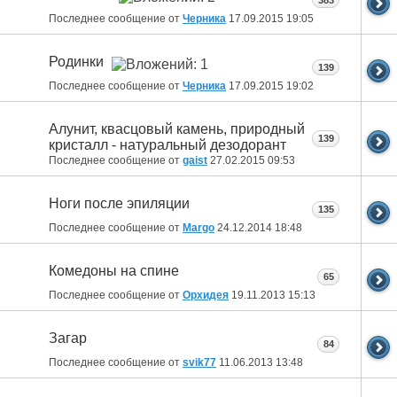
383
Последнее сообщение от
Черника
17.09.2015
19:05
Родинки
139
Последнее сообщение от
Черника
17.09.2015
19:02
Алунит, квасцовый камень, природный
139
кристалл - натуральный дезодорант
Последнее сообщение от
gaist
27.02.2015
09:53
Ноги после эпиляции
135
Последнее сообщение от
Margo
24.12.2014
18:48
Комедоны на спине
65
Последнее сообщение от
Орхидея
19.11.2013
15:13
Загар
84
Последнее сообщение от
svik77
11.06.2013
13:48