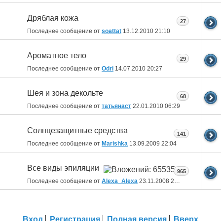
Дряблая кожа
27
Последнее сообщение от
soattat
13.12.2010
21:10
Ароматное тело
29
Последнее сообщение от
Odri
14.07.2010
20:27
Шея и зона декольте
68
Последнее сообщение от
татьянаст
22.01.2010
06:29
Солнцезащитные средства
141
Последнее сообщение от
Marishka
13.09.2009
22:04
Все виды эпиляции
965
Последнее сообщение от
Alexa_Alexa
23.11.2008
23:06
Вход
Регистрация
Полная версия
Вверх