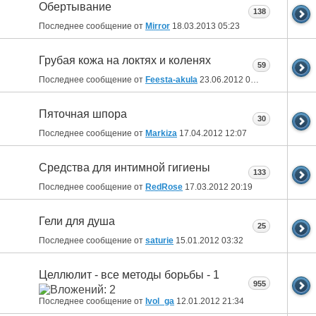
Обертывание
138
Последнее сообщение от
Mirror
18.03.2013
05:23
Грубая кожа на локтях и коленях
59
Последнее сообщение от
Feesta-akula
23.06.2012
03:13
Пяточная шпора
30
Последнее сообщение от
Markiza
17.04.2012
12:07
Средства для интимной гигиены
133
Последнее сообщение от
RedRose
17.03.2012
20:19
Гели для душа
25
Последнее сообщение от
saturie
15.01.2012
03:32
Целлюлит - все методы борьбы - 1
955
Последнее сообщение от
Ivol_ga
12.01.2012
21:34