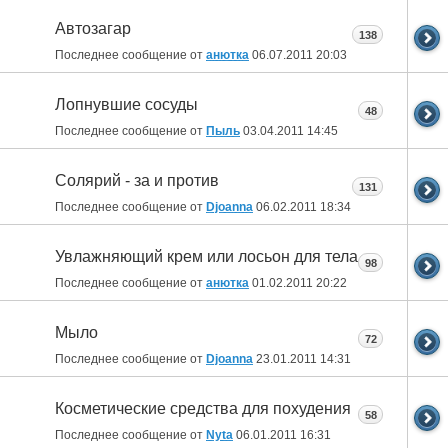
Автозагар
138
Последнее сообщение от
анютка
06.07.2011
20:03
Лопнувшие сосуды
48
Последнее сообщение от
Пыль
03.04.2011
14:45
Солярий - за и против
131
Последнее сообщение от
Djoanna
06.02.2011
18:34
Увлажняющий крем или лосьон для тела
98
Последнее сообщение от
анютка
01.02.2011
20:22
Мыло
72
Последнее сообщение от
Djoanna
23.01.2011
14:31
Косметические средства для похудения
58
Последнее сообщение от
Nyta
06.01.2011
16:31