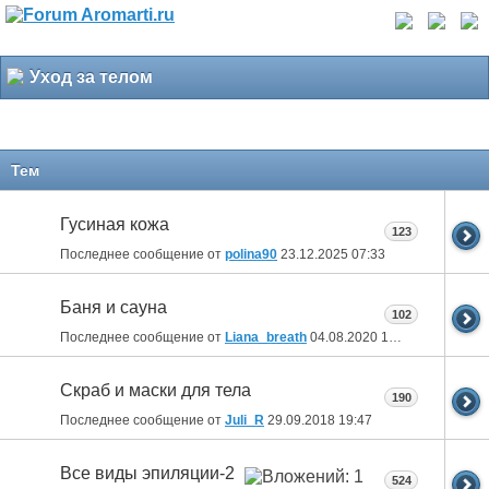
Уход за телом
Тем
Гусиная кожа
123
Последнее сообщение от
polina90
23.12.2025
07:33
Баня и сауна
102
Последнее сообщение от
Liana_breath
04.08.2020
18:21
Скраб и маски для тела
190
Последнее сообщение от
Juli_R
29.09.2018
19:47
Все виды эпиляции-2
524