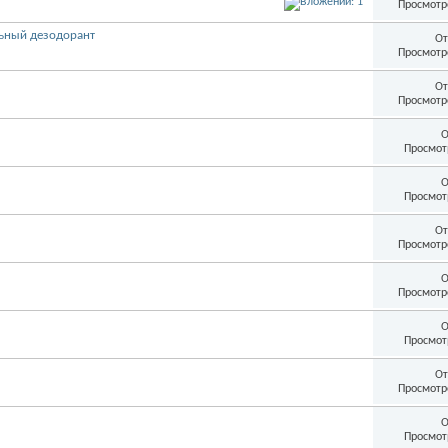
Просмотр
льный дезодорант
От
Просмотр
От
Просмотр
О
Просмот
О
Просмот
От
Просмотр
О
Просмотр
О
Просмот
От
Просмотр
О
Просмот