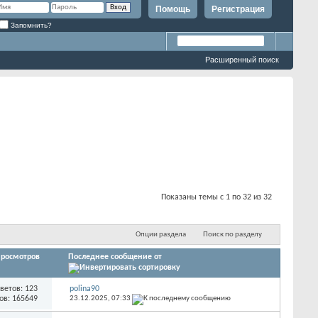
Помощь
Регистрация
Запомнить?
Расширенный поиск
Показаны темы с 1 по 32 из 32
Опции раздела
Поиск по разделу
росмотров
Последнее сообщение от
ветов: 123
polina90
ов: 165649
23.12.2025,
07:33