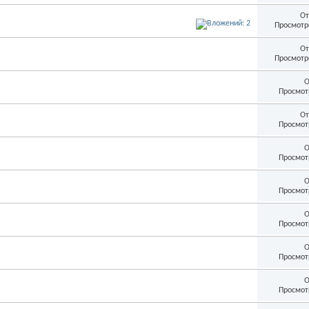
От
Просмотр
От
Просмотр
О
Просмот
От
Просмот
О
Просмот
О
Просмот
О
Просмот
О
Просмот
О
Просмот