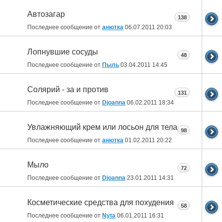
Автозагар
138
Последнее сообщение от
анютка
06.07.2011
20:03
Лопнувшие сосуды
48
Последнее сообщение от
Пыль
03.04.2011
14:45
Солярий - за и против
131
Последнее сообщение от
Djoanna
06.02.2011
18:34
Увлажняющий крем или лосьон для тела
98
Последнее сообщение от
анютка
01.02.2011
20:22
Мыло
72
Последнее сообщение от
Djoanna
23.01.2011
14:31
Косметические средства для похудения
58
Последнее сообщение от
Nyta
06.01.2011
16:31