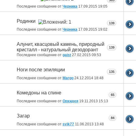
383
Последнее сообщение от
Черника
17.09.2015
19:05
Родинки
139
Последнее сообщение от
Черника
17.09.2015
19:02
Алунит, квасцовый камень, природный
139
кристалл - натуральный дезодорант
Последнее сообщение от
gaist
27.02.2015
09:53
Ноги после эпиляции
135
Последнее сообщение от
Margo
24.12.2014
18:48
Комедоны на спине
65
Последнее сообщение от
Орхидея
19.11.2013
15:13
Загар
84
Последнее сообщение от
svik77
11.06.2013
13:48