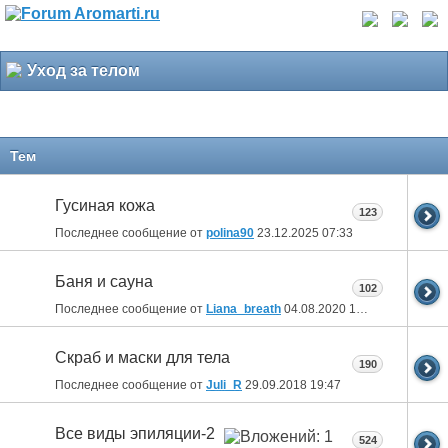
Уход за телом
Тем
Гусиная кожа
123
Последнее сообщение от
polina90
23.12.2025
07:33
Баня и сауна
102
Последнее сообщение от
Liana_breath
04.08.2020
18:21
Скраб и маски для тела
190
Последнее сообщение от
Juli_R
29.09.2018
19:47
Все виды эпиляции-2
524