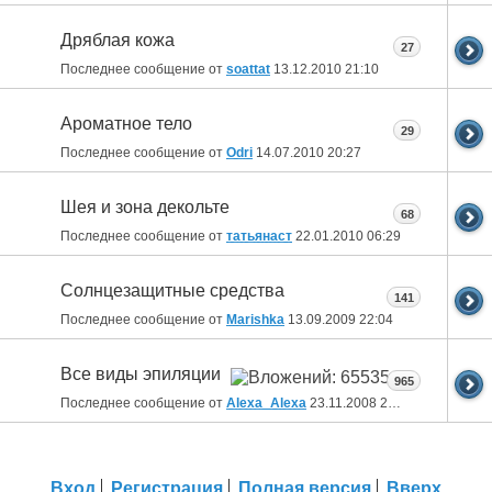
Дряблая кожа
27
Последнее сообщение от
soattat
13.12.2010
21:10
Ароматное тело
29
Последнее сообщение от
Odri
14.07.2010
20:27
Шея и зона декольте
68
Последнее сообщение от
татьянаст
22.01.2010
06:29
Солнцезащитные средства
141
Последнее сообщение от
Marishka
13.09.2009
22:04
Все виды эпиляции
965
Последнее сообщение от
Alexa_Alexa
23.11.2008
23:06
Вход
Регистрация
Полная версия
Вверх