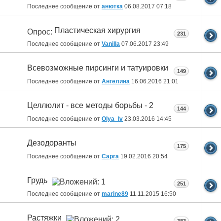
Последнее сообщение от
анютка
06.08.2017
07:18
Пластическая хирургия
Опрос:
231
Последнее сообщение от
Vanilla
07.06.2017
23:49
Всевозможные пирсинги и татуировки
149
Последнее сообщение от
Ангелина
16.06.2016
21:01
Целлюлит - все методы борьбы - 2
144
Последнее сообщение от
Olya_Iv
23.03.2016
14:45
Дезодоранты
175
Последнее сообщение от
Capra
19.02.2016
20:54
Грудь
251
Последнее сообщение от
marine89
11.11.2015
16:50
Растяжки