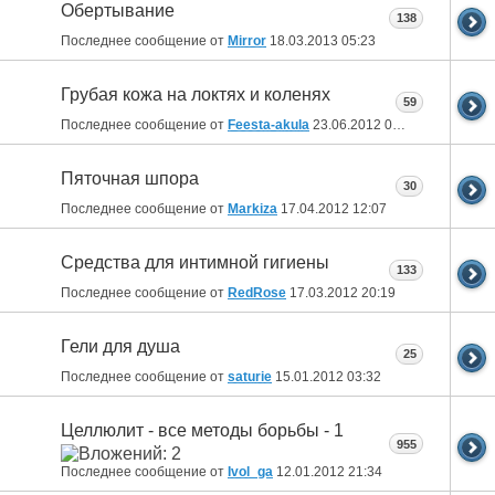
Обертывание
138
Последнее сообщение от
Mirror
18.03.2013
05:23
Грубая кожа на локтях и коленях
59
Последнее сообщение от
Feesta-akula
23.06.2012
03:13
Пяточная шпора
30
Последнее сообщение от
Markiza
17.04.2012
12:07
Средства для интимной гигиены
133
Последнее сообщение от
RedRose
17.03.2012
20:19
Гели для душа
25
Последнее сообщение от
saturie
15.01.2012
03:32
Целлюлит - все методы борьбы - 1
955
Последнее сообщение от
Ivol_ga
12.01.2012
21:34