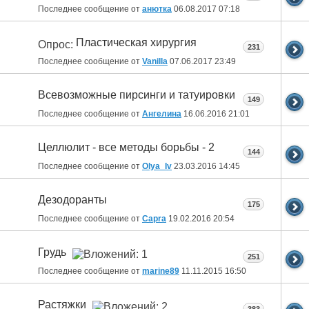
Последнее сообщение от
анютка
06.08.2017
07:18
Пластическая хирургия
Опрос:
231
Последнее сообщение от
Vanilla
07.06.2017
23:49
Всевозможные пирсинги и татуировки
149
Последнее сообщение от
Ангелина
16.06.2016
21:01
Целлюлит - все методы борьбы - 2
144
Последнее сообщение от
Olya_Iv
23.03.2016
14:45
Дезодоранты
175
Последнее сообщение от
Capra
19.02.2016
20:54
Грудь
251
Последнее сообщение от
marine89
11.11.2015
16:50
Растяжки