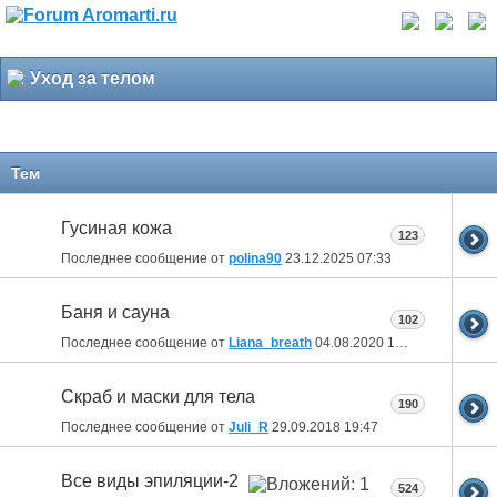
Уход за телом
Тем
Гусиная кожа
123
Последнее сообщение от
polina90
23.12.2025
07:33
Баня и сауна
102
Последнее сообщение от
Liana_breath
04.08.2020
18:21
Скраб и маски для тела
190
Последнее сообщение от
Juli_R
29.09.2018
19:47
Все виды эпиляции-2
524