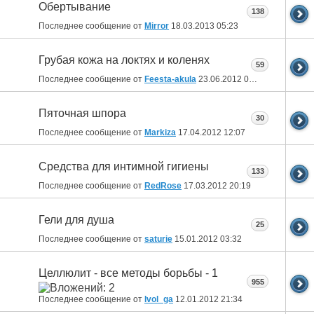
Обертывание
138
Последнее сообщение от
Mirror
18.03.2013
05:23
Грубая кожа на локтях и коленях
59
Последнее сообщение от
Feesta-akula
23.06.2012
03:13
Пяточная шпора
30
Последнее сообщение от
Markiza
17.04.2012
12:07
Средства для интимной гигиены
133
Последнее сообщение от
RedRose
17.03.2012
20:19
Гели для душа
25
Последнее сообщение от
saturie
15.01.2012
03:32
Целлюлит - все методы борьбы - 1
955
Последнее сообщение от
Ivol_ga
12.01.2012
21:34