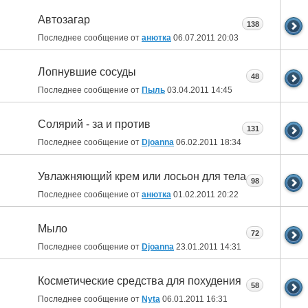
Автозагар
138
Последнее сообщение от
анютка
06.07.2011
20:03
Лопнувшие сосуды
48
Последнее сообщение от
Пыль
03.04.2011
14:45
Солярий - за и против
131
Последнее сообщение от
Djoanna
06.02.2011
18:34
Увлажняющий крем или лосьон для тела
98
Последнее сообщение от
анютка
01.02.2011
20:22
Мыло
72
Последнее сообщение от
Djoanna
23.01.2011
14:31
Косметические средства для похудения
58
Последнее сообщение от
Nyta
06.01.2011
16:31