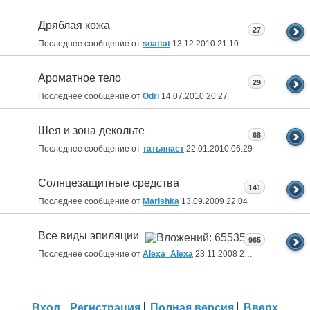
Дряблая кожа
27
Последнее сообщение от
soattat
13.12.2010
21:10
Ароматное тело
29
Последнее сообщение от
Odri
14.07.2010
20:27
Шея и зона декольте
68
Последнее сообщение от
татьянаст
22.01.2010
06:29
Солнцезащитные средства
141
Последнее сообщение от
Marishka
13.09.2009
22:04
Все виды эпиляции
965
Последнее сообщение от
Alexa_Alexa
23.11.2008
23:06
Вход
Регистрация
Полная версия
Вверх