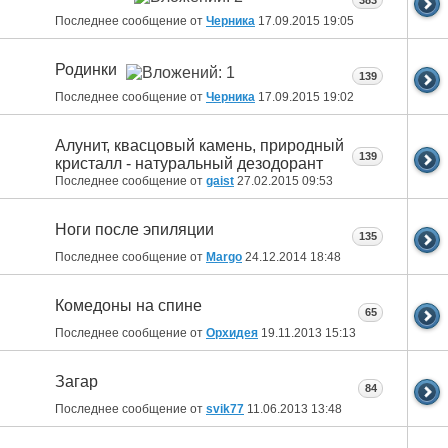
383
Последнее сообщение от
Черника
17.09.2015
19:05
Родинки
139
Последнее сообщение от
Черника
17.09.2015
19:02
Алунит, квасцовый камень, природный
139
кристалл - натуральный дезодорант
Последнее сообщение от
gaist
27.02.2015
09:53
Ноги после эпиляции
135
Последнее сообщение от
Margo
24.12.2014
18:48
Комедоны на спине
65
Последнее сообщение от
Орхидея
19.11.2013
15:13
Загар
84
Последнее сообщение от
svik77
11.06.2013
13:48